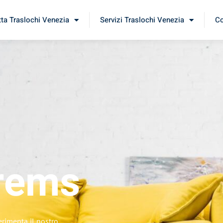
tta Traslochi Venezia
Servizi Traslochi Venezia
Co
rems
erimenta il nostro