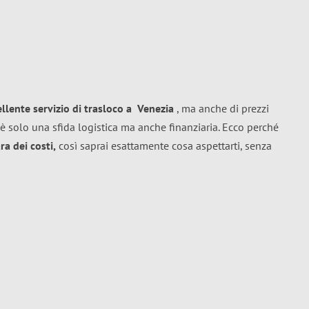
ellente
servizio di trasloco
a
Venezia
, ma anche di prezzi
è solo una sfida logistica ma anche finanziaria. Ecco perché
a dei costi,
così saprai esattamente cosa aspettarti, senza