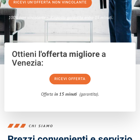
RICEVI UN'OFFERTA NON VINCOLANTE
100% non vincolante – Risposta garantita entro 15 minuti.
Ottieni
l'offerta migliore
a
Venezia:
RICEVI OFFERTA
Offerta
in 15 minuti
(garantita).
CHI SIAMO
Prezzi convenienti e servizio