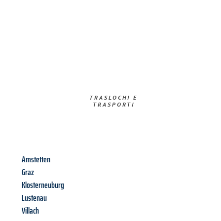
TRASLOCHI E
TRASPORTI​
Amstetten
Graz
Klosterneuburg
Lustenau
Villach