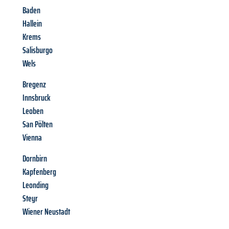
Baden
Hallein
Krems
Salisburgo
Wels
Bregenz
Innsbruck
Leoben
San Pölten
Vienna
Dornbirn
Kapfenberg
Leonding
Steyr
Wiener Neustadt