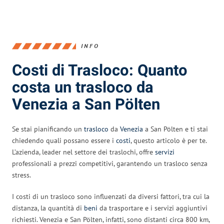
INFO
Costi di Trasloco: Quanto
costa un trasloco da
Venezia a San Pölten
Se stai pianificando un
trasloco
da
Venezia
a San Pölten e ti stai
chiedendo quali possano essere i
costi
, questo articolo è per te.
L’azienda, leader nel settore dei traslochi, offre
servizi
professionali a prezzi competitivi, garantendo un trasloco senza
stress.
I costi di un trasloco sono influenzati da diversi fattori, tra cui la
distanza, la quantità di
beni
da trasportare e i servizi aggiuntivi
richiesti. Venezia e San Pölten, infatti, sono distanti circa 800 km,