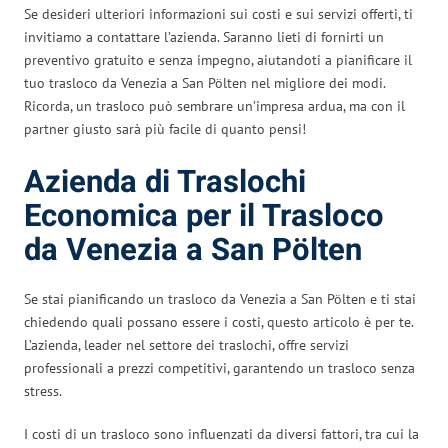
Se desideri ulteriori informazioni sui costi e sui servizi offerti, ti
invitiamo a contattare l’azienda. Saranno lieti di fornirti un
preventivo gratuito e senza impegno, aiutandoti a pianificare il
tuo trasloco da Venezia a San Pölten nel migliore dei modi.
Ricorda, un trasloco può sembrare un’impresa ardua, ma con il
partner giusto sarà più facile di quanto pensi!
Azienda di Traslochi
Economica per il Trasloco
da Venezia a San Pölten
Se stai pianificando un trasloco da Venezia a San Pölten e ti stai
chiedendo quali possano essere i costi, questo articolo è per te.
L’azienda, leader nel settore dei traslochi, offre servizi
professionali a prezzi competitivi, garantendo un trasloco senza
stress.
I costi di un trasloco sono influenzati da diversi fattori, tra cui la