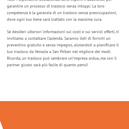
garantire un processo di trasloco senza intoppi. La loro
competenza è la garanzia di un trasloco senza preoccupazioni,
dove ogni tuo bene sarà trattato con la massima cura.
Se desideri ulteriori informazioni sui costi e sui servizi offerti, ti
invitiamo a contattare l’azienda. Saranno lieti di fornirti un
preventivo gratuito e senza impegno, aiutandoti a pianificare il
tuo trasloco da Venezia a San Pölten nel migliore dei modi.
Ricorda, un trasloco può sembrare un’impresa ardua, ma con il
partner giusto sarà più facile di quanto pensi!
Traslochi Venezia in numeri: