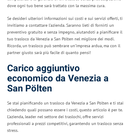
dove ogni tuo bene sarà trattato con la massima cura.
Se desideri ulteriori informazioni sui costi e sui servizi offerti, ti
invitiamo a contattare l’azienda. Saranno lieti di fornirti un
preventivo gratuito e senza impegno, aiutandoti a pianificare il
tuo trasloco da Venezia a San Pölten nel migliore dei modi.
Ricorda, un trasloco può sembrare un’impresa ardua, ma con il
partner giusto sarà più facile di quanto pensi!
Carico aggiuntivo
economico da Venezia a
San Pölten
Se stai pianificando un trasloco da Venezia a San Pölten e ti stai
chiedendo quali possano essere i costi, questo articolo è per te.
L’azienda, leader nel settore dei traslochi, offre servizi
professionali a prezzi competitivi, garantendo un trasloco senza
stress.