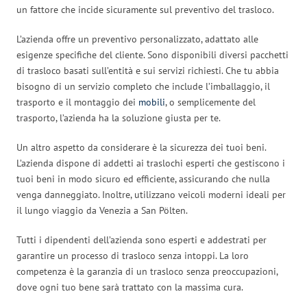
un fattore che incide sicuramente sul preventivo del trasloco.
L’azienda offre un preventivo personalizzato, adattato alle
esigenze specifiche del cliente. Sono disponibili diversi pacchetti
di trasloco basati sull’entità e sui servizi richiesti. Che tu abbia
bisogno di un servizio completo che include l’imballaggio, il
trasporto e il montaggio dei
mobili
, o semplicemente del
trasporto, l’azienda ha la soluzione giusta per te.
Un altro aspetto da considerare è la sicurezza dei tuoi beni.
L’azienda dispone di addetti ai traslochi esperti che gestiscono i
tuoi beni in modo sicuro ed efficiente, assicurando che nulla
venga danneggiato. Inoltre, utilizzano veicoli moderni ideali per
il lungo viaggio da Venezia a San Pölten.
Tutti i dipendenti dell’azienda sono esperti e addestrati per
garantire un processo di trasloco senza intoppi. La loro
competenza è la garanzia di un trasloco senza preoccupazioni,
dove ogni tuo bene sarà trattato con la massima cura.