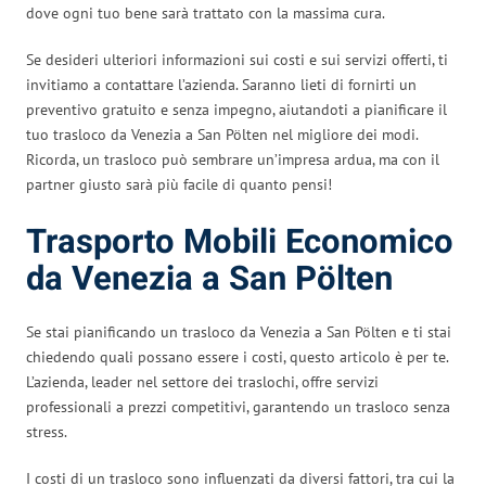
dove ogni tuo bene sarà trattato con la massima cura.
Se desideri ulteriori informazioni sui costi e sui servizi offerti, ti
invitiamo a contattare l’azienda. Saranno lieti di fornirti un
preventivo gratuito e senza impegno, aiutandoti a pianificare il
tuo trasloco da Venezia a San Pölten nel migliore dei modi.
Ricorda, un trasloco può sembrare un’impresa ardua, ma con il
partner giusto sarà più facile di quanto pensi!
Trasporto Mobili Economico
da Venezia a San Pölten
Se stai pianificando un trasloco da Venezia a San Pölten e ti stai
chiedendo quali possano essere i costi, questo articolo è per te.
L’azienda, leader nel settore dei traslochi, offre servizi
professionali a prezzi competitivi, garantendo un trasloco senza
stress.
I costi di un trasloco sono influenzati da diversi fattori, tra cui la