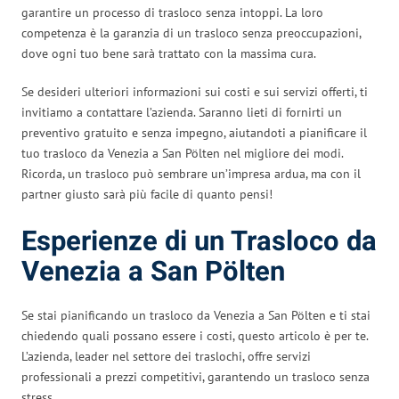
garantire un processo di trasloco senza intoppi. La loro
competenza è la garanzia di un trasloco senza preoccupazioni,
dove ogni tuo bene sarà trattato con la massima cura.
Se desideri ulteriori informazioni sui costi e sui servizi offerti, ti
invitiamo a contattare l’azienda. Saranno lieti di fornirti un
preventivo gratuito e senza impegno, aiutandoti a pianificare il
tuo trasloco da Venezia a San Pölten nel migliore dei modi.
Ricorda, un trasloco può sembrare un’impresa ardua, ma con il
partner giusto sarà più facile di quanto pensi!
Esperienze di un Trasloco da
Venezia a San Pölten
Se stai pianificando un trasloco da Venezia a San Pölten e ti stai
chiedendo quali possano essere i costi, questo articolo è per te.
L’azienda, leader nel settore dei traslochi, offre servizi
professionali a prezzi competitivi, garantendo un trasloco senza
stress.