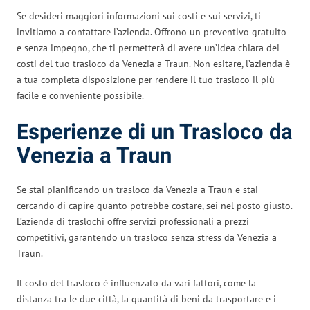
Se desideri maggiori informazioni sui costi e sui servizi, ti
invitiamo a contattare l’azienda. Offrono un preventivo gratuito
e senza impegno, che ti permetterà di avere un’idea chiara dei
costi del tuo trasloco da Venezia a Traun. Non esitare, l’azienda è
a tua completa disposizione per rendere il tuo trasloco il più
facile e conveniente possibile.
Esperienze di un Trasloco da
Venezia a Traun
Se stai pianificando un trasloco da Venezia a Traun e stai
cercando di capire quanto potrebbe costare, sei nel posto giusto.
L’azienda di traslochi offre servizi professionali a prezzi
competitivi, garantendo un trasloco senza stress da Venezia a
Traun.
Il costo del trasloco è influenzato da vari fattori, come la
distanza tra le due città, la quantità di beni da trasportare e i