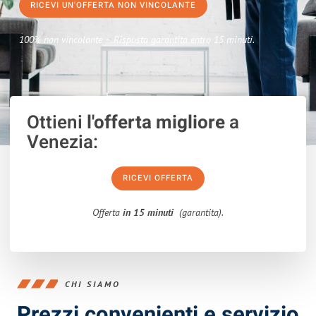
RICEVI UN'OFFERTA NON VINCOLANTE
100% non vincolante – Risposta garantita entro 15 minuti.
Ottieni
l'offerta migliore
a
Venezia:
RICEVI OFFERTA
Offerta
in 15 minuti
(garantita).
CHI SIAMO
Prezzi convenienti e servizio