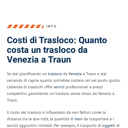
INFO
Costi di Trasloco: Quanto
costa un trasloco da
Venezia a Traun
Se stai pianificando un
trasloco
da
Venezia
a Traun e stai
cercando di capire quanto potrebbe costare, sei nel posto giusto.
L’azienda di traslochi offre
servizi
professionali a prezzi
competitivi, garantendo un trasloco senza stress da Venezia a
Traun.
Il costo del trasloco è influenzato da vari fattori, come la
distanza tra le due città, la quantità di
beni
da trasportare e i
servizi aggiuntivi richiesti. Per esempio, il trasporto di
oggetti
di