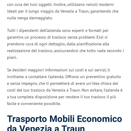
con cura dei tuoi oggetti. Inoltre, utilizzano veicoli moderni
ideali per il lungo viaggio da Venezia a Traun, garantendo che
nulla venga danneggiato.
Tutti i dipendenti dell’azienda sono esperti e formati per
garantire un processo di trasloco senza problemi. Essi si
prendono cura di ogni dettaglio, dalla pianificazione alla
realizzazione del trasloco, assicurandosi che tutto vada secondo i
piani.
Se desideri maggiori informazioni sui costi e sui servizi, ti
invitiamo a contattare l’azienda. Offrono un preventivo gratuito
e senza impegno, che ti permetterà di avere un’idea chiara dei
costi del tuo trasloco da Venezia a Traun. Non esitare, l’azienda è
a tua completa disposizione per rendere il tuo trasloco il più
facile e conveniente possibile.
Trasporto Mobili Economico
da Venezia a Traun