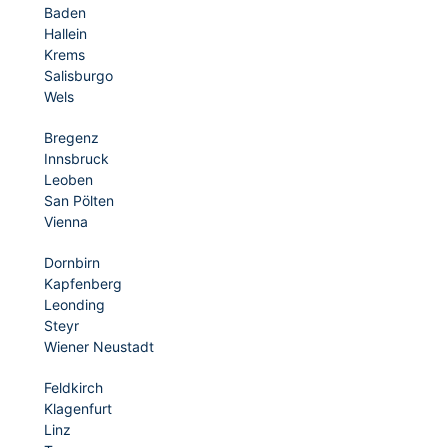
Baden
Hallein
Krems
Salisburgo
Wels
Bregenz
Innsbruck
Leoben
San Pölten
Vienna
Dornbirn
Kapfenberg
Leonding
Steyr
Wiener Neustadt
Feldkirch
Klagenfurt
Linz