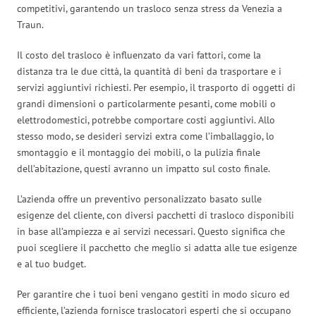
competitivi, garantendo un trasloco senza stress da Venezia a
Traun.
Il costo del trasloco è influenzato da vari fattori, come la
distanza tra le due città, la quantità di beni da trasportare e i
servizi aggiuntivi richiesti. Per esempio, il trasporto di oggetti di
grandi dimensioni o particolarmente pesanti, come mobili o
elettrodomestici, potrebbe comportare costi aggiuntivi. Allo
stesso modo, se desideri servizi extra come l’imballaggio, lo
smontaggio e il montaggio dei mobili, o la pulizia finale
dell’abitazione, questi avranno un impatto sul costo finale.
L’azienda offre un preventivo personalizzato basato sulle
esigenze del cliente, con diversi pacchetti di trasloco disponibili
in base all’ampiezza e ai servizi necessari. Questo significa che
puoi scegliere il pacchetto che meglio si adatta alle tue esigenze
e al tuo budget.
Per garantire che i tuoi beni vengano gestiti in modo sicuro ed
efficiente, l’azienda fornisce traslocatori esperti che si occupano