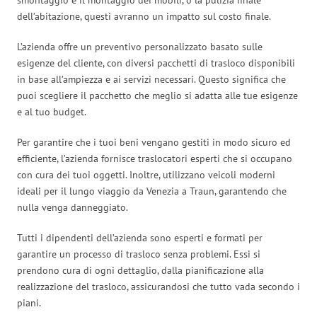
dell’abitazione, questi avranno un impatto sul costo finale.
L’azienda offre un preventivo personalizzato basato sulle
esigenze del cliente, con diversi pacchetti di trasloco disponibili
in base all’ampiezza e ai servizi necessari. Questo significa che
puoi scegliere il pacchetto che meglio si adatta alle tue esigenze
e al tuo budget.
Per garantire che i tuoi beni vengano gestiti in modo sicuro ed
efficiente, l’azienda fornisce traslocatori esperti che si occupano
con cura dei tuoi oggetti. Inoltre, utilizzano veicoli moderni
ideali per il lungo viaggio da Venezia a Traun, garantendo che
nulla venga danneggiato.
Tutti i dipendenti dell’azienda sono esperti e formati per
garantire un processo di trasloco senza problemi. Essi si
prendono cura di ogni dettaglio, dalla pianificazione alla
realizzazione del trasloco, assicurandosi che tutto vada secondo i
piani.