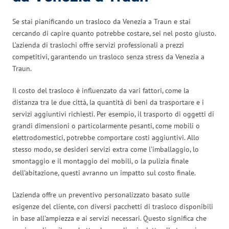
Se stai pianificando un trasloco da Venezia a Traun e stai
cercando di capire quanto potrebbe costare, sei nel posto giusto.
L’azienda di traslochi offre servizi professionali a prezzi
competitivi, garantendo un trasloco senza stress da Venezia a
Traun.
Il costo del trasloco è influenzato da vari fattori, come la
distanza tra le due città, la quantità di beni da trasportare e i
servizi aggiuntivi richiesti. Per esempio, il trasporto di oggetti di
grandi dimensioni o particolarmente pesanti, come mobili o
elettrodomestici, potrebbe comportare costi aggiuntivi. Allo
stesso modo, se desideri servizi extra come l’imballaggio, lo
smontaggio e il montaggio dei mobili, o la pulizia finale
dell’abitazione, questi avranno un impatto sul costo finale.
L’azienda offre un preventivo personalizzato basato sulle
esigenze del cliente, con diversi pacchetti di trasloco disponibili
in base all’ampiezza e ai servizi necessari. Questo significa che