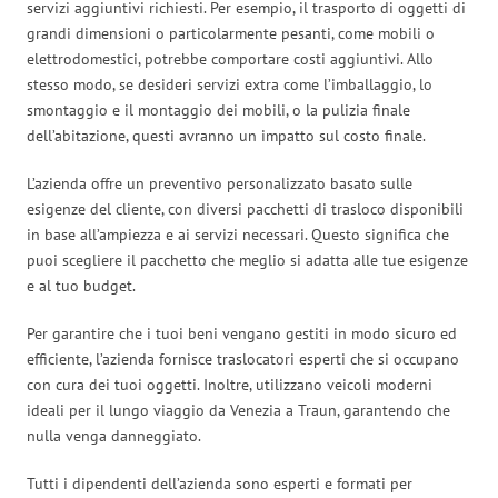
servizi aggiuntivi richiesti. Per esempio, il trasporto di oggetti di
grandi dimensioni o particolarmente pesanti, come mobili o
elettrodomestici, potrebbe comportare costi aggiuntivi. Allo
stesso modo, se desideri servizi extra come l’imballaggio, lo
smontaggio e il montaggio dei mobili, o la pulizia finale
dell’abitazione, questi avranno un impatto sul costo finale.
L’azienda offre un preventivo personalizzato basato sulle
esigenze del cliente, con diversi pacchetti di trasloco disponibili
in base all’ampiezza e ai servizi necessari. Questo significa che
puoi scegliere il pacchetto che meglio si adatta alle tue esigenze
e al tuo budget.
Per garantire che i tuoi beni vengano gestiti in modo sicuro ed
efficiente, l’azienda fornisce traslocatori esperti che si occupano
con cura dei tuoi oggetti. Inoltre, utilizzano veicoli moderni
ideali per il lungo viaggio da Venezia a Traun, garantendo che
nulla venga danneggiato.
Tutti i dipendenti dell’azienda sono esperti e formati per