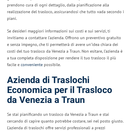
prendono cura di ogni dettaglio, dalla pianificazione alla
realizzazione del trasloco, assicurandosi che tutto vada secondo i
piani.
Se desideri maggiori informazioni sui costi e sui servizi, ti
invitiamo a contattare l’azienda. Offrono un preventivo gratuito
e senza impegno, che ti permetterà di avere un’idea chiara dei
costi del tuo trasloco da Venezia a Traun. Non esitare, l’azienda è
a tua completa disposizione per rendere il tuo trasloco il più
facile e
conveniente
possibile.
Azienda di Traslochi
Economica per il Trasloco
da Venezia a Traun
Se stai pianificando un trasloco da Venezia a Traun e stai
cercando di capire quanto potrebbe costare, sei nel posto giusto.
L’azienda di traslochi offre servizi professionali a prezzi