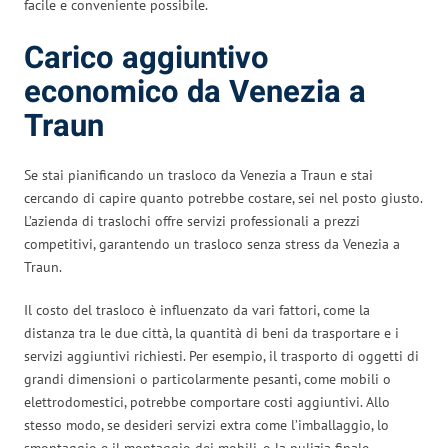
facile e conveniente possibile.
Carico aggiuntivo
economico da Venezia a
Traun
Se stai pianificando un trasloco da Venezia a Traun e stai
cercando di capire quanto potrebbe costare, sei nel posto giusto.
L’azienda di traslochi offre servizi professionali a prezzi
competitivi, garantendo un trasloco senza stress da Venezia a
Traun.
Il costo del trasloco è influenzato da vari fattori, come la
distanza tra le due città, la quantità di beni da trasportare e i
servizi aggiuntivi richiesti. Per esempio, il trasporto di oggetti di
grandi dimensioni o particolarmente pesanti, come mobili o
elettrodomestici, potrebbe comportare costi aggiuntivi. Allo
stesso modo, se desideri servizi extra come l’imballaggio, lo
smontaggio e il montaggio dei mobili, o la pulizia finale