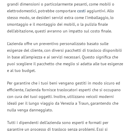
grandi dimensioni o particolarmente pesanti, come mobili o
elettrodomestici, potrebbe comportare
costi
aggiuntivi. Allo
stesso modo, se desideri servizi extra come l’imballaggio, lo
smontaggio e il montaggio dei mobili, o la pulizia finale
dell’abitazione, questi avranno un impatto sul costo finale.
L’azienda offre un preventivo personalizzato basato sulle
esigenze del cliente, con diversi pacchetti di trasloco disponibili
in base all’ampiezza e ai servizi necessari. Questo significa che
puoi scegliere il pacchetto che meglio si adatta alle tue esigenze
e al tuo budget.
Per garantire che i tuoi beni vengano gestiti in modo sicuro ed
efficiente, l’azienda fornisce traslocatori esperti che si occupano
con cura dei tuoi oggetti. Inoltre, utilizzano veicoli moderni
ideali per il lungo viaggio da Venezia a Traun, garantendo che
nulla venga danneggiato.
Tutti i dipendenti dell’azienda sono esperti e formati per
garantire un processo di trasloco senza problemi. Essi si