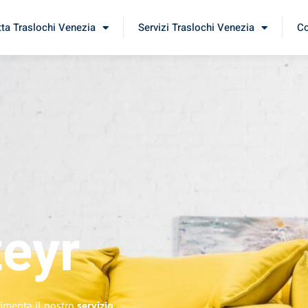
tta Traslochi Venezia
Servizi Traslochi Venezia
Co
teyr
rimenta il nostro
servizio