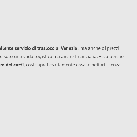
ellente
servizio di trasloco
a
Venezia
, ma anche di prezzi
è solo una sfida logistica ma anche finanziaria. Ecco perché
a dei costi,
così saprai esattamente cosa aspettarti, senza