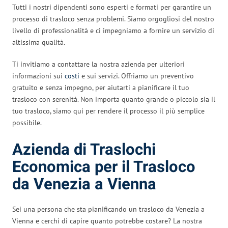
Tutti i nostri dipendenti sono esperti e formati per garantire un
processo di trasloco senza problemi. Siamo orgogliosi del nostro
livello di professionalità e ci impegniamo a fornire un servizio di
altissima qualità.
Ti invitiamo a contattare la nostra azienda per ulteriori
informazioni sui
costi
e sui servizi. Offriamo un preventivo
gratuito e senza impegno, per aiutarti a pianificare il tuo
trasloco con serenità. Non importa quanto grande o piccolo sia il
tuo trasloco, siamo qui per rendere il processo il più semplice
possibile.
Azienda di Traslochi
Economica per il Trasloco
da Venezia a Vienna
Sei una persona che sta pianificando un trasloco da Venezia a
Vienna e cerchi di capire quanto potrebbe costare? La nostra