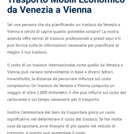
da Venezia a Vienna
Sei una persona che sta pianificando un trasloco da Venezia a
Vienna e cerchi di capire quanto potrebbe costare? La nostra
azienda offre servizi di trasloco professionali a prezzi equi e ti
può fornire tutte le informazioni necessarie per pianificare al
meglio il tuo trasloco.
Il costo di un trasloco internazionale, come quello da Venezia a
Vienna, può variare notevolmente in base a diversi fattori.
Innanzitutto, la distanza da percorrere influisce sul costo
complessivo. Un trasloco da Venezia a Vienna comporta un
viaggio di oltre 1.000 chilometri, il che può influire sul costo del
carburante e sul tempo necessario per il trasporto.
Inoltre, l’ammontare dei beni da trasportare gioca un ruolo
significativo nel determinare il costo del trasloco. Se hai molte
cose da spostare, avrai bisogno di più spazio nel veicolo di
trasporto, e questo può aumentare il costo.