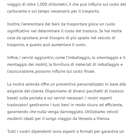
viaggio di oltre 1.000 chilometri, il che può influire sul costo del
carburante e sul tempo necessario per il trasporto.
Inoltre, l’ammontare dei beni da trasportare gioca un ruolo
significativo nel determinare il costo del trasloco. Se hai molte
cose da spostare, avrai bisogno di più spazio nel veicolo di
trasporto, e questo può aumentare il costo.
Infine, i servizi aggiuntivi, come l’imballaggio, lo smontaggio e il
montaggio dei mobili, la fornitura di materiali di imballaggio e
l’assicurazione, possono influire sul costo finale.
La nostra azienda offre un preventivo personalizzato in base alle
esigenze del cliente. Disponiamo di diversi pacchetti di trasloco
basati sulla portata e sui servizi necessari. I nostri esperti
traslocatori gestiranno i tuoi beni in modo sicuro ed efficiente,
garantendo che nulla venga danneggiato. Utilizziamo veicoli
moderni ideali per il lungo viaggio da Venezia a Vienna.
Tutti i nostri dipendenti sono esperti e formati per garantire un