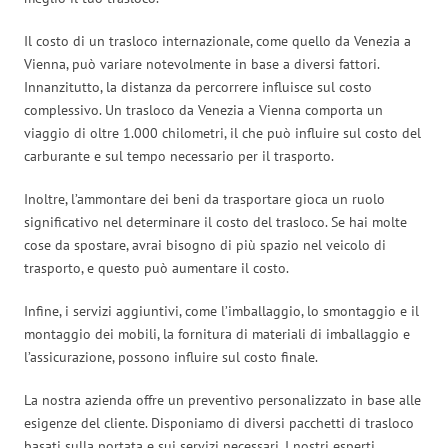
Il costo di un trasloco internazionale, come quello da Venezia a
Vienna, può variare notevolmente in base a diversi fattori.
Innanzitutto, la distanza da percorrere influisce sul costo
complessivo. Un trasloco da Venezia a Vienna comporta un
viaggio di oltre 1.000 chilometri, il che può influire sul costo del
carburante e sul tempo necessario per il trasporto.
Inoltre, l’ammontare dei beni da trasportare gioca un ruolo
significativo nel determinare il costo del trasloco. Se hai molte
cose da spostare, avrai bisogno di più spazio nel veicolo di
trasporto, e questo può aumentare il costo.
Infine, i servizi aggiuntivi, come l’imballaggio, lo smontaggio e il
montaggio dei mobili, la fornitura di materiali di imballaggio e
l’assicurazione, possono influire sul costo finale.
La nostra azienda offre un preventivo personalizzato in base alle
esigenze del cliente. Disponiamo di diversi pacchetti di trasloco
basati sulla portata e sui servizi necessari. I nostri esperti