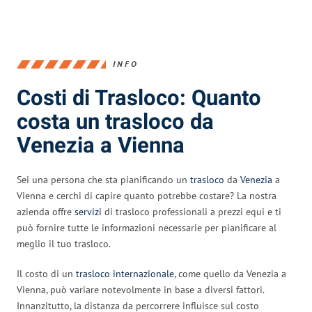
INFO
Costi di Trasloco: Quanto
costa un trasloco da
Venezia a Vienna
Sei una persona che sta pianificando un
trasloco
da
Venezia
a
Vienna e cerchi di capire quanto potrebbe costare? La nostra
azienda offre
servizi
di trasloco professionali a prezzi equi e ti
può fornire tutte le informazioni necessarie per pianificare al
meglio il tuo trasloco.
Il costo di un
trasloco internazionale
, come quello da Venezia a
Vienna, può variare notevolmente in base a diversi fattori.
Innanzitutto, la distanza da percorrere influisce sul costo