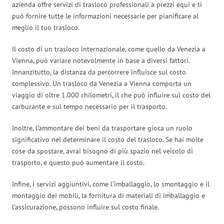
azienda offre servizi di trasloco professionali a prezzi equi e ti
può fornire tutte le informazioni necessarie per pianificare al
meglio il tuo trasloco.
Il costo di un trasloco internazionale, come quello da Venezia a
Vienna, può variare notevolmente in base a diversi fattori.
Innanzitutto, la distanza da percorrere influisce sul costo
complessivo. Un trasloco da Venezia a Vienna comporta un
viaggio di oltre 1.000 chilometri, il che può influire sul costo del
carburante e sul tempo necessario per il trasporto.
Inoltre, l’ammontare dei beni da trasportare gioca un ruolo
significativo nel determinare il costo del trasloco. Se hai molte
cose da spostare, avrai bisogno di più spazio nel veicolo di
trasporto, e questo può aumentare il costo.
Infine, i servizi aggiuntivi, come l’imballaggio, lo smontaggio e il
montaggio dei mobili, la fornitura di materiali di imballaggio e
l’assicurazione, possono influire sul costo finale.