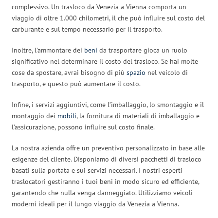
complessivo. Un trasloco da Venezia a Vienna comporta un
viaggio di oltre 1.000 chilometri, il che può influire sul costo del
carburante e sul tempo necessario per il trasporto.
Inoltre, l’ammontare dei
beni
da trasportare gioca un ruolo
significativo nel determinare il costo del trasloco. Se hai molte
cose da spostare, avrai bisogno di più
spazio
nel veicolo di
trasporto, e questo può aumentare il costo.
Infine, i servizi aggiuntivi, come l’imballaggio, lo smontaggio e il
montaggio dei
mobili
, la fornitura di materiali di imballaggio e
l’assicurazione, possono influire sul costo finale.
La nostra azienda offre un preventivo personalizzato in base alle
esigenze del cliente. Disponiamo di diversi pacchetti di trasloco
basati sulla portata e sui servizi necessari. I nostri esperti
traslocatori gestiranno i tuoi beni in modo sicuro ed efficiente,
garantendo che nulla venga danneggiato. Utilizziamo veicoli
moderni ideali per il lungo viaggio da Venezia a Vienna.