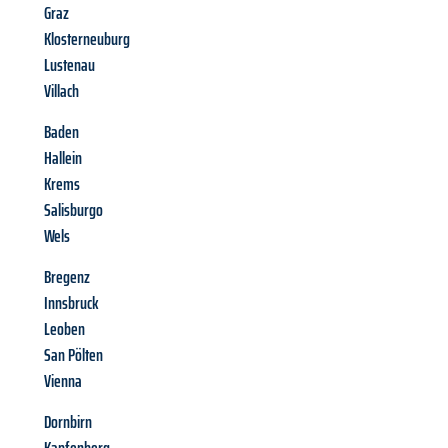
Graz
Klosterneuburg
Lustenau
Villach
Baden
Hallein
Krems
Salisburgo
Wels
Bregenz
Innsbruck
Leoben
San Pölten
Vienna
Dornbirn