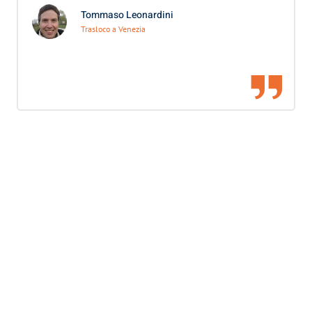
Tommaso Leonardini
Trasloco a Venezia