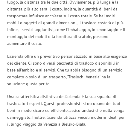
luogo, la distanza tra le due città. Ovviamente, più lunga è la
distanza, più alto sarà il costo. Inoltre, la quantità di beni da
trasportare influisce anch’essa sul costo totale. Se hai molti
mobili o oggetti di grandi dimensioni, il trasloco costerà di più.
Infine, i servizi aggiuntivi, come l’imballaggio, lo smontaggio e il
montaggio dei mobili o la fornitura di scatole, possono
aumentare il costo.
L’azienda offre un preventivo personalizzato in base alle esigenze
del cliente. Ci sono diversi pacchetti di trasloco disponibili in
base all’ambito e ai servizi. Che tu abbia bisogno di un servizio
completo o solo di un trasporto, ‘Traslochi Venezia’ ha la
soluzione giusta per te.
Una caratteristica distintiva dell’azienda è la sua squadra di
traslocatori esperti. Questi professionisti si occupano dei tuoi
beni in modo sicuro ed efficiente, assicurandosi che nulla venga
danneggiato. Inoltre, l’azienda utilizza veicoli moderni ideali per
il lungo viaggio da Venezia a Bielsko-Biała.