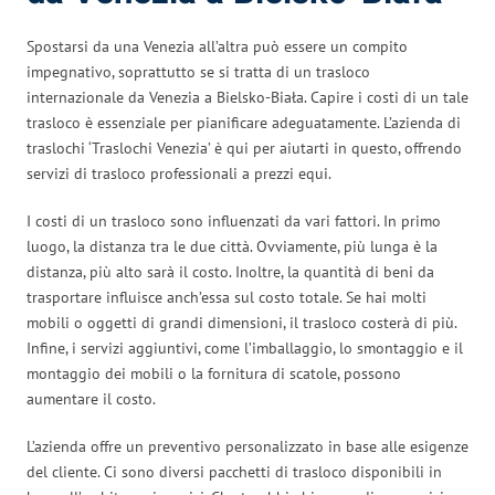
Spostarsi da una Venezia all’altra può essere un compito
impegnativo, soprattutto se si tratta di un trasloco
internazionale da Venezia a Bielsko-Biała. Capire i costi di un tale
trasloco è essenziale per pianificare adeguatamente. L’azienda di
traslochi ‘Traslochi Venezia’ è qui per aiutarti in questo, offrendo
servizi di trasloco professionali a prezzi equi.
I costi di un trasloco sono influenzati da vari fattori. In primo
luogo, la distanza tra le due città. Ovviamente, più lunga è la
distanza, più alto sarà il costo. Inoltre, la quantità di beni da
trasportare influisce anch’essa sul costo totale. Se hai molti
mobili o oggetti di grandi dimensioni, il trasloco costerà di più.
Infine, i servizi aggiuntivi, come l’imballaggio, lo smontaggio e il
montaggio dei mobili o la fornitura di scatole, possono
aumentare il costo.
L’azienda offre un preventivo personalizzato in base alle esigenze
del cliente. Ci sono diversi pacchetti di trasloco disponibili in