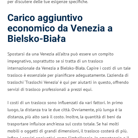
per discutere delle tue esigenze specifiche.
Carico aggiuntivo
economico da Venezia a
Bielsko-Biała
Spostarsi da una Venezia all’altra può essere un compito
impegnativo, soprattutto se si tratta di un trasloco
internazionale da Venezia a Bielsko-Biała. Capire i costi di un tale
trasloco è essenziale per pianificare adeguatamente. L’azienda di
traslochi ‘Traslochi Venezia’ è qui per aiutarti in questo, offrendo
servizi di trasloco professionali a prezzi equi.
I costi di un trasloco sono influenzati da vari fattori. In primo
luogo, la distanza tra le due città. Ovviamente, più lunga è la
distanza, più alto sarà il costo. Inoltre, la quantità di beni da
trasportare influisce anch’essa sul costo totale. Se hai molti
mobili o oggetti di grandi dimensioni, il trasloco costerà di più.
Infine, i servizi aggiuntivi, come l’imballaggio, lo smontaggio e il