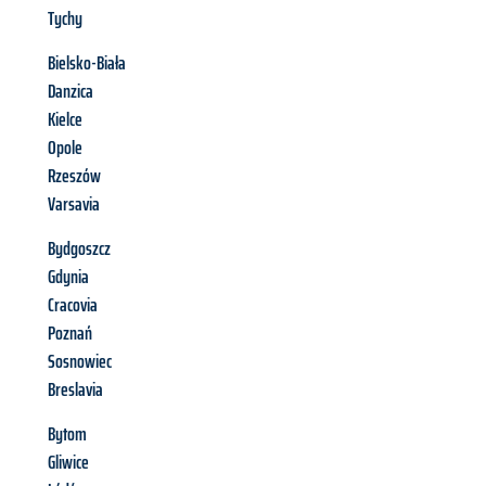
Tychy
Bielsko-Biała
Danzica
Kielce
Opole
Rzeszów
Varsavia
Bydgoszcz
Gdynia
Cracovia
Poznań
Sosnowiec
Breslavia
Bytom
Gliwice