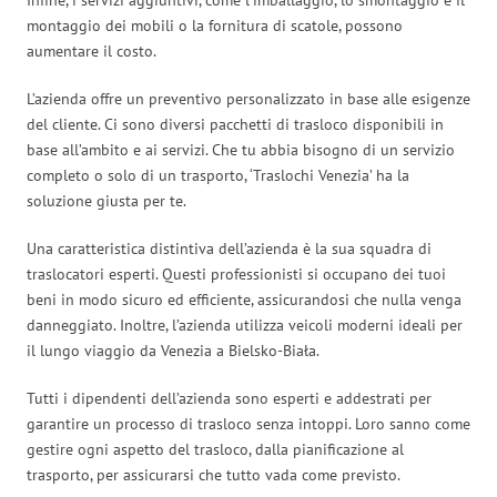
montaggio dei mobili o la fornitura di scatole, possono
aumentare il costo.
L’azienda offre un preventivo personalizzato in base alle esigenze
del cliente. Ci sono diversi pacchetti di trasloco disponibili in
base all’ambito e ai servizi. Che tu abbia bisogno di un servizio
completo o solo di un trasporto, ‘Traslochi Venezia’ ha la
soluzione giusta per te.
Una caratteristica distintiva dell’azienda è la sua squadra di
traslocatori esperti. Questi professionisti si occupano dei tuoi
beni in modo sicuro ed efficiente, assicurandosi che nulla venga
danneggiato. Inoltre, l’azienda utilizza veicoli moderni ideali per
il lungo viaggio da Venezia a Bielsko-Biała.
Tutti i dipendenti dell’azienda sono esperti e addestrati per
garantire un processo di trasloco senza intoppi. Loro sanno come
gestire ogni aspetto del trasloco, dalla pianificazione al
trasporto, per assicurarsi che tutto vada come previsto.