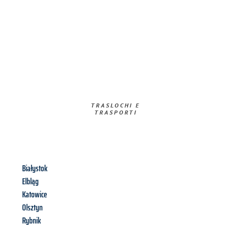
TRASLOCHI E
TRASPORTI​
Białystok
Elbląg
Katowice
Olsztyn
Rybnik