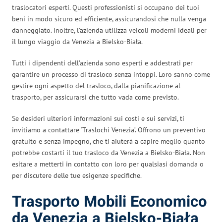
traslocatori esperti. Questi professionisti si occupano dei tuoi
beni in modo sicuro ed efficiente, assicurandosi che nulla venga
danneggiato. Inoltre, l’azienda utilizza veicoli moderni ideali per
il lungo viaggio da Venezia a Bielsko-Biała.
Tutti i dipendenti dell’azienda sono esperti e addestrati per
garantire un processo di trasloco senza intoppi. Loro sanno come
gestire ogni aspetto del trasloco, dalla pianificazione al
trasporto, per assicurarsi che tutto vada come previsto.
Se desideri ulteriori informazioni sui costi e sui servizi, ti
invitiamo a contattare ‘Traslochi Venezia’. Offrono un preventivo
gratuito e senza impegno, che ti aiuterà a capire meglio quanto
potrebbe costarti il tuo trasloco da Venezia a Bielsko-Biała. Non
esitare a metterti in contatto con loro per qualsiasi domanda o
per discutere delle tue esigenze specifiche.
Trasporto Mobili Economico
da Venezia a Bielsko-Biała