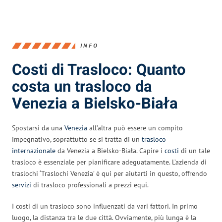
INFO
Costi di Trasloco: Quanto
costa un trasloco da
Venezia a Bielsko-Biała
Spostarsi da una
Venezia
all’altra può essere un compito
impegnativo, soprattutto se si tratta di un
trasloco
internazionale
da Venezia a Bielsko-Biała. Capire i
costi
di un tale
trasloco è essenziale per pianificare adeguatamente. L’azienda di
traslochi ‘Traslochi Venezia’ è qui per aiutarti in questo, offrendo
servizi
di trasloco professionali a prezzi equi.
I costi di un trasloco sono influenzati da vari fattori. In primo
luogo, la distanza tra le due città. Ovviamente, più lunga è la