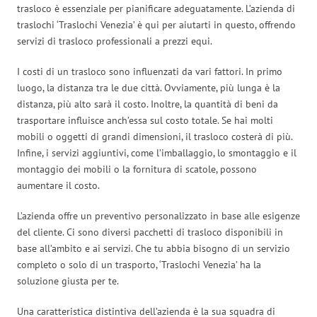
trasloco è essenziale per pianificare adeguatamente. L’azienda di
traslochi ‘Traslochi Venezia’ è qui per aiutarti in questo, offrendo
servizi di trasloco professionali a prezzi equi.
I costi di un trasloco sono influenzati da vari fattori. In primo
luogo, la distanza tra le due città. Ovviamente, più lunga è la
distanza, più alto sarà il costo. Inoltre, la quantità di beni da
trasportare influisce anch’essa sul costo totale. Se hai molti
mobili o oggetti di grandi dimensioni, il trasloco costerà di più.
Infine, i servizi aggiuntivi, come l’imballaggio, lo smontaggio e il
montaggio dei mobili o la fornitura di scatole, possono
aumentare il costo.
L’azienda offre un preventivo personalizzato in base alle esigenze
del cliente. Ci sono diversi pacchetti di trasloco disponibili in
base all’ambito e ai servizi. Che tu abbia bisogno di un servizio
completo o solo di un trasporto, ‘Traslochi Venezia’ ha la
soluzione giusta per te.
Una caratteristica distintiva dell’azienda è la sua squadra di