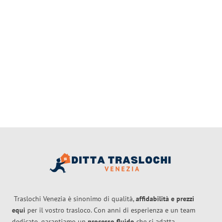
Traslochi Venezia è sinonimo di qualità,
affidabilità e prezzi
equi
per il vostro trasloco. Con anni di esperienza e un team
dedicato, garantiamo un
processo fluido
che si adatta