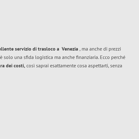
ellente
servizio di trasloco
a
Venezia
, ma anche di prezzi
è solo una sfida logistica ma anche finanziaria. Ecco perché
a dei costi,
così saprai esattamente cosa aspettarti, senza