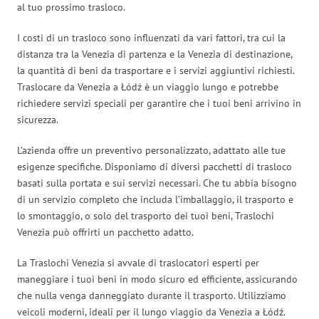
al tuo prossimo trasloco.
I costi di un trasloco sono influenzati da vari fattori, tra cui la
distanza tra la Venezia di partenza e la Venezia di destinazione,
la quantità di beni da trasportare e i servizi aggiuntivi richiesti.
Traslocare da Venezia a Łódź è un viaggio lungo e potrebbe
richiedere servizi speciali per garantire che i tuoi beni arrivino in
sicurezza.
L’azienda offre un preventivo personalizzato, adattato alle tue
esigenze specifiche. Disponiamo di diversi pacchetti di trasloco
basati sulla portata e sui servizi necessari. Che tu abbia bisogno
di un servizio completo che includa l’imballaggio, il trasporto e
lo smontaggio, o solo del trasporto dei tuoi beni, Traslochi
Venezia può offrirti un pacchetto adatto.
La Traslochi Venezia si avvale di traslocatori esperti per
maneggiare i tuoi beni in modo sicuro ed efficiente, assicurando
che nulla venga danneggiato durante il trasporto. Utilizziamo
veicoli moderni, ideali per il lungo viaggio da Venezia a Łódź.