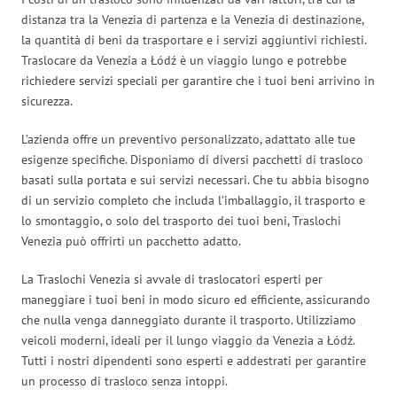
distanza tra la Venezia di partenza e la Venezia di destinazione,
la quantità di beni da trasportare e i servizi aggiuntivi richiesti.
Traslocare da Venezia a Łódź è un viaggio lungo e potrebbe
richiedere servizi speciali per garantire che i tuoi beni arrivino in
sicurezza.
L’azienda offre un preventivo personalizzato, adattato alle tue
esigenze specifiche. Disponiamo di diversi pacchetti di trasloco
basati sulla portata e sui servizi necessari. Che tu abbia bisogno
di un servizio completo che includa l’imballaggio, il trasporto e
lo smontaggio, o solo del trasporto dei tuoi beni, Traslochi
Venezia può offrirti un pacchetto adatto.
La Traslochi Venezia si avvale di traslocatori esperti per
maneggiare i tuoi beni in modo sicuro ed efficiente, assicurando
che nulla venga danneggiato durante il trasporto. Utilizziamo
veicoli moderni, ideali per il lungo viaggio da Venezia a Łódź.
Tutti i nostri dipendenti sono esperti e addestrati per garantire
un processo di trasloco senza intoppi.