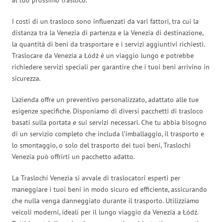
I costi di un trasloco sono influenzati da vari fattori, tra cui la
distanza tra la Venezia di partenza e la Venezia di destinazione,
la quantità di beni da trasportare e i servizi aggiuntivi richiesti.
Traslocare da Venezia a Łódź è un viaggio lungo e potrebbe
richiedere servizi speciali per garantire che i tuoi beni arrivino in
sicurezza.
L’azienda offre un preventivo personalizzato, adattato alle tue
esigenze specifiche. Disponiamo di diversi pacchetti di trasloco
basati sulla portata e sui servizi necessari. Che tu abbia bisogno
di un servizio completo che includa l’imballaggio, il trasporto e
lo smontaggio, o solo del trasporto dei tuoi beni, Traslochi
Venezia può offrirti un pacchetto adatto.
La Traslochi Venezia si avvale di traslocatori esperti per
maneggiare i tuoi beni in modo sicuro ed efficiente, assicurando
che nulla venga danneggiato durante il trasporto. Utilizziamo
veicoli moderni, ideali per il lungo viaggio da Venezia a Łódź.