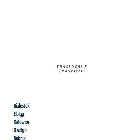
TRASLOCHI E
TRASPORTI​
Białystok
Elbląg
Katowice
Olsztyn
Rybnik