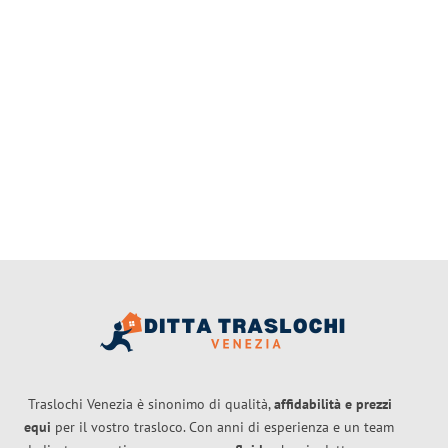
Traslochi Venezia è sinonimo di qualità,
affidabilità e prezzi
equi
per il vostro trasloco. Con anni di esperienza e un team