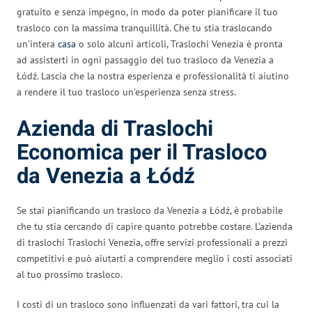
gratuito e senza impegno, in modo da poter pianificare il tuo
trasloco con la massima tranquillità. Che tu stia traslocando
un’intera
casa
o solo alcuni articoli, Traslochi Venezia è pronta
ad assisterti in ogni passaggio del tuo trasloco da Venezia a
Łódź. Lascia che la nostra esperienza e professionalità ti aiutino
a rendere il tuo trasloco un’esperienza senza stress.
Azienda di Traslochi
Economica per il Trasloco
da Venezia a Łódź
Se stai pianificando un trasloco da Venezia a Łódź, è probabile
che tu stia cercando di capire quanto potrebbe costare. L’azienda
di traslochi Traslochi Venezia, offre servizi professionali a prezzi
competitivi e può aiutarti a comprendere meglio i costi associati
al tuo prossimo trasloco.
I costi di un trasloco sono influenzati da vari fattori, tra cui la