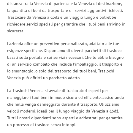
distanza tra la Venezia di partenza e la Venezia di destinazione,
la quantità di beni da trasportare e i servizi aggiuntivi richiesti.
Traslocare da Venezia a Łódź è un viaggio lungo e potrebbe
richiedere servizi speciali per garantire che i tuoi beni arrivino in
sicurezza.
L’azienda offre un preventivo personalizzato, adattato alle tue
esigenze specifiche. Disponiamo di diversi pacchetti di trasloco
basati sulla portata e sui servizi necessari. Che tu abbia bisogno
di un servizio completo che includa l’imballaggio, il trasporto e
lo smontaggio, o solo del trasporto dei tuoi beni, Traslochi
Venezia può offrirti un pacchetto adatto.
La Traslochi Venezia si avvale di traslocatori esperti per
maneggiare i tuoi beni in modo sicuro ed efficiente, assicurando
che nulla venga danneggiato durante il trasporto. Utilizziamo
veicoli moderni, ideali per il lungo viaggio da Venezia a Łódź.
Tutti i nostri dipendenti sono esperti e addestrati per garantire
un processo di trasloco senza intoppi.