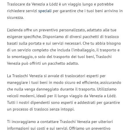
Traslocare da Venezia a Łódź è un viaggio lungo e potrebbe
richiedere servizi
speciali
per garantire che i tuoi beni arrivino in
sicurezza.
L’azienda offre un preventivo personalizzato, adattato alle tue
esigenze specifiche. Disponiamo di diversi pacchetti di trasloco
basati sulla portata e sui servizi necessari. Che tu abbia bisogno
di un servizio completo che includa l’imballaggio, il trasporto e
lo smontaggio, o solo del trasporto dei tuoi beni, Traslochi
Venezia può offrirti un pacchetto adatto.
La Traslochi Venezia si avvale di traslocatori esperti per
maneggiare i tuoi beni in modo sicuro ed efficiente, assicurando
che nulla venga danneggiato durante il trasporto. Utilizziamo
veicoli moderni, ideali per il lungo viaggio da Venezia a Łódź.
Tutti i nostri dipendenti sono esperti e addestrati per garantire
un processo di trasloco senza intoppi.
Ti incoraggiamo a contattare Traslochi Venezia per ulteriori
informazioni sui costi e sui servizi. Offriamo un preventivo