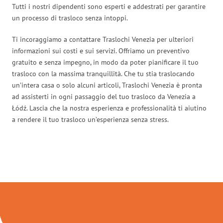
Tutti i nostri dipendenti sono esperti e addestrati per garantire
un processo di trasloco senza intoppi.
Ti incoraggiamo a contattare Traslochi Venezia per ulteriori
informazioni sui costi e sui servizi. Offriamo un preventivo
gratuito e senza impegno, in modo da poter pianificare il tuo
trasloco con la massima tranquillità. Che tu stia traslocando
un’intera casa o solo alcuni articoli, Traslochi Venezia è pronta
ad assisterti in ogni passaggio del tuo trasloco da Venezia a
Łódź. Lascia che la nostra esperienza e professionalità ti aiutino
a rendere il tuo trasloco un’esperienza senza stress.
Traslochi Venezia in numeri: