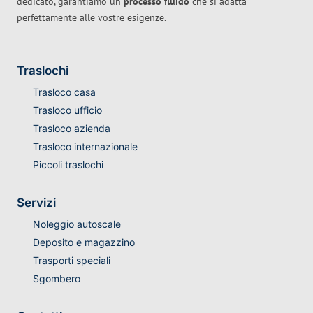
dedicato, garantiamo un
processo fluido
che si adatta
perfettamente alle vostre esigenze.
Traslochi
Trasloco casa
Trasloco ufficio
Trasloco azienda
Trasloco internazionale
Piccoli traslochi
Servizi
Noleggio autoscale
Deposito e magazzino
Trasporti speciali
Sgombero