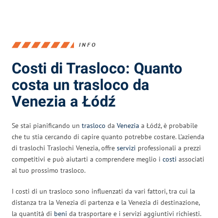
INFO
Costi di Trasloco: Quanto
costa un trasloco da
Venezia a Łódź
Se stai pianificando un
trasloco
da
Venezia
a Łódź, è probabile
che tu stia cercando di capire quanto potrebbe costare. L’azienda
di traslochi Traslochi Venezia, offre
servizi
professionali a prezzi
competitivi e può aiutarti a comprendere meglio i
costi
associati
al tuo prossimo trasloco.
I costi di un trasloco sono influenzati da vari fattori, tra cui la
distanza tra la Venezia di partenza e la Venezia di destinazione,
la quantità di
beni
da trasportare e i servizi aggiuntivi richiesti.