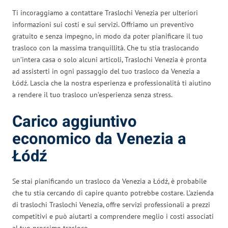
Ti incoraggiamo a contattare Traslochi Venezia per ulteriori
informazioni sui costi e sui servizi. Offriamo un preventivo
gratuito e senza impegno, in modo da poter pianificare il tuo
trasloco con la massima tranquillità. Che tu stia traslocando
un’intera casa o solo alcuni articoli, Traslochi Venezia è pronta
ad assisterti in ogni passaggio del tuo trasloco da Venezia a
Łódź. Lascia che la nostra esperienza e professionalità ti aiutino
a rendere il tuo trasloco un’esperienza senza stress.
Carico aggiuntivo
economico da Venezia a
Łódź
Se stai pianificando un trasloco da Venezia a Łódź, è probabile
che tu stia cercando di capire quanto potrebbe costare. L’azienda
di traslochi Traslochi Venezia, offre servizi professionali a prezzi
competitivi e può aiutarti a comprendere meglio i costi associati
al tuo prossimo trasloco.