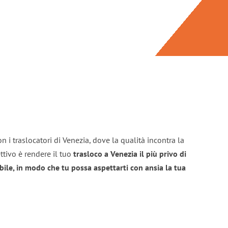
n i traslocatori di Venezia, dove la qualità incontra la
ttivo è rendere il tuo
trasloco a Venezia il più privo di
bile, in modo che tu possa aspettarti con ansia la tua