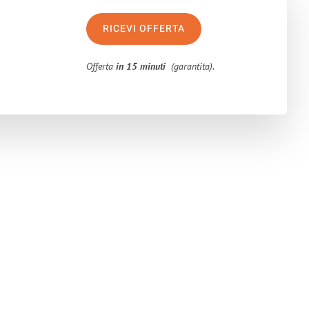
RICEVI OFFERTA
Offerta
in 15 minuti
(garantita).