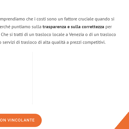
omprendiamo che i costi sono un fattore cruciale quando si
 perché puntiamo sulla
trasparenza e sulla correttezza
per
. Che si tratti di un trasloco locale a Venezia o di un trasloco
servizi di trasloco di alta qualità a prezzi competitivi.
NON VINCOLANTE