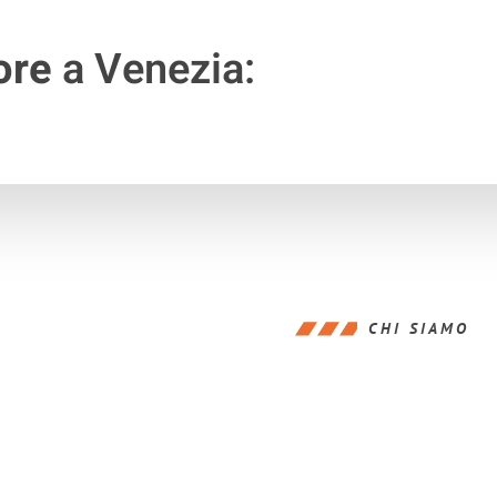
ore
a Venezia:
CHI SIAMO