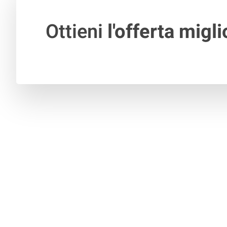
Ottieni
l'offerta migli