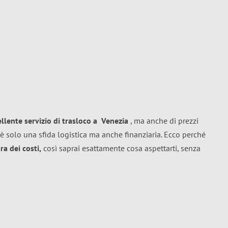
ellente
servizio di trasloco
a
Venezia
, ma anche di prezzi
è solo una sfida logistica ma anche finanziaria. Ecco perché
a dei costi,
così saprai esattamente cosa aspettarti, senza