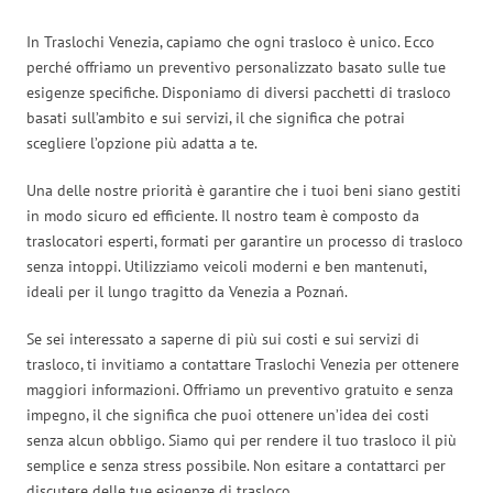
In Traslochi Venezia, capiamo che ogni trasloco è unico. Ecco
perché offriamo un preventivo personalizzato basato sulle tue
esigenze specifiche. Disponiamo di diversi pacchetti di trasloco
basati sull’ambito e sui servizi, il che significa che potrai
scegliere l’opzione più adatta a te.
Una delle nostre priorità è garantire che i tuoi beni siano gestiti
in modo sicuro ed efficiente. Il nostro team è composto da
traslocatori esperti, formati per garantire un processo di trasloco
senza intoppi. Utilizziamo veicoli moderni e ben mantenuti,
ideali per il lungo tragitto da Venezia a Poznań.
Se sei interessato a saperne di più sui costi e sui servizi di
trasloco, ti invitiamo a contattare Traslochi Venezia per ottenere
maggiori informazioni. Offriamo un preventivo gratuito e senza
impegno, il che significa che puoi ottenere un’idea dei costi
senza alcun obbligo. Siamo qui per rendere il tuo trasloco il più
semplice e senza stress possibile. Non esitare a contattarci per
discutere delle tue esigenze di trasloco.