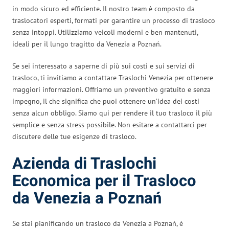
in modo sicuro ed efficiente. Il nostro team è composto da
traslocatori esperti, formati per garantire un processo di trasloco
senza intoppi. Utilizziamo veicoli moderni e ben mantenuti,
ideali per il lungo tragitto da Venezia a Poznań.
Se sei interessato a saperne di più sui costi e sui servizi di
trasloco, ti invitiamo a contattare Traslochi Venezia per ottenere
maggiori informazioni. Offriamo un preventivo gratuito e senza
impegno, il che significa che puoi ottenere un’idea dei costi
senza alcun obbligo. Siamo qui per rendere il tuo trasloco il più
semplice e senza stress possibile. Non esitare a contattarci per
discutere delle tue esigenze di trasloco.
Azienda di Traslochi
Economica per il Trasloco
da Venezia a Poznań
Se stai pianificando un trasloco da Venezia a Poznań, è