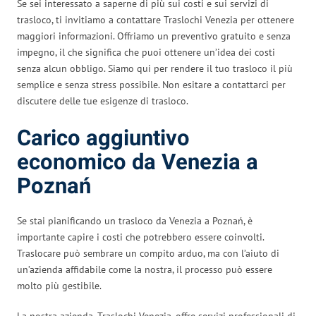
Se sei interessato a saperne di più sui costi e sui servizi di
trasloco, ti invitiamo a contattare Traslochi Venezia per ottenere
maggiori informazioni. Offriamo un preventivo gratuito e senza
impegno, il che significa che puoi ottenere un’idea dei costi
senza alcun obbligo. Siamo qui per rendere il tuo trasloco il più
semplice e senza stress possibile. Non esitare a contattarci per
discutere delle tue esigenze di trasloco.
Carico aggiuntivo
economico da Venezia a
Poznań
Se stai pianificando un trasloco da Venezia a Poznań, è
importante capire i costi che potrebbero essere coinvolti.
Traslocare può sembrare un compito arduo, ma con l’aiuto di
un’azienda affidabile come la nostra, il processo può essere
molto più gestibile.
La nostra azienda, Traslochi Venezia, offre servizi professionali di