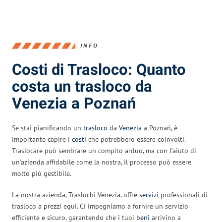
INFO
Costi di Trasloco: Quanto
costa un trasloco da
Venezia a Poznań
Se stai pianificando un
trasloco
da
Venezia
a Poznań, è
importante capire i
costi
che potrebbero essere coinvolti.
Traslocare può sembrare un compito arduo, ma con l’aiuto di
un’azienda affidabile come la nostra, il processo può essere
molto più gestibile.
La nostra azienda, Traslochi Venezia, offre
servizi
professionali di
trasloco a prezzi equi. Ci impegniamo a fornire un servizio
efficiente e sicuro, garantendo che i tuoi
beni
arrivino a