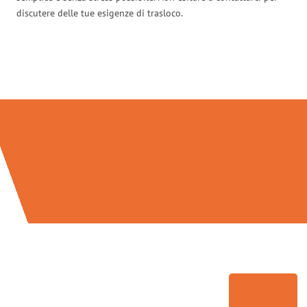
discutere delle tue esigenze di trasloco.
Traslochi Venezia in numeri: