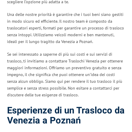
scegliere l’opzione più adatta a te.
Una delle nostre priorità è garantire che i tuoi beni siano gestiti
in modo sicuro ed efficiente. Il nostro team è composto da
traslocatori esperti, formati per garantire un processo di trasloco
senza intoppi. Utilizziamo veicoli moderni e ben mantenuti,
ideali per il lungo tragitto da Venezia a Poznań.
Se sei interessato a saperne di più sui costi e sui servizi di
trasloco, ti invitiamo a contattare Traslochi Venezia per ottenere
maggiori informazioni. Offriamo un preventivo gratuito e senza
impegno, il che significa che puoi ottenere un’idea dei costi
senza alcun obbligo. Siamo qui per rendere il tuo trasloco il più
semplice e senza stress possibile. Non esitare a contattarci per
discutere delle tue esigenze di trasloco.
Esperienze di un Trasloco da
Venezia a Poznań