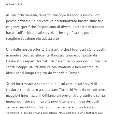
aumenterà.
In Traslochi Venezia, capiamo che ogni trasloco è unico. Ecco
perché offriamo un preventivo personalizzato basato sulle tue
esigenze specifiche. Disponiamo di diversi pacchetti di trasloco
basati sull’ambito e sui servizi, il che significa che potrai
scegliere l’opzione più adatta a te.
Una delle nostre priorità è garantire che i tuoi beni siano gestiti
in modo sicuro ed efficiente. Il nostro team è composto da
traslocatori esperti, formati per garantire un processo di trasloco
senza intoppi. Utilizziamo veicoli moderni e ben mantenuti,
ideali per il lungo tragitto da Venezia a Poznań.
Se sei interessato a saperne di più sui costi e sui servizi di
trasloco, ti invitiamo a contattare Traslochi Venezia per ottenere
maggiori informazioni. Offriamo un preventivo gratuito e senza
impegno, il che significa che puoi ottenere un’idea dei costi
senza alcun obbligo. Siamo qui per rendere il tuo trasloco il più
semplice e senza stress possibile. Non esitare a contattarci per