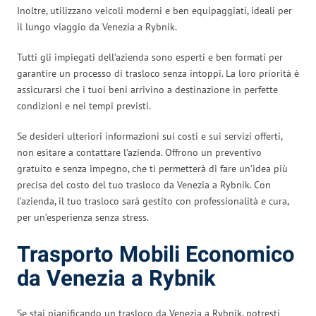
Inoltre, utilizzano veicoli moderni e ben equipaggiati, ideali per
il lungo viaggio da Venezia a Rybnik.
Tutti gli impiegati dell’azienda sono esperti e ben formati per
garantire un processo di trasloco senza intoppi. La loro priorità è
assicurarsi che i tuoi beni arrivino a destinazione in perfette
condizioni e nei tempi previsti.
Se desideri ulteriori informazioni sui costi e sui servizi offerti,
non esitare a contattare l’azienda. Offrono un preventivo
gratuito e senza impegno, che ti permetterà di fare un’idea più
precisa del costo del tuo trasloco da Venezia a Rybnik. Con
l’azienda, il tuo trasloco sarà gestito con professionalità e cura,
per un’esperienza senza stress.
Trasporto Mobili Economico
da Venezia a Rybnik
Se stai pianificando un trasloco da Venezia a Rybnik, potresti