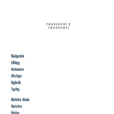
TRASLOCHI E
TRASPORTI​
Białystok
Elbląg
Katowice
Olsztyn
Rybnik
Tychy
Bielsko-Biała
Danzica
Kielce