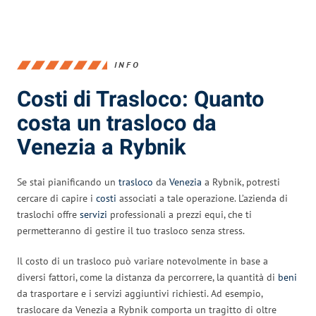
INFO
Costi di Trasloco: Quanto
costa un trasloco da
Venezia a Rybnik
Se stai pianificando un
trasloco
da
Venezia
a Rybnik, potresti
cercare di capire i
costi
associati a tale operazione. L’azienda di
traslochi offre
servizi
professionali a prezzi equi, che ti
permetteranno di gestire il tuo trasloco senza stress.
Il costo di un trasloco può variare notevolmente in base a
diversi fattori, come la distanza da percorrere, la quantità di
beni
da trasportare e i servizi aggiuntivi richiesti. Ad esempio,
traslocare da Venezia a Rybnik comporta un tragitto di oltre