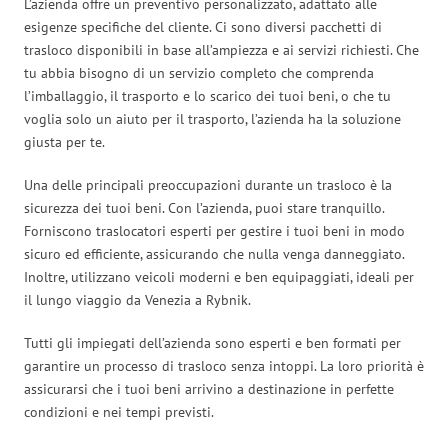
L’azienda offre un preventivo personalizzato, adattato alle
esigenze specifiche del cliente. Ci sono diversi pacchetti di
trasloco disponibili in base all’ampiezza e ai servizi richiesti. Che
tu abbia bisogno di un servizio completo che comprenda
l’imballaggio, il trasporto e lo scarico dei tuoi beni, o che tu
voglia solo un aiuto per il trasporto, l’azienda ha la soluzione
giusta per te.
Una delle principali preoccupazioni durante un trasloco è la
sicurezza dei tuoi beni. Con l’azienda, puoi stare tranquillo.
Forniscono traslocatori esperti per gestire i tuoi beni in modo
sicuro ed efficiente, assicurando che nulla venga danneggiato.
Inoltre, utilizzano veicoli moderni e ben equipaggiati, ideali per
il lungo viaggio da Venezia a Rybnik.
Tutti gli impiegati dell’azienda sono esperti e ben formati per
garantire un processo di trasloco senza intoppi. La loro priorità è
assicurarsi che i tuoi beni arrivino a destinazione in perfette
condizioni e nei tempi previsti.