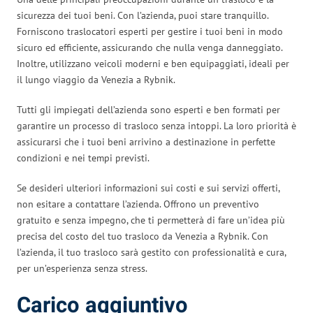
sicurezza dei tuoi beni. Con l’azienda, puoi stare tranquillo.
Forniscono traslocatori esperti per gestire i tuoi beni in modo
sicuro ed efficiente, assicurando che nulla venga danneggiato.
Inoltre, utilizzano veicoli moderni e ben equipaggiati, ideali per
il lungo viaggio da Venezia a Rybnik.
Tutti gli impiegati dell’azienda sono esperti e ben formati per
garantire un processo di trasloco senza intoppi. La loro priorità è
assicurarsi che i tuoi beni arrivino a destinazione in perfette
condizioni e nei tempi previsti.
Se desideri ulteriori informazioni sui costi e sui servizi offerti,
non esitare a contattare l’azienda. Offrono un preventivo
gratuito e senza impegno, che ti permetterà di fare un’idea più
precisa del costo del tuo trasloco da Venezia a Rybnik. Con
l’azienda, il tuo trasloco sarà gestito con professionalità e cura,
per un’esperienza senza stress.
Carico aggiuntivo