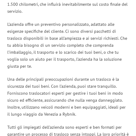
1.500 chilometri, che influirà inevitabilmente sul costo finale del
servizio.
L’azienda offre un preventivo personalizzato, adattato alle
esigenze specifiche del cliente. Ci sono diversi pacchetti di
trasloco disponibili in base all’ampiezza e ai servizi richiesti. Che
tu abbia bisogno di un servizio completo che comprenda
l’imballaggio, il trasporto e lo scarico dei tuoi beni, o che tu
voglia solo un aiuto per il trasporto, l’azienda ha la soluzione
giusta per te.
Una delle principali preoccupazioni durante un trasloco è la
sicurezza dei tuoi beni. Con l’azienda, puoi stare tranquillo.
Forniscono traslocatori esperti per gestire i tuoi beni in modo
sicuro ed efficiente, assicurando che nulla venga danneggiato.
Inoltre, utilizzano veicoli moderni e ben equipaggiati, ideali per
il lungo viaggio da Venezia a Rybnik.
Tutti gli impiegati dell’azienda sono esperti e ben formati per
garantire un processo di trasloco senza intoppi. La loro priorità è