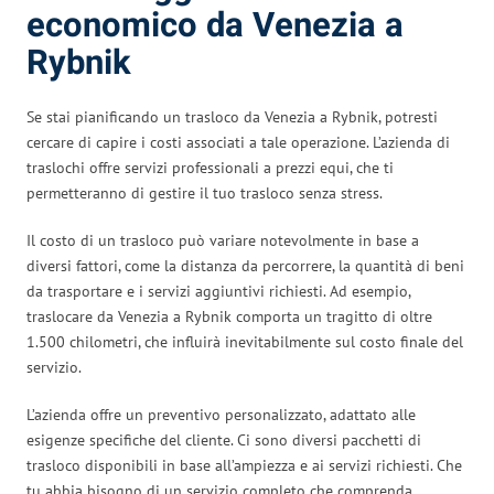
economico da Venezia a
Rybnik
Se stai pianificando un trasloco da Venezia a Rybnik, potresti
cercare di capire i costi associati a tale operazione. L’azienda di
traslochi offre servizi professionali a prezzi equi, che ti
permetteranno di gestire il tuo trasloco senza stress.
Il costo di un trasloco può variare notevolmente in base a
diversi fattori, come la distanza da percorrere, la quantità di beni
da trasportare e i servizi aggiuntivi richiesti. Ad esempio,
traslocare da Venezia a Rybnik comporta un tragitto di oltre
1.500 chilometri, che influirà inevitabilmente sul costo finale del
servizio.
L’azienda offre un preventivo personalizzato, adattato alle
esigenze specifiche del cliente. Ci sono diversi pacchetti di
trasloco disponibili in base all’ampiezza e ai servizi richiesti. Che
tu abbia bisogno di un servizio completo che comprenda