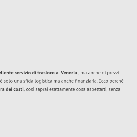
ellente
servizio di trasloco
a
Venezia
, ma anche di prezzi
è solo una sfida logistica ma anche finanziaria. Ecco perché
a dei costi,
così saprai esattamente cosa aspettarti, senza