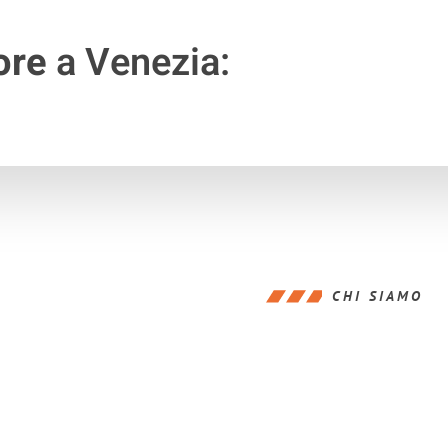
ore
a Venezia:
CHI SIAMO