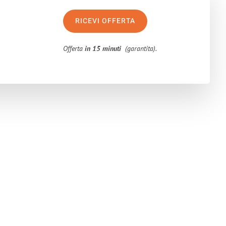
RICEVI OFFERTA
Offerta
in 15 minuti
(garantita).