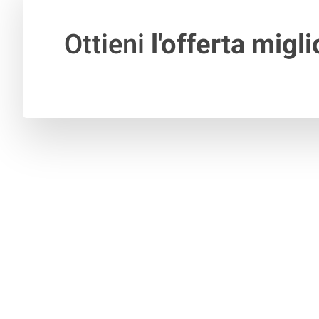
Ottieni
l'offerta migli