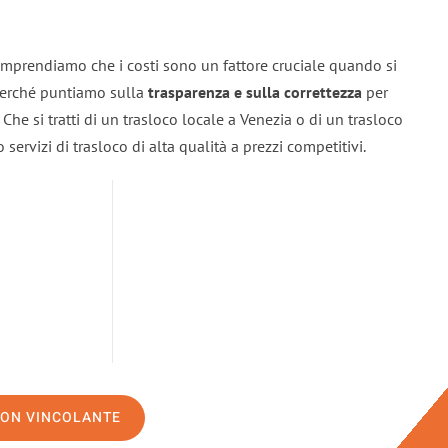
omprendiamo che i costi sono un fattore cruciale quando si
 perché puntiamo sulla
trasparenza e sulla correttezza
per
. Che si tratti di un trasloco locale a Venezia o di un trasloco
servizi di trasloco di alta qualità a prezzi competitivi.
NON VINCOLANTE