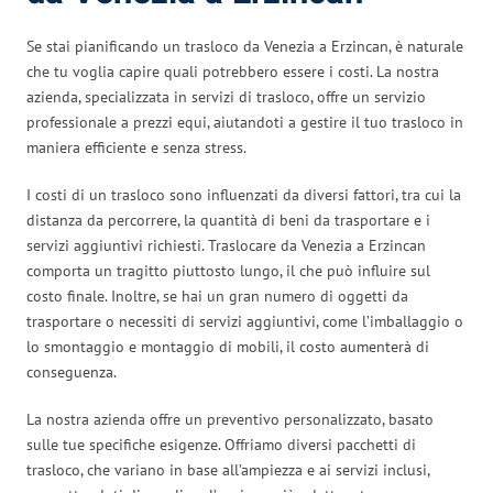
Se stai pianificando un trasloco da Venezia a Erzincan, è naturale
che tu voglia capire quali potrebbero essere i costi. La nostra
azienda, specializzata in servizi di trasloco, offre un servizio
professionale a prezzi equi, aiutandoti a gestire il tuo trasloco in
maniera efficiente e senza stress.
I costi di un trasloco sono influenzati da diversi fattori, tra cui la
distanza da percorrere, la quantità di beni da trasportare e i
servizi aggiuntivi richiesti. Traslocare da Venezia a Erzincan
comporta un tragitto piuttosto lungo, il che può influire sul
costo finale. Inoltre, se hai un gran numero di oggetti da
trasportare o necessiti di servizi aggiuntivi, come l’imballaggio o
lo smontaggio e montaggio di mobili, il costo aumenterà di
conseguenza.
La nostra azienda offre un preventivo personalizzato, basato
sulle tue specifiche esigenze. Offriamo diversi pacchetti di
trasloco, che variano in base all’ampiezza e ai servizi inclusi,