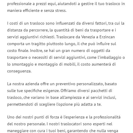
professionale a prezzi equi, aiutandoti a gestire il tuo trasloco in
maniera efficiente e senza stress.
I costi di un trasloco sono influenzati da diversi fattori, tra cui la
distanza da percorrere, la quantità di beni da trasportare e i
servizi aggiuntivi richiesti. Traslocare da Venezia a Erzincan
comporta un tragitto piuttosto lungo, il che può influire sul
costo finale. Inoltre, se hai un gran numero di oggetti da
trasportare o necessiti di servizi aggiuntivi, come l’imballaggio o
lo smontaggio e montaggio di mobili, il costo aumenterà di
conseguenza.
La nostra azienda offre un preventivo personalizzato, basato
sulle tue specifiche esigenze. Offriamo diversi pacchetti di
trasloco, che variano in base all’ampiezza e ai servizi inclusi,
permettendoti di scegliere l’opzione più adatta a te.
Uno dei nostri punti di forza è l’esperienza e la professionalità
del nostro personale. I nostri traslocatori sono esperti nel
maneggiare con cura i tuoi beni, garantendo che nulla venga