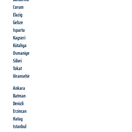
Corum
Elazig
Gebze
Isparta
Kayseri
Kütahya
Osmaniye
Silivri
Tokat
Viransehir
Ankara
Batman
Denizli
Erzincan
Hatay
Istanbul