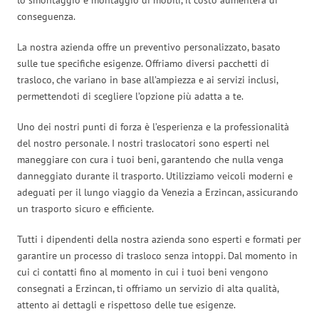
conseguenza.
La nostra azienda offre un preventivo personalizzato, basato
sulle tue specifiche esigenze. Offriamo diversi pacchetti di
trasloco, che variano in base all’ampiezza e ai servizi inclusi,
permettendoti di scegliere l’opzione più adatta a te.
Uno dei nostri punti di forza è l’esperienza e la professionalità
del nostro personale. I nostri traslocatori sono esperti nel
maneggiare con cura i tuoi beni, garantendo che nulla venga
danneggiato durante il trasporto. Utilizziamo veicoli moderni e
adeguati per il lungo viaggio da Venezia a Erzincan, assicurando
un trasporto sicuro e efficiente.
Tutti i dipendenti della nostra azienda sono esperti e formati per
garantire un processo di trasloco senza intoppi. Dal momento in
cui ci contatti fino al momento in cui i tuoi beni vengono
consegnati a Erzincan, ti offriamo un servizio di alta qualità,
attento ai dettagli e rispettoso delle tue esigenze.