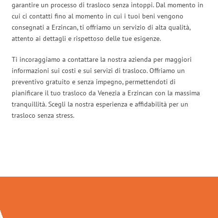
garantire un processo di trasloco senza intoppi. Dal momento in
cui ci contatti fino al momento in cui i tuoi beni vengono
consegnati a Erzincan, ti offriamo un servizio di alta qualità,
attento ai dettagli e rispettoso delle tue esigenze.
Ti incoraggiamo a contattare la nostra azienda per maggiori
informazioni sui costi e sui servizi di trasloco. Offriamo un
preventivo gratuito e senza impegno, permettendoti di
pianificare il tuo trasloco da Venezia a Erzincan con la massima
tranquillità. Scegli la nostra esperienza e affidabilità per un
trasloco senza stress.
Traslochi Venezia in numeri: