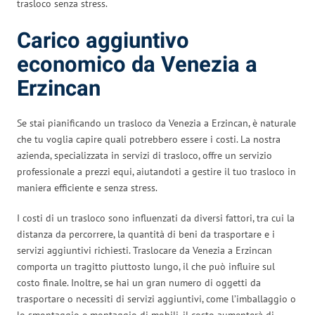
trasloco senza stress.
Carico aggiuntivo
economico da Venezia a
Erzincan
Se stai pianificando un trasloco da Venezia a Erzincan, è naturale
che tu voglia capire quali potrebbero essere i costi. La nostra
azienda, specializzata in servizi di trasloco, offre un servizio
professionale a prezzi equi, aiutandoti a gestire il tuo trasloco in
maniera efficiente e senza stress.
I costi di un trasloco sono influenzati da diversi fattori, tra cui la
distanza da percorrere, la quantità di beni da trasportare e i
servizi aggiuntivi richiesti. Traslocare da Venezia a Erzincan
comporta un tragitto piuttosto lungo, il che può influire sul
costo finale. Inoltre, se hai un gran numero di oggetti da
trasportare o necessiti di servizi aggiuntivi, come l’imballaggio o
lo smontaggio e montaggio di mobili, il costo aumenterà di