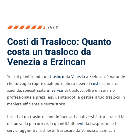
INFO
Costi di Trasloco: Quanto
costa un trasloco da
Venezia a Erzincan
Se stai pianificando un
trasloco
da
Venezia
a Erzincan, è naturale
che tu voglia capire quali potrebbero essere i
costi
. La nostra
azienda, specializzata in
servizi
di trasloco, offre un servizio
professionale a prezzi equi, aiutandoti a gestire il tuo trasloco in
maniera efficiente e senza stress.
I costi di un trasloco sono influenzati da diversi fattori, tra cui la
distanza da percorrere, la quantità di
beni
da trasportare e i
servizi aggiuntivi richiesti. Traslocare da Venezia a Erzincan