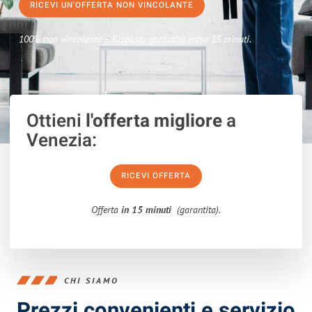
RICEVI UN'OFFERTA NON VINCOLANTE
100% non vincolante – Risposta garantita entro 15 minuti.
Ottieni
l'offerta migliore
a
Venezia:
RICEVI OFFERTA
Offerta
in 15 minuti
(garantita).
CHI SIAMO
Prezzi convenienti e servizio