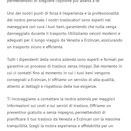
permettendoti di scegliere l’opzione più adatta a te.
Uno dei nostri punti di forza è l’esperienza e la professionalità
del nostro personale. I nostri traslocatori sono esperti nel
maneggiare con cura i tuoi beni, garantendo che nulla venga
danneggiato durante il trasporto. Utilizziamo veicoli moderni e
adeguati per il lungo viaggio da Venezia a Erzincan, assicurando
un trasporto sicuro e efficiente.
Tutti i dipendenti della nostra azienda sono esperti e formati per
garantire un processo di trasloco senza intoppi. Dal momento in
cui ci contatti fino al momento in cui i tuoi beni vengono
consegnati a Erzincan, ti offriamo un servizio di alta qualità,
attento ai dettagli e rispettoso delle tue esigenze.
Ti incoraggiamo a contattare la nostra azienda per maggiori
informazioni sui costi e sui servizi di trasloco. Offriamo un
preventivo gratuito e senza impegno, permettendoti di
pianificare il tuo trasloco da Venezia a Erzincan con la massima
tranquillità. Scegli la nostra esperienza e affidabilità per un