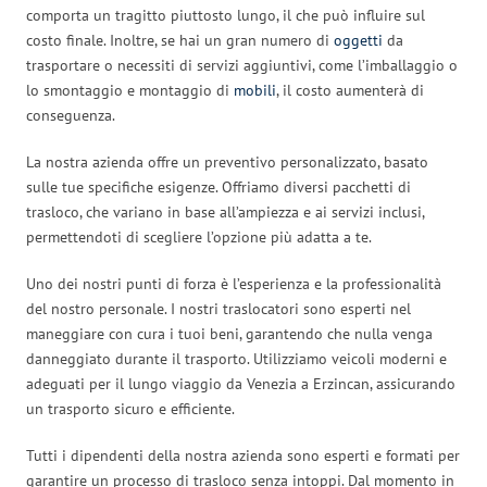
comporta un tragitto piuttosto lungo, il che può influire sul
costo finale. Inoltre, se hai un gran numero di
oggetti
da
trasportare o necessiti di servizi aggiuntivi, come l’imballaggio o
lo smontaggio e montaggio di
mobili
, il costo aumenterà di
conseguenza.
La nostra azienda offre un preventivo personalizzato, basato
sulle tue specifiche esigenze. Offriamo diversi pacchetti di
trasloco, che variano in base all’ampiezza e ai servizi inclusi,
permettendoti di scegliere l’opzione più adatta a te.
Uno dei nostri punti di forza è l’esperienza e la professionalità
del nostro personale. I nostri traslocatori sono esperti nel
maneggiare con cura i tuoi beni, garantendo che nulla venga
danneggiato durante il trasporto. Utilizziamo veicoli moderni e
adeguati per il lungo viaggio da Venezia a Erzincan, assicurando
un trasporto sicuro e efficiente.
Tutti i dipendenti della nostra azienda sono esperti e formati per
garantire un processo di trasloco senza intoppi. Dal momento in