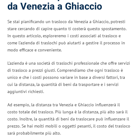
da Venezia a Ghiaccio
Se stai pianificando un trasloco da Venezia a Ghiaccio, potresti
stare cercando di capire quanto ti costerà questo spostamento.
In questo articolo, esploreremo i costi associati al trasloco e
come l’azienda di traslochi può aiutarti a gestire il processo in
modo efficace e conveniente.
L’azienda è una società di traslochi professionale che offre servizi
di trasloco a prezzi giusti. Comprendiamo che ogni trasloco è
unico e che i costi possono variare in base a diversi fattori, tra
cui la distanza, la quantità di beni da trasportare e i servizi
aggiuntivi richiesti.
Ad esempio, la distanza tra Venezia e Ghiaccio influenzerà il
costo totale del trasloco. Più lunga è la distanza, più alto sarà il
costo. Inoltre, la quantità di beni da traslocare può influenzare il
prezzo. Se hai molti mobili o oggetti pesanti, il costo del trasloco
sarà probabilmente più alto.