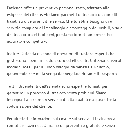
L’azienda offre un preventivo personalizzato, adattato alle
esigenze del cliente. Abbiamo pacchetti di trasloco disponibili
basati su diversi ambiti e servizi. Che tu abbia bisogno di un
servizio completo di imballaggio e smontaggio dei mobili, o solo
del trasporto dei tuoi beni, possiamo fornirti un preventivo
accurato e competitivo.
Inoltre, l’azienda dispone di operatori di trasloco esperti che
gestiscono i beni in modo sicuro ed efficiente. Utilizziamo veicoli
moderni ideali per il lungo viaggio da Venezia a Ghiaccio,
garantendo che nulla venga danneggiato durante il trasporto.
Tutti i dipendenti dell’azienda sono esperti e formati per
garantire un processo di trasloco senza problemi. Siamo
impegnati a fornire un servizio di alta qualità e a garantire la
soddisfazione del cliente.
Per ulteriori informazioni sui costi e sui servizi, ti invitiamo a
contattare l’azienda. Offriamo un preventivo gratuito e senza