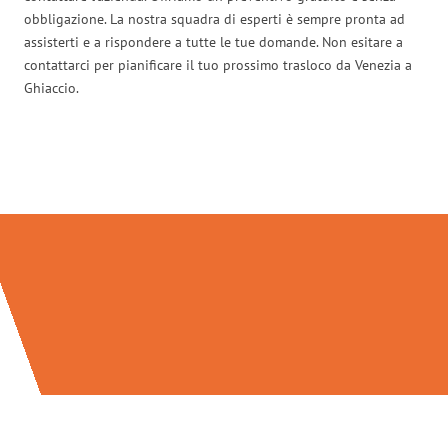
obbligazione. La nostra squadra di esperti è sempre pronta ad
assisterti e a rispondere a tutte le tue domande. Non esitare a
contattarci per pianificare il tuo prossimo trasloco da Venezia a
Ghiaccio.
Traslochi Venezia in numeri: