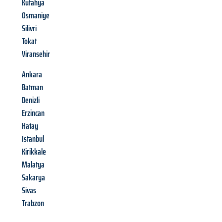
Kütahya
Osmaniye
Silivri
Tokat
Viransehir
Ankara
Batman
Denizli
Erzincan
Hatay
Istanbul
Kirikkale
Malatya
Sakarya
Sivas
Trabzon