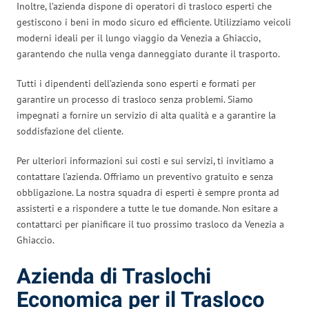
Inoltre, l’azienda dispone di operatori di trasloco esperti che
gestiscono i beni in modo sicuro ed efficiente. Utilizziamo veicoli
moderni ideali per il lungo viaggio da Venezia a Ghiaccio,
garantendo che nulla venga danneggiato durante il trasporto.
Tutti i dipendenti dell’azienda sono esperti e formati per
garantire un processo di trasloco senza problemi. Siamo
impegnati a fornire un servizio di alta qualità e a garantire la
soddisfazione del cliente.
Per ulteriori informazioni sui costi e sui servizi, ti invitiamo a
contattare l’azienda. Offriamo un preventivo gratuito e senza
obbligazione. La nostra squadra di esperti è sempre pronta ad
assisterti e a rispondere a tutte le tue domande. Non esitare a
contattarci per pianificare il tuo prossimo trasloco da Venezia a
Ghiaccio.
Azienda di Traslochi
Economica per il Trasloco