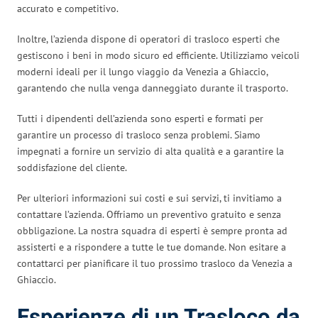
accurato e competitivo.
Inoltre, l’azienda dispone di operatori di trasloco esperti che
gestiscono i beni in modo sicuro ed efficiente. Utilizziamo veicoli
moderni ideali per il lungo viaggio da Venezia a Ghiaccio,
garantendo che nulla venga danneggiato durante il trasporto.
Tutti i dipendenti dell’azienda sono esperti e formati per
garantire un processo di trasloco senza problemi. Siamo
impegnati a fornire un servizio di alta qualità e a garantire la
soddisfazione del cliente.
Per ulteriori informazioni sui costi e sui servizi, ti invitiamo a
contattare l’azienda. Offriamo un preventivo gratuito e senza
obbligazione. La nostra squadra di esperti è sempre pronta ad
assisterti e a rispondere a tutte le tue domande. Non esitare a
contattarci per pianificare il tuo prossimo trasloco da Venezia a
Ghiaccio.
Esperienze di un Trasloco da