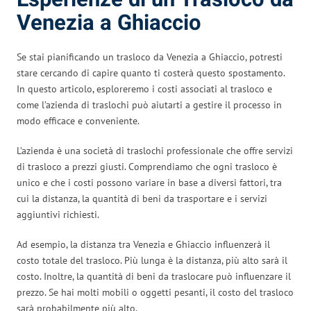
Venezia a Ghiaccio
Se stai pianificando un trasloco da Venezia a Ghiaccio, potresti
stare cercando di capire quanto ti costerà questo spostamento.
In questo articolo, esploreremo i costi associati al trasloco e
come l’azienda di traslochi può aiutarti a gestire il processo in
modo efficace e conveniente.
L’azienda è una società di traslochi professionale che offre servizi
di trasloco a prezzi giusti. Comprendiamo che ogni trasloco è
unico e che i costi possono variare in base a diversi fattori, tra
cui la distanza, la quantità di beni da trasportare e i servizi
aggiuntivi richiesti.
Ad esempio, la distanza tra Venezia e Ghiaccio influenzerà il
costo totale del trasloco. Più lunga è la distanza, più alto sarà il
costo. Inoltre, la quantità di beni da traslocare può influenzare il
prezzo. Se hai molti mobili o oggetti pesanti, il costo del trasloco
sarà probabilmente più alto.