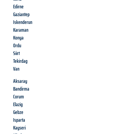
Edirne
Gaziantep
Iskenderun
Karaman
Konya
Ordu
Siirt
Tekirdag
Van
Aksaray
Bandirma
Corum
Elazig
Gebze
Isparta
Kayseri