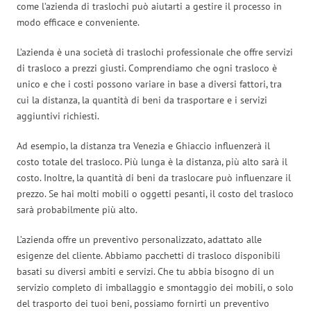
come l’azienda di traslochi può aiutarti a gestire il processo in
modo efficace e conveniente.
L’azienda è una società di traslochi professionale che offre servizi
di trasloco a prezzi giusti. Comprendiamo che ogni trasloco è
unico e che i costi possono variare in base a diversi fattori, tra
cui la distanza, la quantità di beni da trasportare e i servizi
aggiuntivi richiesti.
Ad esempio, la distanza tra Venezia e Ghiaccio influenzerà il
costo totale del trasloco. Più lunga è la distanza, più alto sarà il
costo. Inoltre, la quantità di beni da traslocare può influenzare il
prezzo. Se hai molti mobili o oggetti pesanti, il costo del trasloco
sarà probabilmente più alto.
L’azienda offre un preventivo personalizzato, adattato alle
esigenze del cliente. Abbiamo pacchetti di trasloco disponibili
basati su diversi ambiti e servizi. Che tu abbia bisogno di un
servizio completo di imballaggio e smontaggio dei mobili, o solo
del trasporto dei tuoi beni, possiamo fornirti un preventivo