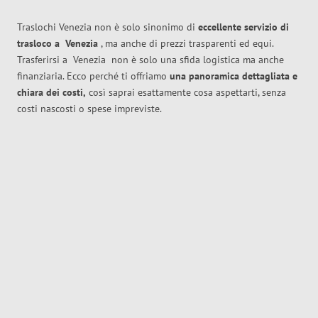
Traslochi Venezia non è solo sinonimo di
eccellente
servizio di
trasloco
a
Venezia
, ma anche di prezzi trasparenti ed equi.
Trasferirsi a
Venezia
non è solo una sfida logistica ma anche
finanziaria. Ecco perché ti offriamo
una panoramica dettagliata e
chiara dei costi,
così saprai esattamente cosa aspettarti, senza
costi nascosti o spese impreviste.