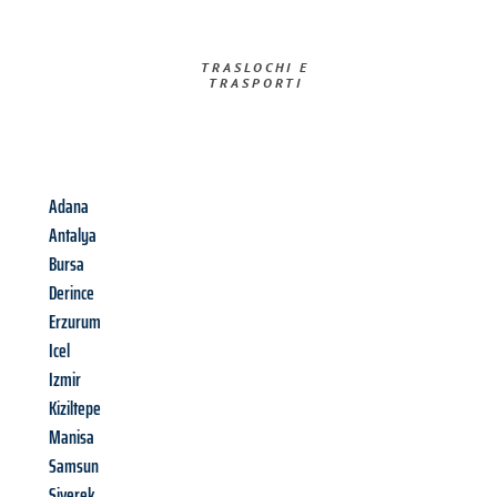
TRASLOCHI E
TRASPORTI​
Adana
Antalya
Bursa
Derince
Erzurum
Icel
Izmir
Kiziltepe
Manisa
Samsun
Siverek