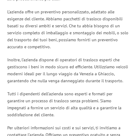
L’azienda offre un preventivo personalizzato, adattato alle
esigenze del cliente. Abbiamo pacchetti di trasloco disponibili
basati su diversi ambiti e servizi. Che tu abbia bisogno di un
servizio completo di imballaggio e smontaggio dei mobili, o solo
del trasporto dei tuoi beni, possiamo fornirti un preventivo
accurato e competitivo.
Inoltre, l’azienda dispone di operatori di trasloco esperti che
gestiscono i beni in modo sicuro ed efficiente. Utilizziamo veicoli
moderni ideali per il lungo viaggio da Venezia a Ghiaccio,
garantendo che nulla venga danneggiato durante il trasporto.
Tutti i dipendenti dell’azienda sono esperti e formati per
garantire un processo di trasloco senza problemi. Siamo
impegnati a fornire un servizio di alta qualità e a garantire la
soddisfazione del cliente.
Per ulteriori informazioni sui costi e sui servizi, ti invitiamo a
contattare l’azienda. Offriamo un preventivo gratuito e senza