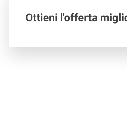
Ottieni
l'offerta migli