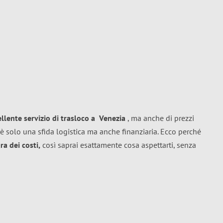
ellente
servizio di trasloco
a
Venezia
, ma anche di prezzi
è solo una sfida logistica ma anche finanziaria. Ecco perché
a dei costi,
così saprai esattamente cosa aspettarti, senza