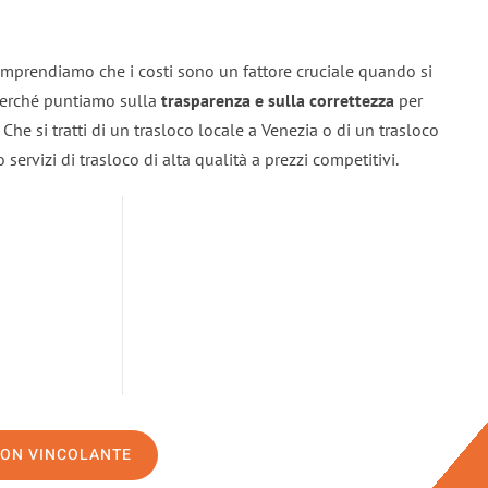
omprendiamo che i costi sono un fattore cruciale quando si
 perché puntiamo sulla
trasparenza e sulla correttezza
per
. Che si tratti di un trasloco locale a Venezia o di un trasloco
servizi di trasloco di alta qualità a prezzi competitivi.
NON VINCOLANTE