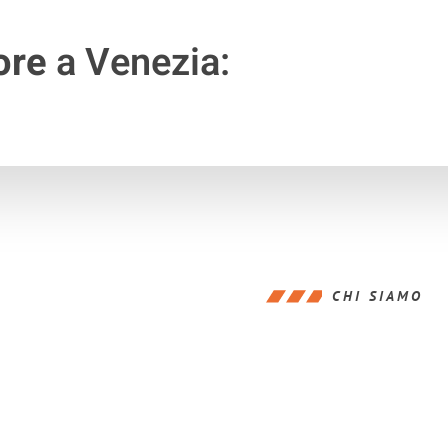
ore
a Venezia:
CHI SIAMO