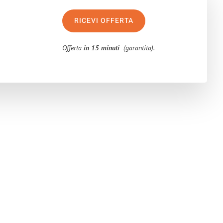
RICEVI OFFERTA
Offerta
in 15 minuti
(garantita).