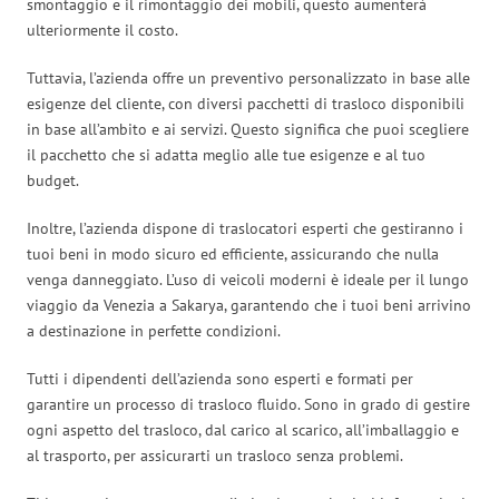
smontaggio e il rimontaggio dei mobili, questo aumenterà
ulteriormente il costo.
Tuttavia, l’azienda offre un preventivo personalizzato in base alle
esigenze del cliente, con diversi pacchetti di trasloco disponibili
in base all’ambito e ai servizi. Questo significa che puoi scegliere
il pacchetto che si adatta meglio alle tue esigenze e al tuo
budget.
Inoltre, l’azienda dispone di traslocatori esperti che gestiranno i
tuoi beni in modo sicuro ed efficiente, assicurando che nulla
venga danneggiato. L’uso di veicoli moderni è ideale per il lungo
viaggio da Venezia a Sakarya, garantendo che i tuoi beni arrivino
a destinazione in perfette condizioni.
Tutti i dipendenti dell’azienda sono esperti e formati per
garantire un processo di trasloco fluido. Sono in grado di gestire
ogni aspetto del trasloco, dal carico al scarico, all’imballaggio e
al trasporto, per assicurarti un trasloco senza problemi.