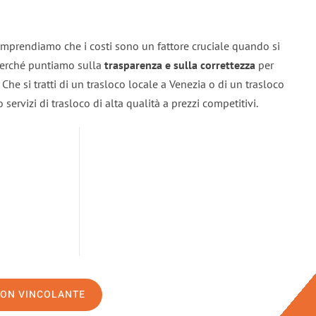
omprendiamo che i costi sono un fattore cruciale quando si
 perché puntiamo sulla
trasparenza e sulla correttezza
per
. Che si tratti di un trasloco locale a Venezia o di un trasloco
servizi di trasloco di alta qualità a prezzi competitivi.
NON VINCOLANTE