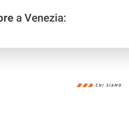
ore
a Venezia:
CHI SIAMO