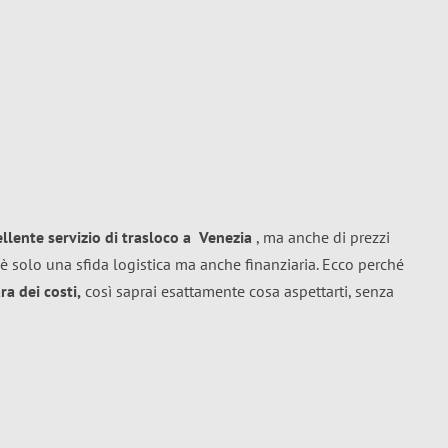
ellente
servizio di trasloco
a
Venezia
, ma anche di prezzi
è solo una sfida logistica ma anche finanziaria. Ecco perché
a dei costi,
così saprai esattamente cosa aspettarti, senza