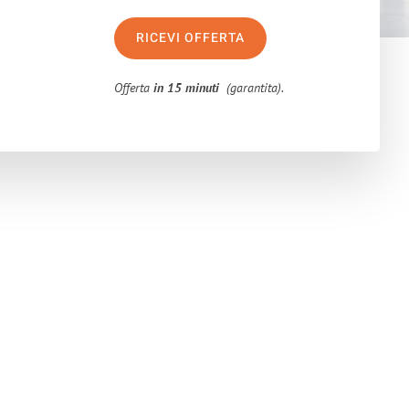
RICEVI OFFERTA
Offerta
in 15 minuti
(garantita).