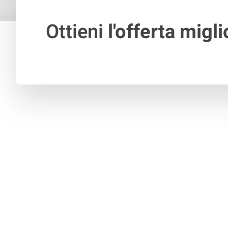
Ottieni
l'offerta migli