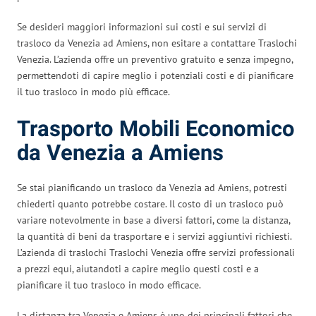
Se desideri maggiori informazioni sui costi e sui servizi di
trasloco da Venezia ad Amiens, non esitare a contattare Traslochi
Venezia. L’azienda offre un preventivo gratuito e senza impegno,
permettendoti di capire meglio i potenziali costi e di pianificare
il tuo trasloco in modo più efficace.
Trasporto Mobili Economico
da Venezia a Amiens
Se stai pianificando un trasloco da Venezia ad Amiens, potresti
chiederti quanto potrebbe costare. Il costo di un trasloco può
variare notevolmente in base a diversi fattori, come la distanza,
la quantità di beni da trasportare e i servizi aggiuntivi richiesti.
L’azienda di traslochi Traslochi Venezia offre servizi professionali
a prezzi equi, aiutandoti a capire meglio questi costi e a
pianificare il tuo trasloco in modo efficace.
La distanza tra Venezia e Amiens è uno dei principali fattori che