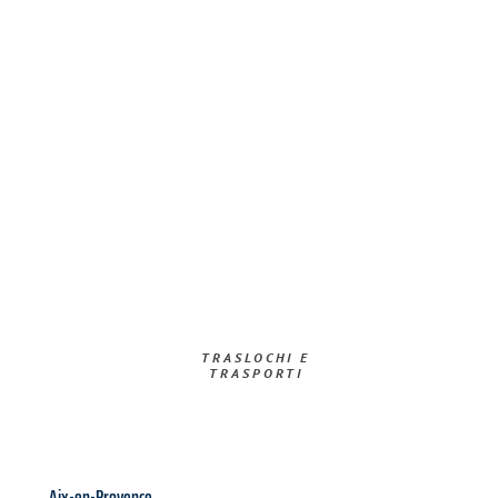
TRASLOCHI E
TRASPORTI​
Aix-en-Provence