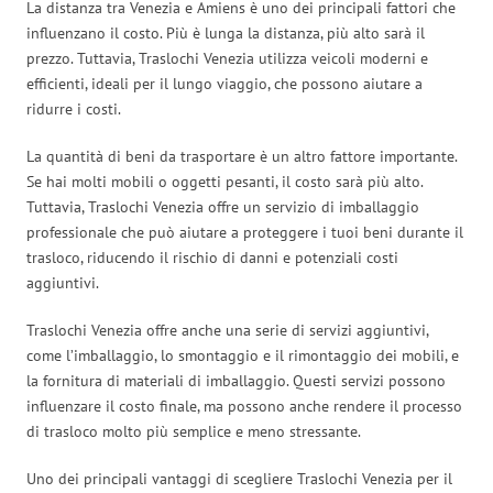
La distanza tra Venezia e Amiens è uno dei principali fattori che
influenzano il costo. Più è lunga la distanza, più alto sarà il
prezzo. Tuttavia, Traslochi Venezia utilizza veicoli moderni e
efficienti, ideali per il lungo viaggio, che possono aiutare a
ridurre i costi.
La quantità di beni da trasportare è un altro fattore importante.
Se hai molti mobili o oggetti pesanti, il costo sarà più alto.
Tuttavia, Traslochi Venezia offre un servizio di imballaggio
professionale che può aiutare a proteggere i tuoi beni durante il
trasloco, riducendo il rischio di danni e potenziali costi
aggiuntivi.
Traslochi Venezia offre anche una serie di servizi aggiuntivi,
come l’imballaggio, lo smontaggio e il rimontaggio dei mobili, e
la fornitura di materiali di imballaggio. Questi servizi possono
influenzare il costo finale, ma possono anche rendere il processo
di trasloco molto più semplice e meno stressante.
Uno dei principali vantaggi di scegliere Traslochi Venezia per il