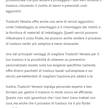
trasloco, riducendo il rischio di danni e potenziali costi
aggiuntivi.
Traslochi Venezia offre anche una serie di servizi aggiuntivi,
come l’imballaggio, lo smontaggio e il rimontaggio dei mobili, e
la fornitura di materiali di imballaggio. Questi servizi possono
influenzare il costo finale, ma possono anche rendere il processo
di trasloco molto più semplice e meno stressante.
Uno dei principali vantaggi di scegliere Traslochi Venezia per il
tuo trasloco è la possibilità di ottenere un preventivo
personalizzato basato sulle tue esigenze specifiche. L’azienda
offre diversi pacchetti di trasloco basati sull’ampiezza e sui
servizi, permettendoti di scegliere l’opzione più adatta a te.
Inoltre, Traslochi Venezia impiega personale esperto e ben
formato per gestire il trasloco in modo sicuro ed efficiente.
Questo non solo garantisce che i tuoi beni siano trattati con
cura, ma anche che il processo di trasloco sia il più fluido