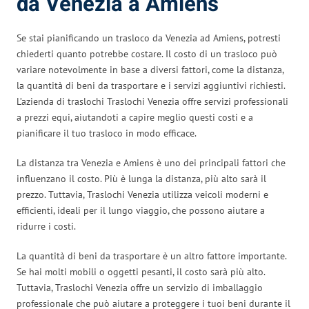
da Venezia a Amiens
Se stai pianificando un trasloco da Venezia ad Amiens, potresti
chiederti quanto potrebbe costare. Il costo di un trasloco può
variare notevolmente in base a diversi fattori, come la distanza,
la quantità di beni da trasportare e i servizi aggiuntivi richiesti.
L’azienda di traslochi Traslochi Venezia offre servizi professionali
a prezzi equi, aiutandoti a capire meglio questi costi e a
pianificare il tuo trasloco in modo efficace.
La distanza tra Venezia e Amiens è uno dei principali fattori che
influenzano il costo. Più è lunga la distanza, più alto sarà il
prezzo. Tuttavia, Traslochi Venezia utilizza veicoli moderni e
efficienti, ideali per il lungo viaggio, che possono aiutare a
ridurre i costi.
La quantità di beni da trasportare è un altro fattore importante.
Se hai molti mobili o oggetti pesanti, il costo sarà più alto.
Tuttavia, Traslochi Venezia offre un servizio di imballaggio
professionale che può aiutare a proteggere i tuoi beni durante il