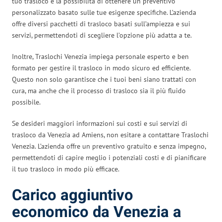
tuo trasloco è la possibilità di ottenere un preventivo
personalizzato basato sulle tue esigenze specifiche. L’azienda
offre diversi pacchetti di trasloco basati sull’ampiezza e sui
servizi, permettendoti di scegliere l’opzione più adatta a te.
Inoltre, Traslochi Venezia impiega personale esperto e ben
formato per gestire il trasloco in modo sicuro ed efficiente.
Questo non solo garantisce che i tuoi beni siano trattati con
cura, ma anche che il processo di trasloco sia il più fluido
possibile.
Se desideri maggiori informazioni sui costi e sui servizi di
trasloco da Venezia ad Amiens, non esitare a contattare Traslochi
Venezia. L’azienda offre un preventivo gratuito e senza impegno,
permettendoti di capire meglio i potenziali costi e di pianificare
il tuo trasloco in modo più efficace.
Carico aggiuntivo
economico da Venezia a