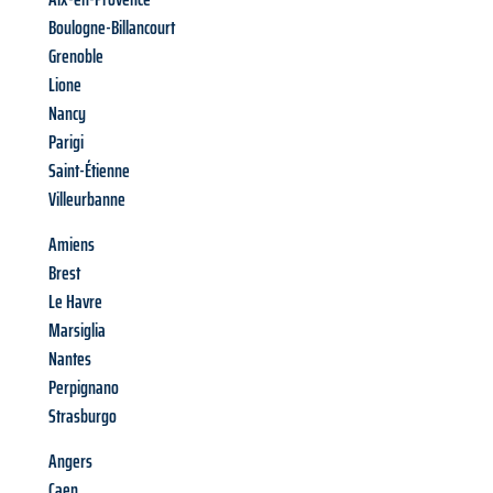
Boulogne-Billancourt
Grenoble
Lione
Nancy
Parigi
Saint-Étienne
Villeurbanne
Amiens
Brest
Le Havre
Marsiglia
Nantes
Perpignano
Strasburgo
Angers
Caen