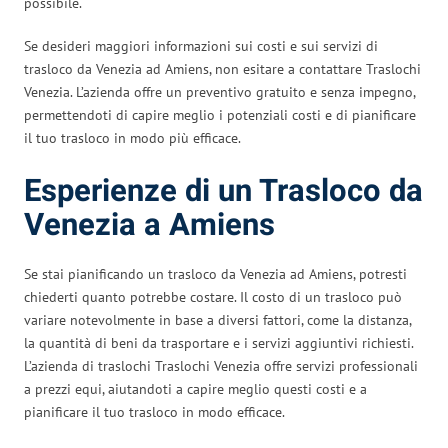
possibile.
Se desideri maggiori informazioni sui costi e sui servizi di
trasloco da Venezia ad Amiens, non esitare a contattare Traslochi
Venezia. L’azienda offre un preventivo gratuito e senza impegno,
permettendoti di capire meglio i potenziali costi e di pianificare
il tuo trasloco in modo più efficace.
Esperienze di un Trasloco da
Venezia a Amiens
Se stai pianificando un trasloco da Venezia ad Amiens, potresti
chiederti quanto potrebbe costare. Il costo di un trasloco può
variare notevolmente in base a diversi fattori, come la distanza,
la quantità di beni da trasportare e i servizi aggiuntivi richiesti.
L’azienda di traslochi Traslochi Venezia offre servizi professionali
a prezzi equi, aiutandoti a capire meglio questi costi e a
pianificare il tuo trasloco in modo efficace.