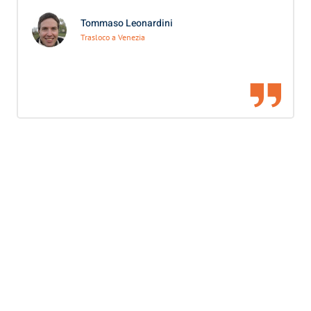
Tommaso Leonardini
Trasloco a Venezia