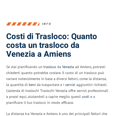
INFO
Costi di Trasloco: Quanto
costa un trasloco da
Venezia a Amiens
Se stai pianificando un
trasloco
da
Venezia
ad Amiens, potresti
chiederti quanto potrebbe costare. Il costo di un trasloco può
variare notevolmente in base a diversi fattori, come la distanza,
la quantità di
beni
da trasportare e i
servizi
aggiuntivi richiesti.
L’azienda di traslochi Traslochi Venezia offre servizi professionali
a prezzi equi, aiutandoti a capire meglio questi
costi
e a
pianificare il tuo trasloco in modo efficace.
La distanza tra Venezia e Amiens è uno dei principali fattori che