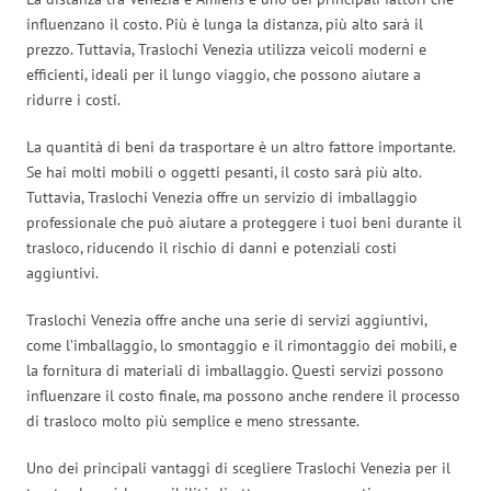
influenzano il costo. Più è lunga la distanza, più alto sarà il
prezzo. Tuttavia, Traslochi Venezia utilizza veicoli moderni e
efficienti, ideali per il lungo viaggio, che possono aiutare a
ridurre i costi.
La quantità di beni da trasportare è un altro fattore importante.
Se hai molti mobili o oggetti pesanti, il costo sarà più alto.
Tuttavia, Traslochi Venezia offre un servizio di imballaggio
professionale che può aiutare a proteggere i tuoi beni durante il
trasloco, riducendo il rischio di danni e potenziali costi
aggiuntivi.
Traslochi Venezia offre anche una serie di servizi aggiuntivi,
come l’imballaggio, lo smontaggio e il rimontaggio dei mobili, e
la fornitura di materiali di imballaggio. Questi servizi possono
influenzare il costo finale, ma possono anche rendere il processo
di trasloco molto più semplice e meno stressante.
Uno dei principali vantaggi di scegliere Traslochi Venezia per il