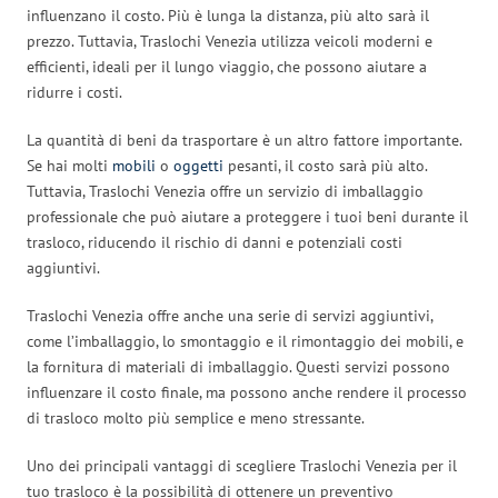
influenzano il costo. Più è lunga la distanza, più alto sarà il
prezzo. Tuttavia, Traslochi Venezia utilizza veicoli moderni e
efficienti, ideali per il lungo viaggio, che possono aiutare a
ridurre i costi.
La quantità di beni da trasportare è un altro fattore importante.
Se hai molti
mobili
o
oggetti
pesanti, il costo sarà più alto.
Tuttavia, Traslochi Venezia offre un servizio di imballaggio
professionale che può aiutare a proteggere i tuoi beni durante il
trasloco, riducendo il rischio di danni e potenziali costi
aggiuntivi.
Traslochi Venezia offre anche una serie di servizi aggiuntivi,
come l’imballaggio, lo smontaggio e il rimontaggio dei mobili, e
la fornitura di materiali di imballaggio. Questi servizi possono
influenzare il costo finale, ma possono anche rendere il processo
di trasloco molto più semplice e meno stressante.
Uno dei principali vantaggi di scegliere Traslochi Venezia per il
tuo trasloco è la possibilità di ottenere un preventivo