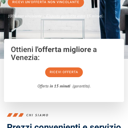
RICEVI UN'OFFERTA NON VINCOLANTE
100% non vincolante – Risposta garantita entro 15 minuti.
Ottieni
l'offerta migliore
a
Venezia:
RICEVI OFFERTA
Offerta
in 15 minuti
(garantita).
CHI SIAMO
Prezzi convenienti e servizio