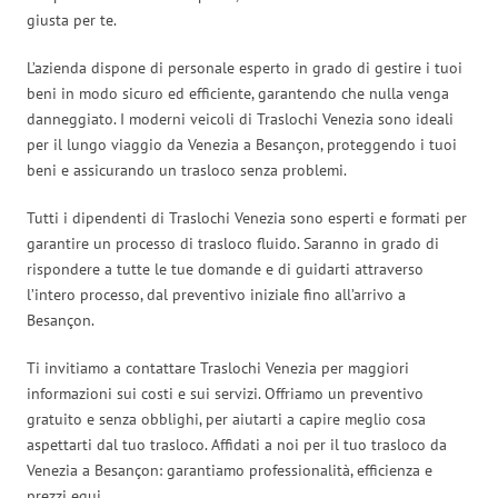
giusta per te.
L’azienda dispone di personale esperto in grado di gestire i tuoi
beni in modo sicuro ed efficiente, garantendo che nulla venga
danneggiato. I moderni veicoli di Traslochi Venezia sono ideali
per il lungo viaggio da Venezia a Besançon, proteggendo i tuoi
beni e assicurando un trasloco senza problemi.
Tutti i dipendenti di Traslochi Venezia sono esperti e formati per
garantire un processo di trasloco fluido. Saranno in grado di
rispondere a tutte le tue domande e di guidarti attraverso
l’intero processo, dal preventivo iniziale fino all’arrivo a
Besançon.
Ti invitiamo a contattare Traslochi Venezia per maggiori
informazioni sui costi e sui servizi. Offriamo un preventivo
gratuito e senza obblighi, per aiutarti a capire meglio cosa
aspettarti dal tuo trasloco. Affidati a noi per il tuo trasloco da
Venezia a Besançon: garantiamo professionalità, efficienza e
prezzi equi.