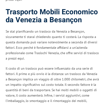
Trasporto Mobili Economico
da Venezia a Besançon
Se stai pianificando un trasloco da Venezia a Besançon,
sicuramente ti starai chiedendo quanto ti costerà. La risposta a
questa domanda può variare notevolmente a seconda di diversi
fattori. Ecco perché è fondamentale affidarsi a un’azienda
professionale come Traslochi Venezia, che offre servizi di trasloco
a prezzi equi.
Il costo di un trasloco può essere influenzato da una serie di
fattori. Il primo e più ovvio è la distanza: un trasloco da Venezia
a Besançon implica un viaggio di oltre 1.000 chilometri, che avrà
un impatto significativo sul costo totale. Il secondo fattore è la
quantità di beni da trasportare. Se hai molti mobili o oggetti di
valore, il costo aumenterà. Infine, i servizi aggiuntivi, come
l’imballaggio, lo smontaggio e il rimontaggio dei mobili,