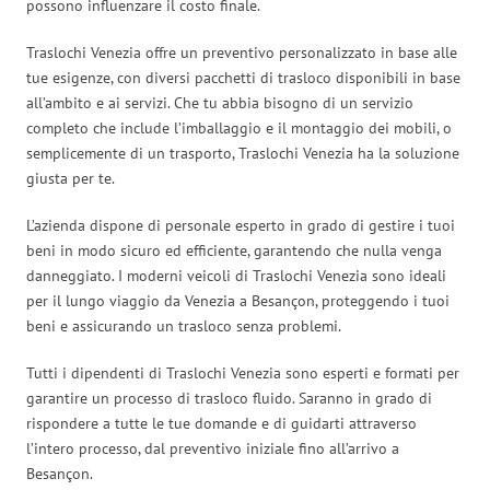
possono influenzare il costo finale.
Traslochi Venezia offre un preventivo personalizzato in base alle
tue esigenze, con diversi pacchetti di trasloco disponibili in base
all’ambito e ai servizi. Che tu abbia bisogno di un servizio
completo che include l’imballaggio e il montaggio dei mobili, o
semplicemente di un trasporto, Traslochi Venezia ha la soluzione
giusta per te.
L’azienda dispone di personale esperto in grado di gestire i tuoi
beni in modo sicuro ed efficiente, garantendo che nulla venga
danneggiato. I moderni veicoli di Traslochi Venezia sono ideali
per il lungo viaggio da Venezia a Besançon, proteggendo i tuoi
beni e assicurando un trasloco senza problemi.
Tutti i dipendenti di Traslochi Venezia sono esperti e formati per
garantire un processo di trasloco fluido. Saranno in grado di
rispondere a tutte le tue domande e di guidarti attraverso
l’intero processo, dal preventivo iniziale fino all’arrivo a
Besançon.