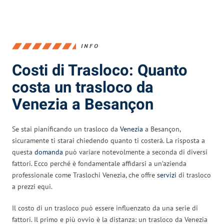
INFO
Costi di Trasloco: Quanto
costa un trasloco da
Venezia a Besançon
Se stai pianificando un trasloco da
Venezia
a Besançon,
sicuramente ti starai chiedendo quanto ti costerà. La risposta a
questa
domanda
può variare notevolmente a seconda di diversi
fattori. Ecco perché è fondamentale affidarsi a un’azienda
professionale come Traslochi Venezia, che offre
servizi
di trasloco
a prezzi equi.
Il costo di un trasloco può essere influenzato da una serie di
fattori. Il primo e più ovvio è la distanza: un trasloco da Venezia