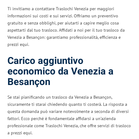
Ti invitiamo a contattare Traslochi Venezia per maggiori
informazioni sui costi e sui servizi. Offriamo un preventivo
gratuito e senza obblighi, per aiutarti a capire meglio cosa
aspettarti dal tuo trasloco. Affidati a noi per il tuo trasloco da
Venezia a Besançon: garantiamo professionalità, efficienza e
prezzi equi.
Carico aggiuntivo
economico da Venezia a
Besançon
Se stai pianificando un trasloco da Venezia a Besançon,
sicuramente ti starai chiedendo quanto ti costerà. La risposta a
questa domanda può variare notevolmente a seconda di diversi
fattori. Ecco perché è fondamentale affidarsi a un’azienda
professionale come Traslochi Venezia, che offre servizi di trasloco
a prezzi equi.