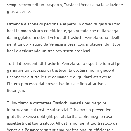
semplicemente di un trasporto, Traslochi Venezia ha la soluzione
giusta per te.
L’azienda dispone di personale esperto in grado di gestire i tuoi
beni in modo sicuro ed efficiente, garantendo che nulla venga
danneggiato. I moderni veicoli di Traslochi Venezia sono ideali
per il lungo viaggio da Venezia a Besançon, proteggendo i tuoi
beni e assicurando un trasloco senza problemi.
Tutti i dipendenti di Traslochi Venezia sono esperti e formati per
garantire un processo di trasloco fluido. Saranno in grado di
rispondere a tutte le tue domande e di guidarti attraverso
l’intero processo, dal preventivo iniziale fino all’arrivo a
Besançon.
Ti invitiamo a contattare Traslochi Venezia per maggiori
informazioni sui costi e sui servizi. Offriamo un preventivo
gratuito e senza obblighi, per aiutarti a capire meglio cosa
aspettarti dal tuo trasloco. Affidati a noi per il tuo trasloco da
Venezia a Besançon: garantiamo professionalità, efficienza e