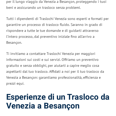
per il lungo viaggio da Venezia a Besançon, proteggendo i tuoi
beni e assicurando un trasloco senza problemi.
Tutti i dipendenti di Traslochi Venezia sono esperti e formati per
garantire un processo di trasloco fluido. Saranno in grado di
rispondere a tutte le tue domande e di guidarti attraverso
l’intero processo, dal preventivo iniziale fino all’arrivo a
Besançon.
Ti invitiamo a contattare Traslochi Venezia per maggiori
informazioni sui costi e sui servizi. Offriamo un preventivo
gratuito e senza obblighi, per aiutarti a capire meglio cosa
aspettarti dal tuo trasloco. Affidati a noi per il tuo trasloco da
Venezia a Besançon: garantiamo professionalità, efficienza e
prezzi equi.
Esperienze di un Trasloco da
Venezia a Besançon