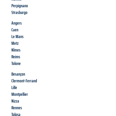
Perpignano
Strasburgo
Angers
Caen
Le Mans
Metz
Nîmes
Reims
Tolone
Besançon
Clermont-Ferrand
Lille
Montpellier
Nizza
Rennes
Tolosa