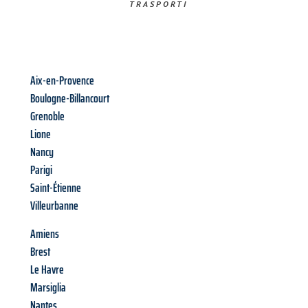
TRASPORTI​
Aix-en-Provence
Boulogne-Billancourt
Grenoble
Lione
Nancy
Parigi
Saint-Étienne
Villeurbanne
Amiens
Brest
Le Havre
Marsiglia
Nantes