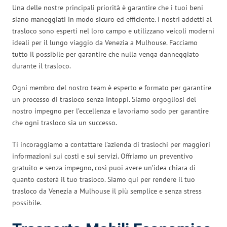
Una delle nostre principali priorità è garantire che i tuoi beni
siano maneggiati in modo sicuro ed efficiente. I nostri addetti al
trasloco sono esperti nel loro campo e utilizzano veicoli moderni
ideali per il lungo viaggio da Venezia a Mulhouse. Facciamo
tutto il possibile per garantire che nulla venga danneggiato
durante il trasloco.
Ogni membro del nostro team è esperto e formato per garantire
un processo di trasloco senza intoppi. Siamo orgogliosi del
nostro impegno per l’eccellenza e lavoriamo sodo per garantire
che ogni trasloco sia un successo.
Ti incoraggiamo a contattare l’azienda di traslochi per maggiori
informazioni sui costi e sui servizi. Offriamo un preventivo
gratuito e senza impegno, così puoi avere un’idea chiara di
quanto costerà il tuo trasloco. Siamo qui per rendere il tuo
trasloco da Venezia a Mulhouse il più semplice e senza stress
possibile.