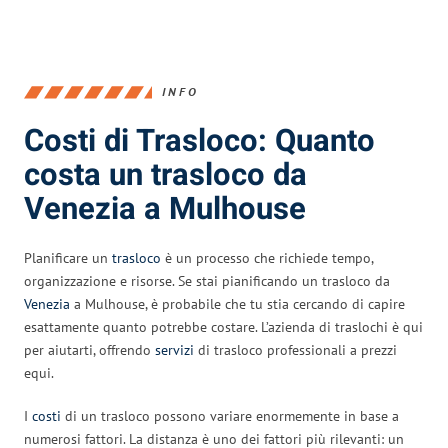
INFO
Costi di Trasloco: Quanto
costa un trasloco da
Venezia a Mulhouse
Planificare un
trasloco
è un processo che richiede tempo,
organizzazione e risorse. Se stai pianificando un trasloco da
Venezia
a Mulhouse, è probabile che tu stia cercando di capire
esattamente quanto potrebbe costare. L’azienda di traslochi è qui
per aiutarti, offrendo
servizi
di trasloco professionali a prezzi
equi.
I
costi
di un trasloco possono variare enormemente in base a
numerosi fattori. La distanza è uno dei fattori più rilevanti: un