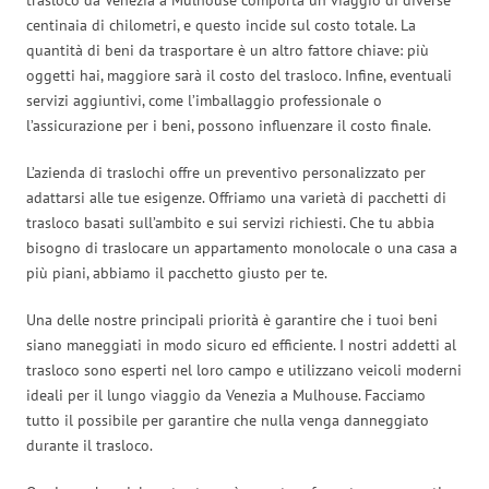
centinaia di chilometri, e questo incide sul costo totale. La
quantità di beni da trasportare è un altro fattore chiave: più
oggetti hai, maggiore sarà il costo del trasloco. Infine, eventuali
servizi aggiuntivi, come l’imballaggio professionale o
l’assicurazione per i beni, possono influenzare il costo finale.
L’azienda di traslochi offre un preventivo personalizzato per
adattarsi alle tue esigenze. Offriamo una varietà di pacchetti di
trasloco basati sull’ambito e sui servizi richiesti. Che tu abbia
bisogno di traslocare un appartamento monolocale o una casa a
più piani, abbiamo il pacchetto giusto per te.
Una delle nostre principali priorità è garantire che i tuoi beni
siano maneggiati in modo sicuro ed efficiente. I nostri addetti al
trasloco sono esperti nel loro campo e utilizzano veicoli moderni
ideali per il lungo viaggio da Venezia a Mulhouse. Facciamo
tutto il possibile per garantire che nulla venga danneggiato
durante il trasloco.