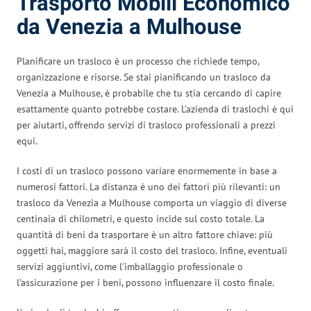
Trasporto Mobili Economico
da Venezia a Mulhouse
Planificare un trasloco è un processo che richiede tempo,
organizzazione e risorse. Se stai pianificando un trasloco da
Venezia a Mulhouse, è probabile che tu stia cercando di capire
esattamente quanto potrebbe costare. L’azienda di traslochi è qui
per aiutarti, offrendo servizi di trasloco professionali a prezzi
equi.
I costi di un trasloco possono variare enormemente in base a
numerosi fattori. La distanza è uno dei fattori più rilevanti: un
trasloco da Venezia a Mulhouse comporta un viaggio di diverse
centinaia di chilometri, e questo incide sul costo totale. La
quantità di beni da trasportare è un altro fattore chiave: più
oggetti hai, maggiore sarà il costo del trasloco. Infine, eventuali
servizi aggiuntivi, come l’imballaggio professionale o
l’assicurazione per i beni, possono influenzare il costo finale.