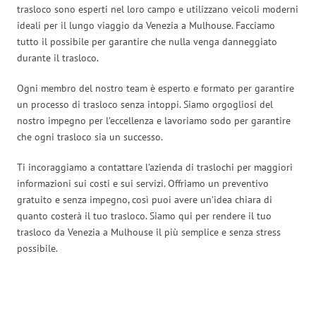
trasloco sono esperti nel loro campo e utilizzano veicoli moderni
ideali per il lungo viaggio da Venezia a Mulhouse. Facciamo
tutto il possibile per garantire che nulla venga danneggiato
durante il trasloco.
Ogni membro del nostro team è esperto e formato per garantire
un processo di trasloco senza intoppi. Siamo orgogliosi del
nostro impegno per l’eccellenza e lavoriamo sodo per garantire
che ogni trasloco sia un successo.
Ti incoraggiamo a contattare l’azienda di traslochi per maggiori
informazioni sui costi e sui servizi. Offriamo un preventivo
gratuito e senza impegno, così puoi avere un’idea chiara di
quanto costerà il tuo trasloco. Siamo qui per rendere il tuo
trasloco da Venezia a Mulhouse il più semplice e senza stress
possibile.
Traslochi Venezia in numeri: