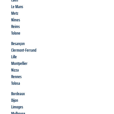
Caen
Le Mans
Metz
Nîmes
Reims
Tolone
Besançon
Clermont-Ferrand
Lille
Montpellier
Nizza
Rennes
Tolosa
Bordeaux
Dijon
Limoges
Mulhouse