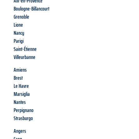
Aix-en-Provence
Boulogne-Billancourt
Grenoble
Lione
Nancy
Parigi
Saint-Étienne
Villeurbanne
Amiens
Brest
Le Havre
Marsiglia
Nantes
Perpignano
Strasburgo
Angers