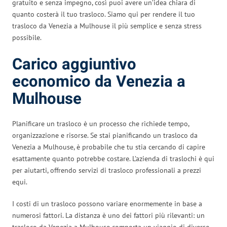
gratuito e senza impegno, così puoi avere un’idea chiara di
quanto costerà il tuo trasloco. Siamo qui per rendere il tuo
trasloco da Venezia a Mulhouse il più semplice e senza stress
possibile.
Carico aggiuntivo
economico da Venezia a
Mulhouse
Planificare un trasloco è un processo che richiede tempo,
organizzazione e risorse. Se stai pianificando un trasloco da
Venezia a Mulhouse, è probabile che tu stia cercando di capire
esattamente quanto potrebbe costare. L’azienda di traslochi è qui
per aiutarti, offrendo servizi di trasloco professionali a prezzi
equi.
I costi di un trasloco possono variare enormemente in base a
numerosi fattori. La distanza è uno dei fattori più rilevanti: un
trasloco da Venezia a Mulhouse comporta un viaggio di diverse