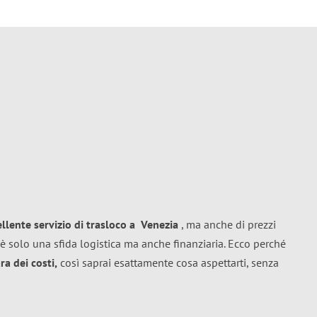
ellente
servizio di trasloco
a
Venezia
, ma anche di prezzi
è solo una sfida logistica ma anche finanziaria. Ecco perché
a dei costi,
così saprai esattamente cosa aspettarti, senza