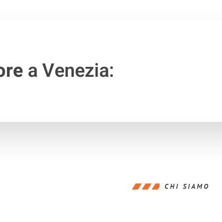
ore
a Venezia:
CHI SIAMO