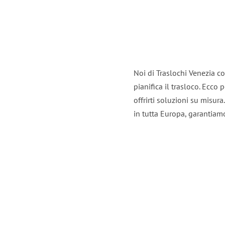
Noi di Traslochi Venezia c
pianifica il trasloco. Ecco
offrirti soluzioni su misura
in tutta Europa, garantiamo 