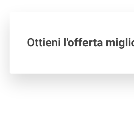
Ottieni
l'offerta migli