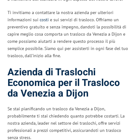
Ti invitiamo a contattare la nostra azienda per ulteriori
informazioni sui
costi
e sui servizi di trasloco. Offriamo un
preventivo gratuito e senza impegno, dandoti la possibilità di
capire meglio cosa comporta un trasloco da Venezia a Dijon e
come possiamo aiutarti a rendere questo processo il più
semplice possibile. Siamo qui per assisterti in ogni fase del tuo
trasloco, dall’inizio alla fine.
Azienda di Traslochi
Economica per il Trasloco
da Venezia a Dijon
Se stai pianificando un trasloco da Venezia a Dijon,
probabilmente ti stai chiedendo quanto potrebbe costarti. La
nostra azienda, leader nel settore dei traslochi, offre servizi
professionali a prezzi competitivi, assicurandoti un trasloco
senza stress.