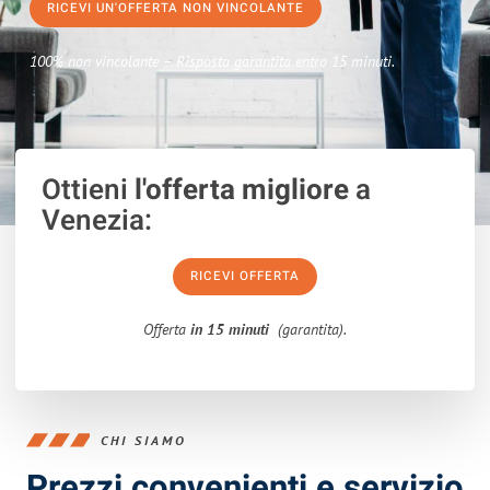
RICEVI UN'OFFERTA NON VINCOLANTE
100% non vincolante – Risposta garantita entro 15 minuti.
Ottieni
l'offerta migliore
a
Venezia:
RICEVI OFFERTA
Offerta
in 15 minuti
(garantita).
CHI SIAMO
Prezzi convenienti e servizio