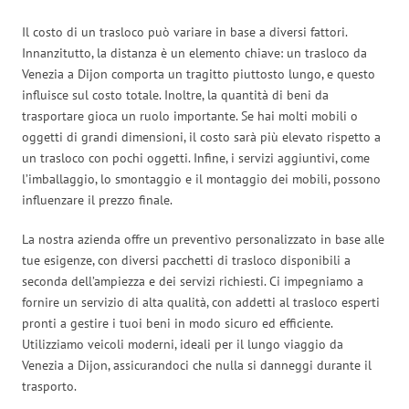
Il costo di un trasloco può variare in base a diversi fattori.
Innanzitutto, la distanza è un elemento chiave: un trasloco da
Venezia a Dijon comporta un tragitto piuttosto lungo, e questo
influisce sul costo totale. Inoltre, la quantità di beni da
trasportare gioca un ruolo importante. Se hai molti mobili o
oggetti di grandi dimensioni, il costo sarà più elevato rispetto a
un trasloco con pochi oggetti. Infine, i servizi aggiuntivi, come
l’imballaggio, lo smontaggio e il montaggio dei mobili, possono
influenzare il prezzo finale.
La nostra azienda offre un preventivo personalizzato in base alle
tue esigenze, con diversi pacchetti di trasloco disponibili a
seconda dell’ampiezza e dei servizi richiesti. Ci impegniamo a
fornire un servizio di alta qualità, con addetti al trasloco esperti
pronti a gestire i tuoi beni in modo sicuro ed efficiente.
Utilizziamo veicoli moderni, ideali per il lungo viaggio da
Venezia a Dijon, assicurandoci che nulla si danneggi durante il
trasporto.