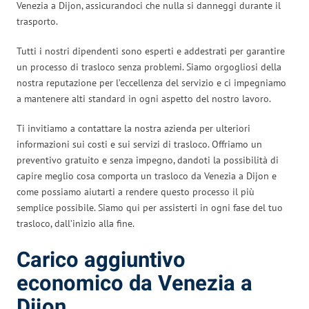
Venezia a Dijon, assicurandoci che nulla si danneggi durante il
trasporto.
Tutti i nostri dipendenti sono esperti e addestrati per garantire
un processo di trasloco senza problemi. Siamo orgogliosi della
nostra reputazione per l’eccellenza del servizio e ci impegniamo
a mantenere alti standard in ogni aspetto del nostro lavoro.
Ti invitiamo a contattare la nostra azienda per ulteriori
informazioni sui costi e sui servizi di trasloco. Offriamo un
preventivo gratuito e senza impegno, dandoti la possibilità di
capire meglio cosa comporta un trasloco da Venezia a Dijon e
come possiamo aiutarti a rendere questo processo il più
semplice possibile. Siamo qui per assisterti in ogni fase del tuo
trasloco, dall’inizio alla fine.
Carico aggiuntivo
economico da Venezia a
Dijon