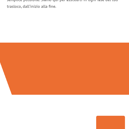
trasloco, dall’inizio alla fine.
Traslochi Venezia in numeri: