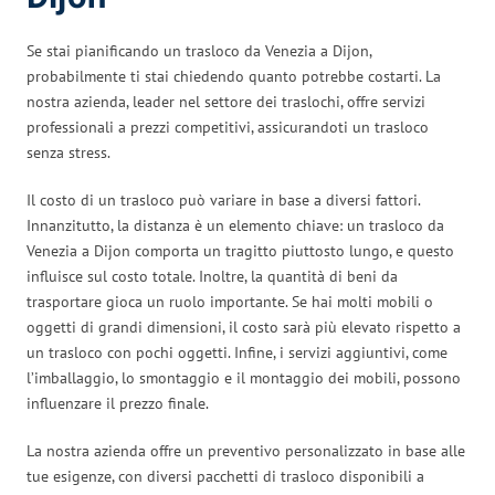
Se stai pianificando un trasloco da Venezia a Dijon,
probabilmente ti stai chiedendo quanto potrebbe costarti. La
nostra azienda, leader nel settore dei traslochi, offre servizi
professionali a prezzi competitivi, assicurandoti un trasloco
senza stress.
Il costo di un trasloco può variare in base a diversi fattori.
Innanzitutto, la distanza è un elemento chiave: un trasloco da
Venezia a Dijon comporta un tragitto piuttosto lungo, e questo
influisce sul costo totale. Inoltre, la quantità di beni da
trasportare gioca un ruolo importante. Se hai molti mobili o
oggetti di grandi dimensioni, il costo sarà più elevato rispetto a
un trasloco con pochi oggetti. Infine, i servizi aggiuntivi, come
l’imballaggio, lo smontaggio e il montaggio dei mobili, possono
influenzare il prezzo finale.
La nostra azienda offre un preventivo personalizzato in base alle
tue esigenze, con diversi pacchetti di trasloco disponibili a