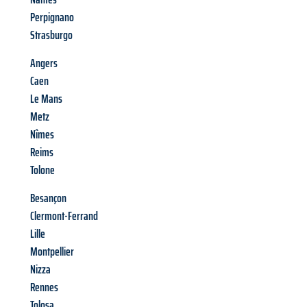
Perpignano
Strasburgo
Angers
Caen
Le Mans
Metz
Nîmes
Reims
Tolone
Besançon
Clermont-Ferrand
Lille
Montpellier
Nizza
Rennes
Tolosa