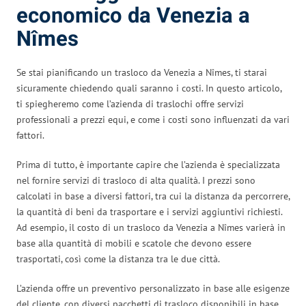
economico da Venezia a
Nîmes
Se stai pianificando un trasloco da Venezia a Nîmes, ti starai
sicuramente chiedendo quali saranno i costi. In questo articolo,
ti spiegheremo come l’azienda di traslochi offre servizi
professionali a prezzi equi, e come i costi sono influenzati da vari
fattori.
Prima di tutto, è importante capire che l’azienda è specializzata
nel fornire servizi di trasloco di alta qualità. I prezzi sono
calcolati in base a diversi fattori, tra cui la distanza da percorrere,
la quantità di beni da trasportare e i servizi aggiuntivi richiesti.
Ad esempio, il costo di un trasloco da Venezia a Nîmes varierà in
base alla quantità di mobili e scatole che devono essere
trasportati, così come la distanza tra le due città.
L’azienda offre un preventivo personalizzato in base alle esigenze
del cliente, con diversi pacchetti di trasloco disponibili in base