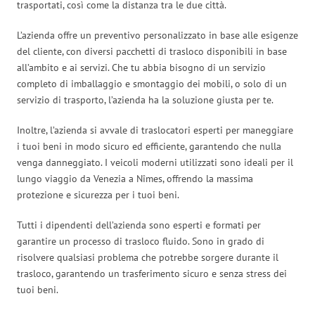
trasportati, così come la distanza tra le due città.
L’azienda offre un preventivo personalizzato in base alle esigenze
del cliente, con diversi pacchetti di trasloco disponibili in base
all’ambito e ai servizi. Che tu abbia bisogno di un servizio
completo di imballaggio e smontaggio dei mobili, o solo di un
servizio di trasporto, l’azienda ha la soluzione giusta per te.
Inoltre, l’azienda si avvale di traslocatori esperti per maneggiare
i tuoi beni in modo sicuro ed efficiente, garantendo che nulla
venga danneggiato. I veicoli moderni utilizzati sono ideali per il
lungo viaggio da Venezia a Nîmes, offrendo la massima
protezione e sicurezza per i tuoi beni.
Tutti i dipendenti dell’azienda sono esperti e formati per
garantire un processo di trasloco fluido. Sono in grado di
risolvere qualsiasi problema che potrebbe sorgere durante il
trasloco, garantendo un trasferimento sicuro e senza stress dei
tuoi beni.