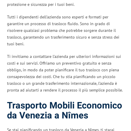
protezione e sicurezza per i tuoi beni.
Tutti i dipendenti dell’azienda sono esperti e formati per
garantire un processo di trasloco fluido. Sono in grado di
risolvere qualsiasi problema che potrebbe sorgere durante il
trasloco, garantendo un trasferimento sicuro e senza stress dei
tuoi beni.
Ti invitiamo a contattare l’azienda per ulteriori informazioni sui
costi e sui servizi. Offriamo un preventivo gratuito e senza
obbligo, in modo da poter pianificare il tuo trasloco con piena
consapevolezza dei costi. Che tu stia pianificando un piccolo
trasloco o un grande trasferimento internazionale, l’azienda è
pronta ad aiutarti a rendere il processo il più semplice possibile.
Trasporto Mobili Economico
da Venezia a Nîmes
Se stai pianificando un trasloco da Venezia a Nîmes, ti starai