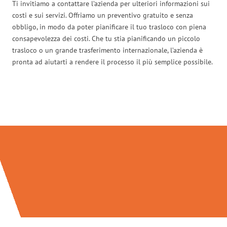
Ti invitiamo a contattare l’azienda per ulteriori informazioni sui
costi e sui servizi. Offriamo un preventivo gratuito e senza
obbligo, in modo da poter pianificare il tuo trasloco con piena
consapevolezza dei costi. Che tu stia pianificando un piccolo
trasloco o un grande trasferimento internazionale, l’azienda è
pronta ad aiutarti a rendere il processo il più semplice possibile.
Traslochi Venezia in numeri: