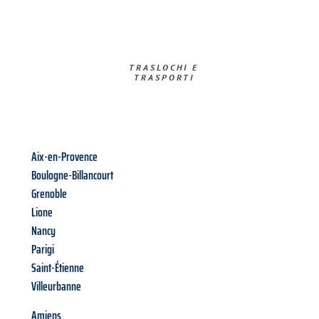
TRASLOCHI E
TRASPORTI​
Aix-en-Provence
Boulogne-Billancourt
Grenoble
Lione
Nancy
Parigi
Saint-Étienne
Villeurbanne
Amiens