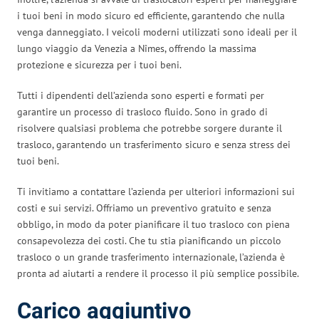
i tuoi beni in modo sicuro ed efficiente, garantendo che nulla
venga danneggiato. I veicoli moderni utilizzati sono ideali per il
lungo viaggio da Venezia a Nîmes, offrendo la massima
protezione e sicurezza per i tuoi beni.
Tutti i dipendenti dell’azienda sono esperti e formati per
garantire un processo di trasloco fluido. Sono in grado di
risolvere qualsiasi problema che potrebbe sorgere durante il
trasloco, garantendo un trasferimento sicuro e senza stress dei
tuoi beni.
Ti invitiamo a contattare l’azienda per ulteriori informazioni sui
costi e sui servizi. Offriamo un preventivo gratuito e senza
obbligo, in modo da poter pianificare il tuo trasloco con piena
consapevolezza dei costi. Che tu stia pianificando un piccolo
trasloco o un grande trasferimento internazionale, l’azienda è
pronta ad aiutarti a rendere il processo il più semplice possibile.
Carico aggiuntivo