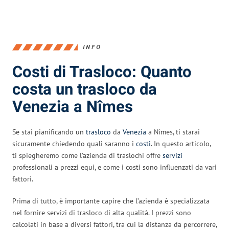
INFO
Costi di Trasloco: Quanto
costa un trasloco da
Venezia a Nîmes
Se stai pianificando un
trasloco
da
Venezia
a Nîmes, ti starai
sicuramente chiedendo quali saranno i
costi
. In questo articolo,
ti spiegheremo come l’azienda di traslochi offre
servizi
professionali a prezzi equi, e come i costi sono influenzati da vari
fattori.
Prima di tutto, è importante capire che l’azienda è specializzata
nel fornire servizi di trasloco di alta qualità. I prezzi sono
calcolati in base a diversi fattori, tra cui la distanza da percorrere,