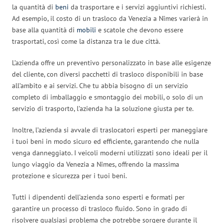
la quantità di
beni
da trasportare e i servizi aggiuntivi richiesti.
Ad esempio, il costo di un trasloco da Venezia a Nîmes varierà in
base alla quantità di
mobili
e scatole che devono essere
trasportati, così come la distanza tra le due città.
L’azienda offre un preventivo personalizzato in base alle esigenze
del cliente, con diversi pacchetti di trasloco disponibili in base
all’ambito e ai servizi. Che tu abbia bisogno di un servizio
completo di imballaggio e smontaggio dei mobili, o solo di un
servizio di trasporto, l’azienda ha la soluzione giusta per te.
Inoltre, l’azienda si avvale di traslocatori esperti per maneggiare
i tuoi beni in modo sicuro ed efficiente, garantendo che nulla
venga danneggiato. I veicoli moderni utilizzati sono ideali per il
lungo viaggio da Venezia a Nîmes, offrendo la massima
protezione e sicurezza per i tuoi beni.
Tutti i dipendenti dell’azienda sono esperti e formati per
garantire un processo di trasloco fluido. Sono in grado di
risolvere qualsiasi problema che potrebbe sorgere durante il