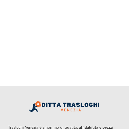
Traslochi Venezia è sinonimo di qualità,
affidabilità e prezzi