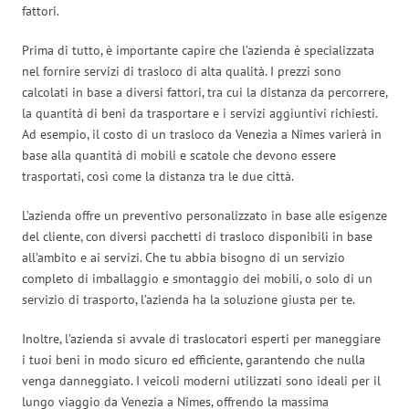
fattori.
Prima di tutto, è importante capire che l’azienda è specializzata
nel fornire servizi di trasloco di alta qualità. I prezzi sono
calcolati in base a diversi fattori, tra cui la distanza da percorrere,
la quantità di beni da trasportare e i servizi aggiuntivi richiesti.
Ad esempio, il costo di un trasloco da Venezia a Nîmes varierà in
base alla quantità di mobili e scatole che devono essere
trasportati, così come la distanza tra le due città.
L’azienda offre un preventivo personalizzato in base alle esigenze
del cliente, con diversi pacchetti di trasloco disponibili in base
all’ambito e ai servizi. Che tu abbia bisogno di un servizio
completo di imballaggio e smontaggio dei mobili, o solo di un
servizio di trasporto, l’azienda ha la soluzione giusta per te.
Inoltre, l’azienda si avvale di traslocatori esperti per maneggiare
i tuoi beni in modo sicuro ed efficiente, garantendo che nulla
venga danneggiato. I veicoli moderni utilizzati sono ideali per il
lungo viaggio da Venezia a Nîmes, offrendo la massima