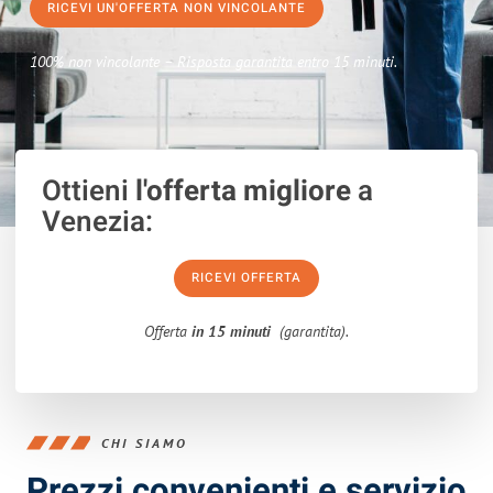
RICEVI UN'OFFERTA NON VINCOLANTE
100% non vincolante – Risposta garantita entro 15 minuti.
Ottieni
l'offerta migliore
a
Venezia:
RICEVI OFFERTA
Offerta
in 15 minuti
(garantita).
CHI SIAMO
Prezzi convenienti e servizio