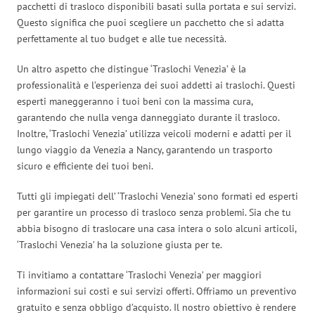
pacchetti di trasloco disponibili basati sulla portata e sui servizi.
Questo significa che puoi scegliere un pacchetto che si adatta
perfettamente al tuo budget e alle tue necessità.
Un altro aspetto che distingue ‘Traslochi Venezia’ è la
professionalità e l’esperienza dei suoi addetti ai traslochi. Questi
esperti maneggeranno i tuoi beni con la massima cura,
garantendo che nulla venga danneggiato durante il trasloco.
Inoltre, ‘Traslochi Venezia’ utilizza veicoli moderni e adatti per il
lungo viaggio da Venezia a Nancy, garantendo un trasporto
sicuro e efficiente dei tuoi beni.
Tutti gli impiegati dell’ ‘Traslochi Venezia’ sono formati ed esperti
per garantire un processo di trasloco senza problemi. Sia che tu
abbia bisogno di traslocare una casa intera o solo alcuni articoli,
‘Traslochi Venezia’ ha la soluzione giusta per te.
Ti invitiamo a contattare ‘Traslochi Venezia’ per maggiori
informazioni sui costi e sui servizi offerti. Offriamo un preventivo
gratuito e senza obbligo d’acquisto. Il nostro obiettivo è rendere