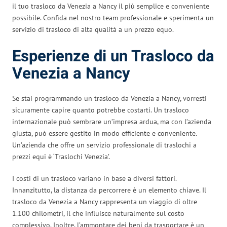
il tuo trasloco da Venezia a Nancy il più semplice e conveniente
possibile. Confida nel nostro team professionale e sperimenta un
servizio di trasloco di alta qualità a un prezzo equo.
Esperienze di un Trasloco da
Venezia a Nancy
Se stai programmando un trasloco da Venezia a Nancy, vorresti
sicuramente capire quanto potrebbe costarti. Un trasloco
internazionale può sembrare un’impresa ardua, ma con l’azienda
giusta, può essere gestito in modo efficiente e conveniente.
Un’azienda che offre un servizio professionale di traslochi a
prezzi equi è ‘Traslochi Venezia’.
I costi di un trasloco variano in base a diversi fattori.
Innanzitutto, la distanza da percorrere è un elemento chiave. Il
trasloco da Venezia a Nancy rappresenta un viaggio di oltre
1.100 chilometri, il che influisce naturalmente sul costo
complessivo. Inoltre, l’ammontare dei beni da trasportare è un