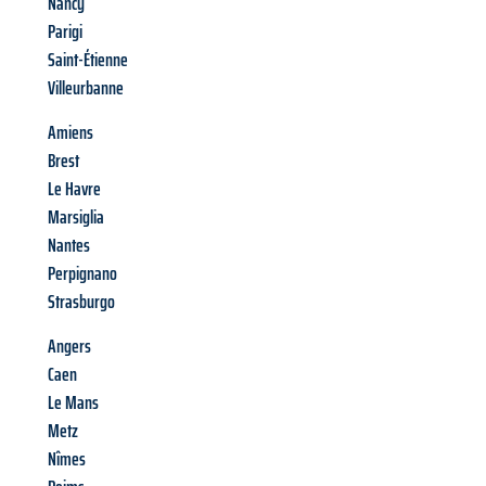
Nancy
Parigi
Saint-Étienne
Villeurbanne
Amiens
Brest
Le Havre
Marsiglia
Nantes
Perpignano
Strasburgo
Angers
Caen
Le Mans
Metz
Nîmes