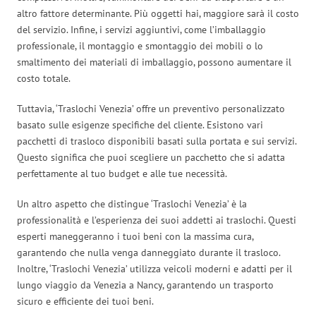
altro fattore determinante. Più oggetti hai, maggiore sarà il costo
del servizio. Infine, i servizi aggiuntivi, come l’imballaggio
professionale, il montaggio e smontaggio dei mobili o lo
smaltimento dei materiali di imballaggio, possono aumentare il
costo totale.
Tuttavia, ‘Traslochi Venezia’ offre un preventivo personalizzato
basato sulle esigenze specifiche del cliente. Esistono vari
pacchetti di trasloco disponibili basati sulla portata e sui servizi.
Questo significa che puoi scegliere un pacchetto che si adatta
perfettamente al tuo budget e alle tue necessità.
Un altro aspetto che distingue ‘Traslochi Venezia’ è la
professionalità e l’esperienza dei suoi addetti ai traslochi. Questi
esperti maneggeranno i tuoi beni con la massima cura,
garantendo che nulla venga danneggiato durante il trasloco.
Inoltre, ‘Traslochi Venezia’ utilizza veicoli moderni e adatti per il
lungo viaggio da Venezia a Nancy, garantendo un trasporto
sicuro e efficiente dei tuoi beni.