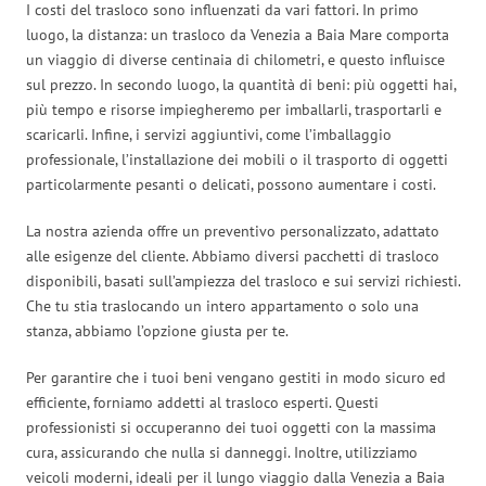
I costi del trasloco sono influenzati da vari fattori. In primo
luogo, la distanza: un trasloco da Venezia a Baia Mare comporta
un viaggio di diverse centinaia di chilometri, e questo influisce
sul prezzo. In secondo luogo, la quantità di beni: più oggetti hai,
più tempo e risorse impiegheremo per imballarli, trasportarli e
scaricarli. Infine, i servizi aggiuntivi, come l’imballaggio
professionale, l’installazione dei mobili o il trasporto di oggetti
particolarmente pesanti o delicati, possono aumentare i costi.
La nostra azienda offre un preventivo personalizzato, adattato
alle esigenze del cliente. Abbiamo diversi pacchetti di trasloco
disponibili, basati sull’ampiezza del trasloco e sui servizi richiesti.
Che tu stia traslocando un intero appartamento o solo una
stanza, abbiamo l’opzione giusta per te.
Per garantire che i tuoi beni vengano gestiti in modo sicuro ed
efficiente, forniamo addetti al trasloco esperti. Questi
professionisti si occuperanno dei tuoi oggetti con la massima
cura, assicurando che nulla si danneggi. Inoltre, utilizziamo
veicoli moderni, ideali per il lungo viaggio dalla Venezia a Baia