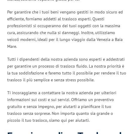
Per garantire che i tuoi beni vengano gestiti in modo sicuro ed
efficiente, forniamo addetti al trasloco esperti. Questi
professionisti si occuperanno dei tuoi oggetti con la massima
cura, assicurando che nulla si danneggi. Inoltre, utilizziamo
veicoli moderni, ideali per il lungo viaggio dalla Venezia a Baia
Mare.
Tutti i dipendenti della nostra azienda sono esperti e addestrati
per garantire un processo di trasloco fluido. La nostra priorità è
la tua soddisfazione e faremo tutto il possibile per rendere il tuo
trasloco il più semplice e senza stress possibile.
Ti incoraggiamo a contattare la nostra azienda per ulteriori
informazioni sui costi e sui servizi. Offriamo un preventivo
gratuito e senza impegno, per aiutarti a pianificare il tuo
trasloco senza sorprese. Non importa quanto sia grande o
piccolo il tuo trasloco, siamo qui per aiutarti.