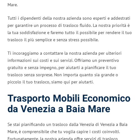
Mare.
Tutti i dipendenti della nostra azienda sono esperti e addestrati
per garantire un processo di trasloco fluido. La nostra priorità è
la tua soddisfazione e faremo tutto il possibile per rendere il tuo
trasloco il più semplice e senza stress possibile.
Ti incoraggiamo a contattare la nostra azienda per ulteriori
informazioni sui costi e sui servizi. Offriamo un preventivo
gratuito e senza impegno, per aiutarti a pianificare il tuo
trasloco senza sorprese. Non importa quanto sia grande o
piccolo il tuo trasloco, siamo qui per aiutarti.
Trasporto Mobili Economico
da Venezia a Baia Mare
Se stai pianificando un trasloco dalla Venezia di Venezia a Baia
Mare, è comprensibile che tu voglia capire i costi coinvolti.
Fortunatamente, la nostra azienda offre servizi di trasloco