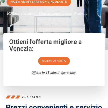
RICEVI UN'OFFERTA NON VINCOLANTE
100% non vincolante – Risposta garantita entro 15 minuti.
Ottieni
l'offerta migliore
a
Venezia:
RICEVI OFFERTA
Offerta
in 15 minuti
(garantita).
CHI SIAMO
Prezzi convenienti e servizio