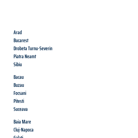
Arad
Bucarest
Drobeta Turnu-Severin
Piatra Neamt
Sibiu
Bacau
Buzau
Focsani
Pitesti
Suceava
Baia Mare
Cluj-Napoca
Galati