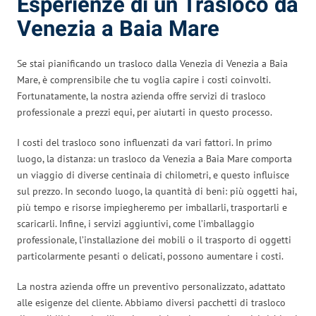
Esperienze di un Trasloco da
Venezia a Baia Mare
Se stai pianificando un trasloco dalla Venezia di Venezia a Baia
Mare, è comprensibile che tu voglia capire i costi coinvolti.
Fortunatamente, la nostra azienda offre servizi di trasloco
professionale a prezzi equi, per aiutarti in questo processo.
I costi del trasloco sono influenzati da vari fattori. In primo
luogo, la distanza: un trasloco da Venezia a Baia Mare comporta
un viaggio di diverse centinaia di chilometri, e questo influisce
sul prezzo. In secondo luogo, la quantità di beni: più oggetti hai,
più tempo e risorse impiegheremo per imballarli, trasportarli e
scaricarli. Infine, i servizi aggiuntivi, come l’imballaggio
professionale, l’installazione dei mobili o il trasporto di oggetti
particolarmente pesanti o delicati, possono aumentare i costi.
La nostra azienda offre un preventivo personalizzato, adattato
alle esigenze del cliente. Abbiamo diversi pacchetti di trasloco