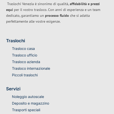
Traslochi Venezia è sinonimo di qualità,
affidabilità e prezzi
equi
per il vostro trasloco. Con anni di esperienza e un team
dedicato, garantiamo un
processo fluido
che si adatta
perfettamente alle vostre esigenze.
Traslochi
Trasloco casa
Trasloco ufficio
Trasloco azienda
Trasloco internazionale
Piccoli traslochi
Servizi
Noleggio autoscale
Deposito e magazzino
Trasporti speciali