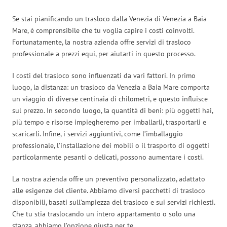
Se stai pianificando un trasloco dalla Venezia di Venezia a Baia
Mare, è comprensibile che tu voglia capire i costi coinvolti.
Fortunatamente, la nostra azienda offre servizi di trasloco
professionale a prezzi equi, per aiutarti in questo processo.
I costi del trasloco sono influenzati da vari fattori. In primo
luogo, la distanza: un trasloco da Venezia a Baia Mare comporta
un viaggio di diverse centinaia di chilometri, e questo influisce
sul prezzo. In secondo luogo, la quantità di beni: più oggetti hai,
più tempo e risorse impiegheremo per imballarli, trasportarli e
scaricarli. Infine, i servizi aggiuntivi, come l’imballaggio
professionale, l’installazione dei mobili o il trasporto di oggetti
particolarmente pesanti o delicati, possono aumentare i costi.
La nostra azienda offre un preventivo personalizzato, adattato
alle esigenze del cliente. Abbiamo diversi pacchetti di trasloco
disponibili, basati sull’ampiezza del trasloco e sui servizi richiesti.
Che tu stia traslocando un intero appartamento o solo una
stanza, abbiamo l’opzione giusta per te.