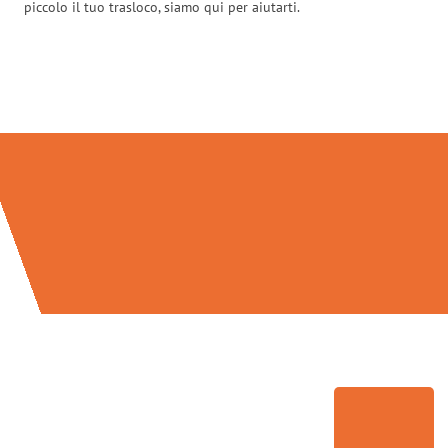
piccolo il tuo trasloco, siamo qui per aiutarti.
Traslochi Venezia in numeri: