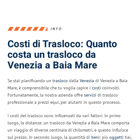
INFO
Costi di Trasloco: Quanto
costa un trasloco da
Venezia a Baia Mare
Se stai pianificando un
trasloco
dalla
Venezia
di Venezia a Baia
Mare, è comprensibile che tu voglia capire i
costi
coinvolti.
Fortunatamente, la nostra azienda offre
servizi
di trasloco
professionale a prezzi equi, per aiutarti in questo processo.
I costi del trasloco sono influenzati da vari fattori. In primo
luogo, la distanza: un trasloco da Venezia a Baia Mare comporta
un viaggio di diverse centinaia di chilometri, e questo influisce
sul prezzo. In secondo luogo, la quantità di
beni
: più
oggetti
hai,