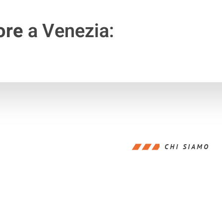
ore
a Venezia:
CHI SIAMO