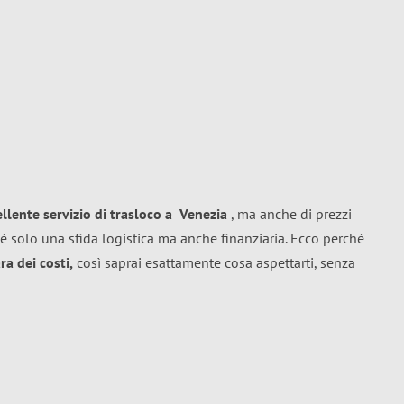
ellente
servizio di trasloco
a
Venezia
, ma anche di prezzi
è solo una sfida logistica ma anche finanziaria. Ecco perché
a dei costi,
così saprai esattamente cosa aspettarti, senza