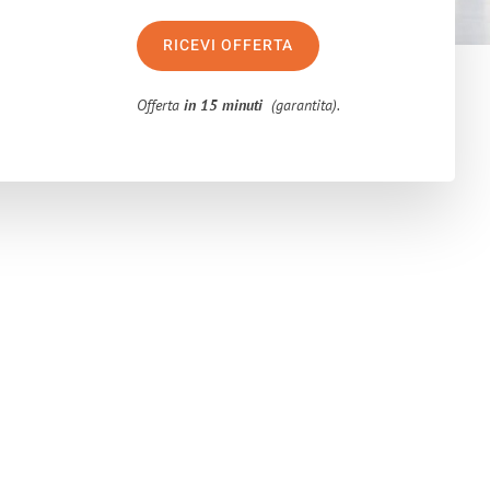
RICEVI OFFERTA
Offerta
in 15 minuti
(garantita).