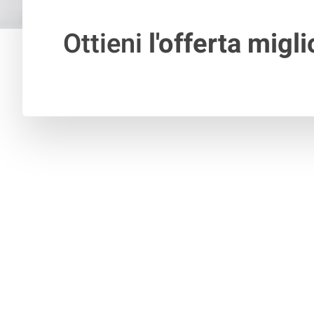
Ottieni
l'offerta migli