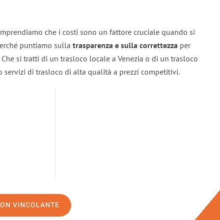
omprendiamo che i costi sono un fattore cruciale quando si
 perché puntiamo sulla
trasparenza e sulla correttezza
per
. Che si tratti di un trasloco locale a Venezia o di un trasloco
servizi di trasloco di alta qualità a prezzi competitivi.
NON VINCOLANTE