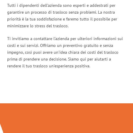
Tutti i dipendenti dell’azienda sono esperti e addestrati per
garantire un processo di trasloco senza problemi. La nostra
priorità è la tua soddisfazione e faremo tutto il possibile per
minimizzare lo stress del trasloco.
Ti invitiamo a contattare l’azienda per ulteriori informazioni sui
costi e sui servizi. Offriamo un preventivo gratuito e senza
impegno, così puoi avere un’idea chiara dei costi del trasloco
prima di prendere una decisione. Siamo qui per aiutarti a
rendere il tuo trasloco un’esperienza positiva.
Traslochi Venezia in numeri: