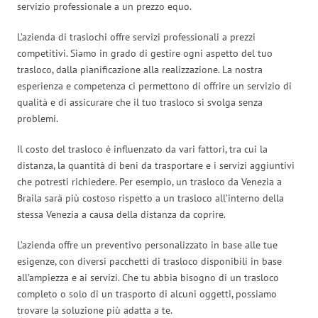
servizio professionale a un prezzo equo.
L’azienda di traslochi offre servizi professionali a prezzi
competitivi. Siamo in grado di gestire ogni aspetto del tuo
trasloco, dalla pianificazione alla realizzazione. La nostra
esperienza e competenza ci permettono di offrire un servizio di
qualità e di assicurare che il tuo trasloco si svolga senza
problemi.
Il costo del trasloco è influenzato da vari fattori, tra cui la
distanza, la quantità di beni da trasportare e i servizi aggiuntivi
che potresti richiedere. Per esempio, un trasloco da Venezia a
Braila sarà più costoso rispetto a un trasloco all’interno della
stessa Venezia a causa della distanza da coprire.
L’azienda offre un preventivo personalizzato in base alle tue
esigenze, con diversi pacchetti di trasloco disponibili in base
all’ampiezza e ai servizi. Che tu abbia bisogno di un trasloco
completo o solo di un trasporto di alcuni oggetti, possiamo
trovare la soluzione più adatta a te.