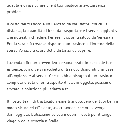
qualità e di assicurare che il tuo trasloco si svolga senza
problemi.
Il costo del trasloco è influenzato da vari fattori, tra cui la
distanza, la quantità di beni da trasportare e i servizi aggiuntivi
che potresti richiedere. Per esempio, un trasloco da Venezia a
Braila sarà più costoso rispetto a un trasloco all’interno della
stessa Venezia a causa della distanza da coprire.
L’azienda offre un preventivo personalizzato in base alle tue
esigenze, con diversi pacchetti di trasloco disponibili in base
all’ampiezza e ai servizi. Che tu abbia bisogno di un trasloco
completo o solo di un trasporto di alcuni oggetti, possiamo
trovare la soluzione più adatta a te.
Il nostro team di traslocatori esperti si occuperà dei tuoi beni in
modo sicuro ed efficiente, assicurandosi che nulla venga
danneggiato. Utilizziamo veicoli moderni, ideali per il lungo
viaggio dalla Venezia a Braila.