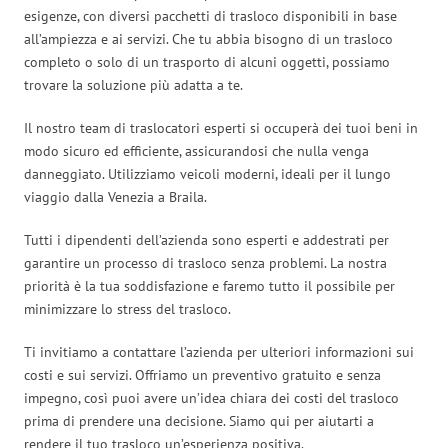
esigenze, con diversi pacchetti di trasloco disponibili in base
all’ampiezza e ai servizi. Che tu abbia bisogno di un trasloco
completo o solo di un trasporto di alcuni oggetti, possiamo
trovare la soluzione più adatta a te.
Il nostro team di traslocatori esperti si occuperà dei tuoi beni in
modo sicuro ed efficiente, assicurandosi che nulla venga
danneggiato. Utilizziamo veicoli moderni, ideali per il lungo
viaggio dalla Venezia a Braila.
Tutti i dipendenti dell’azienda sono esperti e addestrati per
garantire un processo di trasloco senza problemi. La nostra
priorità è la tua soddisfazione e faremo tutto il possibile per
minimizzare lo stress del trasloco.
Ti invitiamo a contattare l’azienda per ulteriori informazioni sui
costi e sui servizi. Offriamo un preventivo gratuito e senza
impegno, così puoi avere un’idea chiara dei costi del trasloco
prima di prendere una decisione. Siamo qui per aiutarti a
rendere il tuo trasloco un’esperienza positiva.