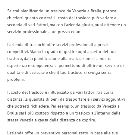
Se stai pianificando un trasloco da Venezia a Braila, potresti
chiederti quanto costerà. Il costo del trasloco può variare a
seconda di vari fattori, ma con l’azienda giusta, puoi ottenere un
servizio professionale a un prezzo equo.
L’azienda di traslochi offre servizi professionali a prezzi
competitivi. Siamo in grado di gestire ogni aspetto del tuo
trasloco, dalla pianificazione alla realizzazione. La nostra
esperienza e competenza ci permettono di offrire un servizio di
qualità e di assicurare che il tuo trasloco si svolga senza
problemi.
Il costo del trasloco è influenzato da vari fattori, tra cui la
distanza, la quantità di beni da trasportare e i servizi aggiuntivi
che potresti richiedere. Per esempio, un trasloco da Venezia a
Braila sarà più costoso rispetto a un trasloco all’interno della
stessa Venezia a causa della distanza da coprire.
L’azienda offre un preventivo personalizzato in base alle tue