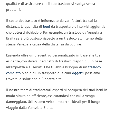
qualità e di assicurare che il tuo trasloco si svolga senza
problemi.
Il costo del trasloco è influenzato da vari fattori, tra cui la
distanza, la quantità di
beni
da trasportare e i servizi aggiuntivi
che potresti richiedere. Per esempio, un trasloco da Venezia a
Braila sarà più costoso rispetto a un trasloco all’interno della
stessa Venezia a causa della distanza da coprire.
L’azienda offre un preventivo personalizzato in base alle tue
esigenze, con diversi pacchetti di trasloco disponibili in base
all’ampiezza e ai servizi. Che tu abbia bisogno di un
trasloco
completo
o solo di un trasporto di alcuni
oggetti
, possiamo
trovare la soluzione più adatta a te.
Il nostro team di traslocatori esperti si occuperà dei tuoi beni in
modo sicuro ed efficiente, assicurandosi che nulla venga
danneggiato. Utilizziamo veicoli moderni, ideali per il lungo
viaggio dalla Venezia a Braila.