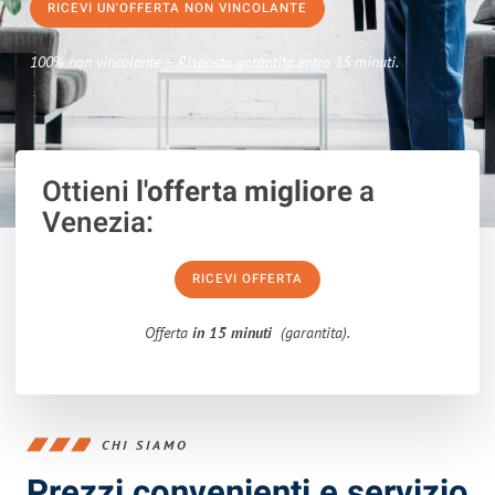
RICEVI UN'OFFERTA NON VINCOLANTE
100% non vincolante – Risposta garantita entro 15 minuti.
Ottieni
l'offerta migliore
a
Venezia:
RICEVI OFFERTA
Offerta
in 15 minuti
(garantita).
CHI SIAMO
Prezzi convenienti e servizio