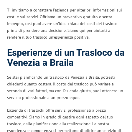
Ti invitiamo a contattare l’azienda per ulteriori informazioni sui
costi e sui servizi. Offriamo un preventivo gratuito e senza
impegno, così puoi avere un’idea chiara dei costi del trasloco
prima di prendere una decisione. Siamo qui per aiutarti a
rendere il tuo trasloco un’esperienza positiva.
Esperienze di un Trasloco da
Venezia a Braila
Se stai pianificando un trasloco da Venezia a Braila, potresti
chiederti quanto costerà. Il costo del trasloco può variare a
seconda di vari fattori, ma con l’azienda giusta, puoi ottenere un
servizio professionale a un prezzo equo.
L’azienda di traslochi offre servizi professionali a prezzi
competitivi. Siamo in grado di gestire ogni aspetto del tuo
trasloco, dalla pianificazione alla realizzazione. La nostra
esperienza e competenza ci permettono di offrire un servizio di