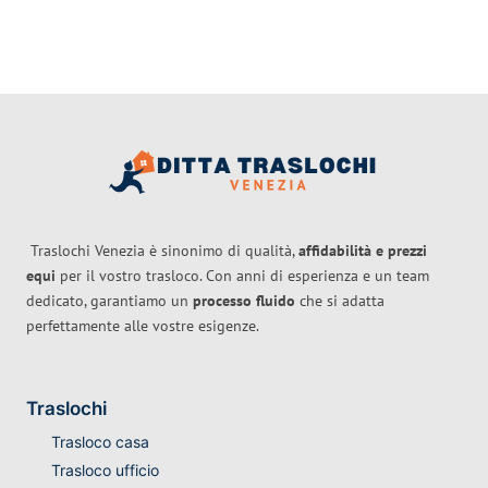
Traslochi Venezia è sinonimo di qualità,
affidabilità e prezzi
equi
per il vostro trasloco. Con anni di esperienza e un team
dedicato, garantiamo un
processo fluido
che si adatta
perfettamente alle vostre esigenze.
Traslochi
Trasloco casa
Trasloco ufficio