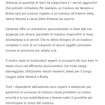
distanza, la quantità di beni da trasportare e i servizi aggiuntivi
che potresti richiedere. Per esempio, un trasloco da Venezia a
Braila sarà più costoso rispetto a un trasloco all’interno della
stessa Venezia a causa della distanza da coprire.
L’azienda offre un preventivo personalizzato in base alle tue
esigenze, con diversi pacchetti di trasloco disponibili in base
all’ampiezza e ai servizi. Che tu abbia bisogno di un trasloco
completo o solo di un trasporto di alcuni oggetti, possiamo
trovare la soluzione più adatta a te.
Il nostro team di traslocatori esperti si occuperà dei tuoi beni in
modo sicuro ed efficiente, assicurandosi che nulla venga
danneggiato. Utilizziamo veicoli moderni, ideali per il lungo
viaggio dalla Venezia a Braila.
Tutti i dipendenti dell’azienda sono esperti e addestrati per
garantire un processo di trasloco senza problemi. La nostra
priorità è la tua soddisfazione e faremo tutto il possibile per
minimizzare lo stress del trasloco.