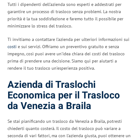
Tutti i dipendenti dell’azienda sono esperti e addestrati per
garantire un processo di trasloco senza problemi. La nostra
priorità è la tua soddisfazione e faremo tutto il possibile per
minimizzare lo stress del trasloco.
Ti invitiamo a contattare l’azienda per ulteriori informazioni sui
costi
e sui servizi. Offriamo un preventivo gratuito e senza
impegno, così puoi avere un’idea chiara dei costi del trasloco
prima di prendere una decisione. Siamo qui per aiutarti a
rendere il tuo trasloco un’esperienza positiva.
Azienda di Traslochi
Economica per il Trasloco
da Venezia a Braila
Se stai pianificando un trasloco da Venezia a Braila, potresti
chiederti quanto costerà. Il costo del trasloco può variare a
seconda di vari fattori, ma con l’azienda giusta, puoi ottenere un