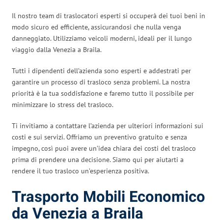
Il nostro team di traslocatori esperti si occuperà dei tuoi beni in
modo sicuro ed efficiente, assicurandosi che nulla venga
danneggiato. Utilizziamo veicoli moderni, ideali per il lungo
viaggio dalla Venezia a Braila.
Tutti i dipendenti dell’azienda sono esperti e addestrati per
garantire un processo di trasloco senza problemi. La nostra
priorità è la tua soddisfazione e faremo tutto il possibile per
minimizzare lo stress del trasloco.
Ti invitiamo a contattare l’azienda per ulteriori informazioni sui
costi e sui servizi. Offriamo un preventivo gratuito e senza
impegno, così puoi avere un’idea chiara dei costi del trasloco
prima di prendere una decisione. Siamo qui per aiutarti a
rendere il tuo trasloco un’esperienza positiva.
Trasporto Mobili Economico
da Venezia a Braila