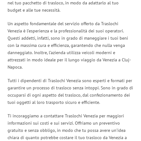
nel tuo pacchetto di trasloco, in modo da adattarlo al tuo
budget e alle tue necessità.
Un aspetto fondamentale del servizio offerto da Traslochi
Venezia è l’esperienza e la professionalità dei suoi operatori.
Questi addetti, infatti, sono in grado di maneggiare i tuoi beni
con la massima cura e efficienza, garantendo che nulla venga
danneggiato. Inoltre, l’azienda utilizza veicoli moderni e
attrezzati in modo ideale per il lungo viaggio da Venezia a Cluj-
Napoca.
Tutti i dipendenti di Traslochi Venezia sono esperti e formati per
garantire un processo di trasloco senza intoppi. Sono in grado di
occuparsi di ogni aspetto del trasloco, dal confezionamento dei
tuoi oggetti al loro trasporto sicuro e efficiente.
Ti incoraggiamo a contattare Traslochi Venezia per maggiori
informazioni sui costi e sui servizi. Offriamo un preventivo
gratuito e senza obbligo, in modo che tu possa avere un’idea
chiara di quanto potrebbe costare il tuo trasloco da Venezia a