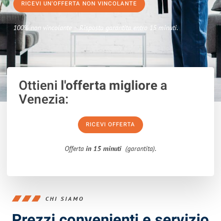
RICEVI UN'OFFERTA NON VINCOLANTE
100% non vincolante – Risposta garantita entro 15 minuti.
Ottieni
l'offerta migliore
a
Venezia:
RICEVI OFFERTA
Offerta
in 15 minuti
(garantita).
CHI SIAMO
Prezzi convenienti e servizio