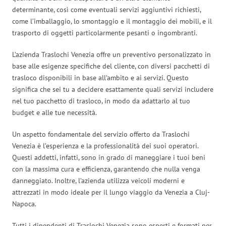
determinante, così come eventuali servizi aggiuntivi richiesti,
come l’imballaggio, lo smontaggio e il montaggio dei mobili, e il
trasporto di oggetti particolarmente pesanti o ingombranti.
L’azienda Traslochi Venezia offre un preventivo personalizzato in
base alle esigenze specifiche del cliente, con diversi pacchetti di
trasloco disponibili in base all’ambito e ai servizi. Questo
significa che sei tu a decidere esattamente quali servizi includere
nel tuo pacchetto di trasloco, in modo da adattarlo al tuo
budget e alle tue necessità.
Un aspetto fondamentale del servizio offerto da Traslochi
Venezia è l’esperienza e la professionalità dei suoi operatori.
Questi addetti, infatti, sono in grado di maneggiare i tuoi beni
con la massima cura e efficienza, garantendo che nulla venga
danneggiato. Inoltre, l’azienda utilizza veicoli moderni e
attrezzati in modo ideale per il lungo viaggio da Venezia a Cluj-
Napoca.
Tutti i dipendenti di Traslochi Venezia sono esperti e formati per