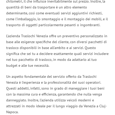
chilometri, il che influisce inevitabilmente sul prezzo. Inoltre, la
quantità di beni da trasportare è un altro elemento
determinante, così come eventuali servizi aggiuntivi richiesti,
come l’imballaggio, lo smontaggio e il montaggio dei mobili, e il
trasporto di oggetti particolarmente pesanti o ingombranti.
L’azienda Traslochi Venezia offre un preventivo personalizzato in
base alle esigenze specifiche del cliente, con diversi pacchetti di
trasloco disponibili in base all’ambito e ai servizi. Questo
significa che sei tu a decidere esattamente quali servizi includere
nel tuo pacchetto di trasloco, in modo da adattarlo al tuo
budget e alle tue necessità.
Un aspetto fondamentale del servizio offerto da Traslochi
Venezia è l’esperienza e la professionalità dei suoi operatori.
Questi addetti, infatti, sono in grado di maneggiare i tuoi beni
con la massima cura e efficienza, garantendo che nulla venga
danneggiato. Inoltre, l’azienda utilizza veicoli moderni e
attrezzati in modo ideale per il lungo viaggio da Venezia a Cluj-
Napoca.