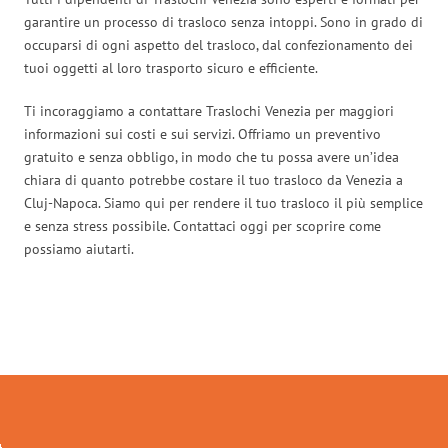
garantire un processo di trasloco senza intoppi. Sono in grado di
occuparsi di ogni aspetto del trasloco, dal confezionamento dei
tuoi oggetti al loro trasporto sicuro e efficiente.
Ti incoraggiamo a contattare Traslochi Venezia per maggiori
informazioni sui costi e sui servizi. Offriamo un preventivo
gratuito e senza obbligo, in modo che tu possa avere un’idea
chiara di quanto potrebbe costare il tuo trasloco da Venezia a
Cluj-Napoca. Siamo qui per rendere il tuo trasloco il più semplice
e senza stress possibile. Contattaci oggi per scoprire come
possiamo aiutarti.
Traslochi Venezia in numeri: