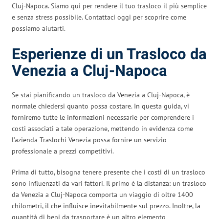
Cluj-Napoca. Siamo qui per rendere il tuo trasloco il più semplice
e senza stress possibile. Contattaci oggi per scoprire come
possiamo aiutarti.
Esperienze di un Trasloco da
Venezia a Cluj-Napoca
Se stai pianificando un trasloco da Venezia a Cluj-Napoca, è
normale chiedersi quanto possa costare. In questa guida, vi
forniremo tutte le informazioni necessarie per comprendere i
costi associati a tale operazione, mettendo in evidenza come
l’azienda Traslochi Venezia possa fornire un servizio
professionale a prezzi competitivi.
Prima di tutto, bisogna tenere presente che i costi di un trasloco
sono influenzati da vari fattori. Il primo è la distanza: un trasloco
da Venezia a Cluj-Napoca comporta un viaggio di oltre 1400
chilometri, il che influisce inevitabilmente sul prezzo. Inoltre, la
quantità di beni da trasportare è un altro elemento