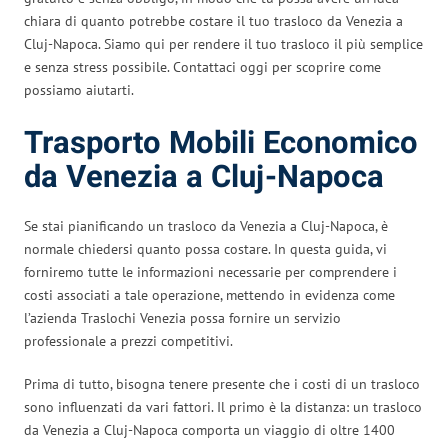
chiara di quanto potrebbe costare il tuo trasloco da Venezia a
Cluj-Napoca. Siamo qui per rendere il tuo trasloco il più semplice
e senza stress possibile. Contattaci oggi per scoprire come
possiamo aiutarti.
Trasporto Mobili Economico
da Venezia a Cluj-Napoca
Se stai pianificando un trasloco da Venezia a Cluj-Napoca, è
normale chiedersi quanto possa costare. In questa guida, vi
forniremo tutte le informazioni necessarie per comprendere i
costi associati a tale operazione, mettendo in evidenza come
l’azienda Traslochi Venezia possa fornire un servizio
professionale a prezzi competitivi.
Prima di tutto, bisogna tenere presente che i costi di un trasloco
sono influenzati da vari fattori. Il primo è la distanza: un trasloco
da Venezia a Cluj-Napoca comporta un viaggio di oltre 1400