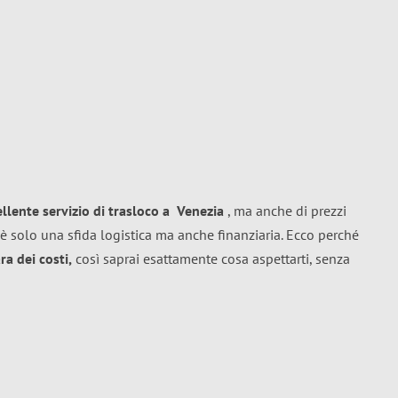
ellente
servizio di trasloco
a
Venezia
, ma anche di prezzi
è solo una sfida logistica ma anche finanziaria. Ecco perché
a dei costi,
così saprai esattamente cosa aspettarti, senza