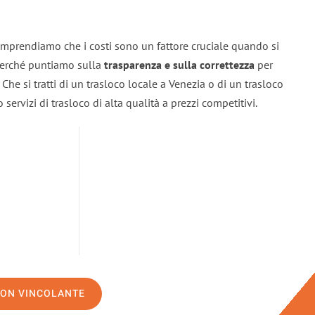
omprendiamo che i costi sono un fattore cruciale quando si
 perché puntiamo sulla
trasparenza e sulla correttezza
per
. Che si tratti di un trasloco locale a Venezia o di un trasloco
servizi di trasloco di alta qualità a prezzi competitivi.
NON VINCOLANTE