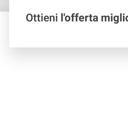
Ottieni
l'offerta migli