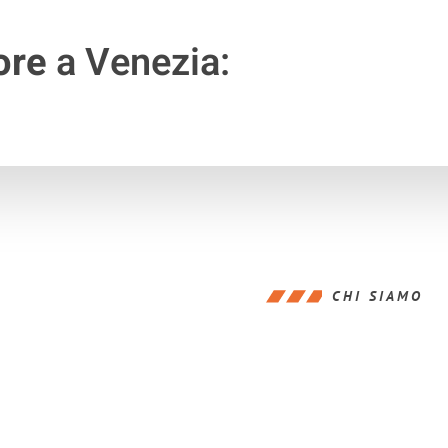
ore
a Venezia:
CHI SIAMO