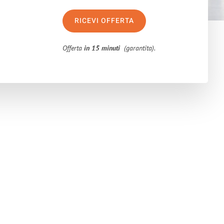
RICEVI OFFERTA
Offerta
in 15 minuti
(garantita).