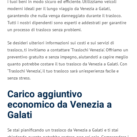
i tuoi beni in modo sicuro ed efficiente. Utilizziamo veicoli
moderni ideali per il lungo viaggio da Venezia a Galati,
garantendo che nulla venga danneggiato durante il trasloco.
Tutti i nostri dipendenti sono esperti e addestrati per garantire
un processo di trasloco senza problemi.
Se desideri ulteriori informazioni sui costi e sui servizi di
trasloco, ti invitiamo a contattare ‘Traslochi Venezia’. Offriamo un
preventivo gratuito e senza impegno, aiutandoti a capire meglio
quanto potrebbe costare il tuo trasloco da Venezia a Galati. Con
‘Traslochi Venezia’, il tuo trasloco sarà un’esperienza facile e
senza stress.
Carico aggiuntivo
economico da Venezia a
Galati
Se stai pianificando un trasloco da Venezia a Galati e ti stai
chiedendo quanto potrebbe costare, non sei solo. Comprendere i