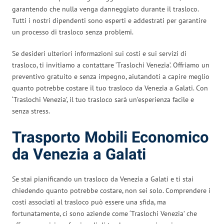
garantendo che nulla venga danneggiato durante il trasloco.
Tutti i nostri dipendenti sono esperti e addestrati per garantire
un processo di trasloco senza problemi.
Se desideri ulteriori informazioni sui costi e sui servizi di
trasloco, ti invitiamo a contattare ‘Traslochi Venezia’. Offriamo un
preventivo gratuito e senza impegno, aiutandoti a capire meglio
quanto potrebbe costare il tuo trasloco da Venezia a Galati. Con
‘Traslochi Venezia’, il tuo trasloco sarà un’esperienza facile e
senza stress.
Trasporto Mobili Economico
da Venezia a Galati
Se stai pianificando un trasloco da Venezia a Galati e ti stai
chiedendo quanto potrebbe costare, non sei solo. Comprendere i
costi associati al trasloco può essere una sfida, ma
fortunatamente, ci sono aziende come ‘Traslochi Venezia’ che