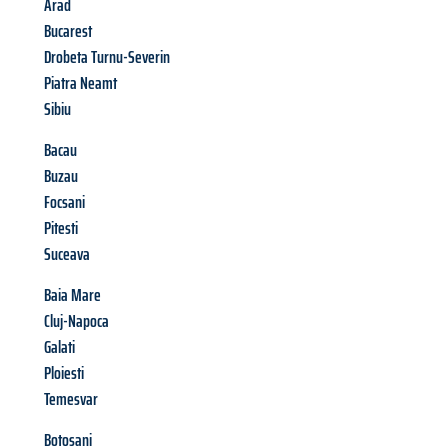
Arad
Bucarest
Drobeta Turnu-Severin
Piatra Neamt
Sibiu
Bacau
Buzau
Focsani
Pitesti
Suceava
Baia Mare
Cluj-Napoca
Galati
Ploiesti
Temesvar
Botosani