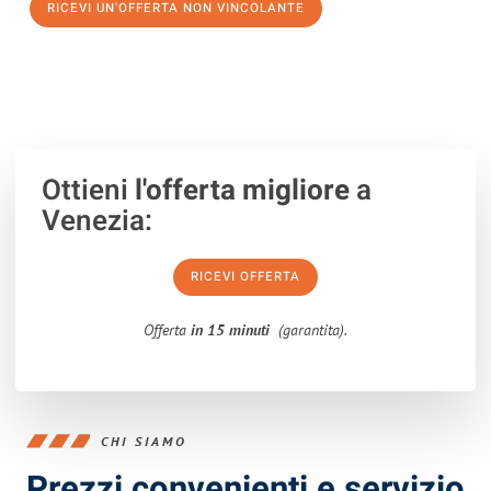
RICEVI UN'OFFERTA NON VINCOLANTE
100% non vincolante – Risposta garantita entro 15 minuti.
Ottieni
l'offerta migliore
a
Venezia:
RICEVI OFFERTA
Offerta
in 15 minuti
(garantita).
CHI SIAMO
Prezzi convenienti e servizio