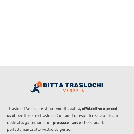
Traslochi Venezia è sinonimo di qualità,
affidabilità e prezzi
equi
per il vostro trasloco. Con anni di esperienza e un team
dedicato, garantiamo un
processo fluido
che si adatta
perfettamente alle vostre esigenze.