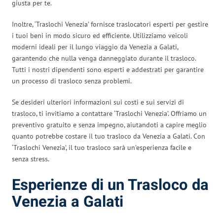
giusta per te.
Inoltre, ‘Traslochi Venezia’ fornisce traslocatori esperti per gestire
i tuoi beni in modo sicuro ed efficiente. Utilizziamo veicoli
moderni ideali per il lungo viaggio da Venezia a Galati,
garantendo che nulla venga danneggiato durante il trasloco.
Tutti i nostri dipendenti sono esperti e addestrati per garantire
un processo di trasloco senza problemi.
Se desideri ulteriori informazioni sui costi e sui servizi di
trasloco, ti invitiamo a contattare ‘Traslochi Venezia’. Offriamo un
preventivo gratuito e senza impegno, aiutandoti a capire meglio
quanto potrebbe costare il tuo trasloco da Venezia a Galati. Con
‘Traslochi Venezia’, il tuo trasloco sarà un’esperienza facile e
senza stress.
Esperienze di un Trasloco da
Venezia a Galati