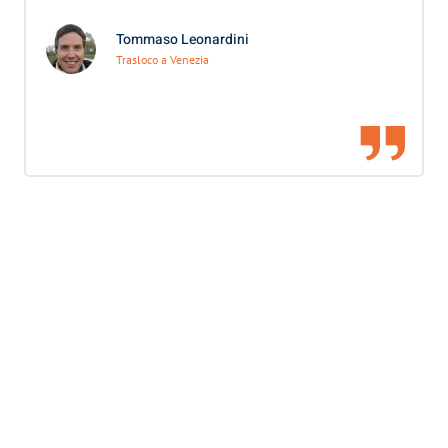
Tommaso Leonardini
Trasloco a Venezia