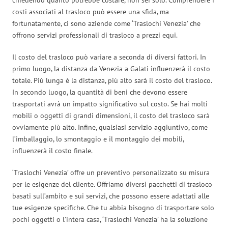
costi associati al trasloco può essere una sfida, ma
fortunatamente, ci sono aziende come ‘Traslochi Venezia’ che
offrono servizi professionali di trasloco a prezzi equi.
Il costo del trasloco può variare a seconda di diversi fattori. In
primo luogo, la distanza da Venezia a Galati influenzerà il costo
totale. Più lunga è la distanza, più alto sarà il costo del trasloco.
In secondo luogo, la quantità di beni che devono essere
trasportati avrà un impatto significativo sul costo. Se hai molti
mobili o oggetti di grandi dimensioni, il costo del trasloco sarà
ovviamente più alto. Infine, qualsiasi servizio aggiuntivo, come
l’imballaggio, lo smontaggio e il montaggio dei mobili,
influenzerà il costo finale.
‘Traslochi Venezia’ offre un preventivo personalizzato su misura
per le esigenze del cliente. Offriamo diversi pacchetti di trasloco
basati sull’ambito e sui servizi, che possono essere adattati alle
tue esigenze specifiche. Che tu abbia bisogno di trasportare solo
pochi oggetti o l’intera casa, ‘Traslochi Venezia’ ha la soluzione