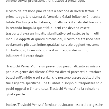
offrono servizi professionali di trasloco a prezzi equi.
Il costo del trasloco può variare a seconda di diversi fattori. In
primo luogo, la distanza da Venezia a Galati influenzerà il costo
totale. Più lunga è la distanza, più alto sarà il costo del trasloco.
In secondo luogo, la quantità di beni che devono essere
trasportati avrà un impatto significativo sul costo. Se hai molti
mobili o oggetti di grandi dimensioni, il costo del trasloco sarà
ovviamente più alto. Infine, qualsiasi servizio aggiuntivo, come
l’imballaggio, lo smontaggio e il montaggio dei mobili,
influenzerà il costo finale.
‘Traslochi Venezia’ offre un preventivo personalizzato su misura
per le esigenze del cliente. Offriamo diversi pacchetti di trasloco
basati sull’ambito e sui servizi, che possono essere adattati alle
tue esigenze specifiche. Che tu abbia bisogno di trasportare solo
pochi oggetti o l’intera casa, ‘Traslochi Venezia’ ha la soluzione
giusta per te.
Inoltre, ‘Traslochi Venezia’ fornisce traslocatori esperti per gestire