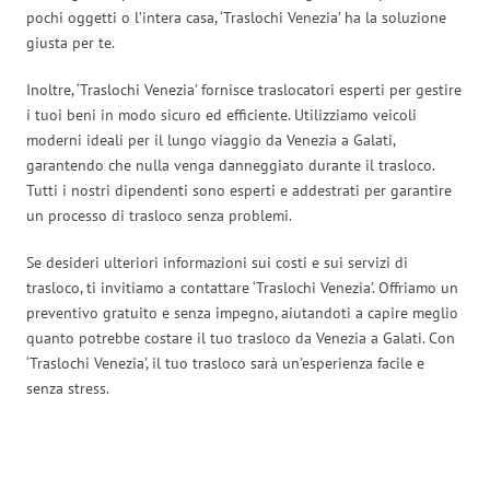
pochi oggetti o l’intera casa, ‘Traslochi Venezia’ ha la soluzione
giusta per te.
Inoltre, ‘Traslochi Venezia’ fornisce traslocatori esperti per gestire
i tuoi beni in modo sicuro ed efficiente. Utilizziamo veicoli
moderni ideali per il lungo viaggio da Venezia a Galati,
garantendo che nulla venga danneggiato durante il trasloco.
Tutti i nostri dipendenti sono esperti e addestrati per garantire
un processo di trasloco senza problemi.
Se desideri ulteriori informazioni sui costi e sui servizi di
trasloco, ti invitiamo a contattare ‘Traslochi Venezia’. Offriamo un
preventivo gratuito e senza impegno, aiutandoti a capire meglio
quanto potrebbe costare il tuo trasloco da Venezia a Galati. Con
‘Traslochi Venezia’, il tuo trasloco sarà un’esperienza facile e
senza stress.
Traslochi Venezia in numeri: