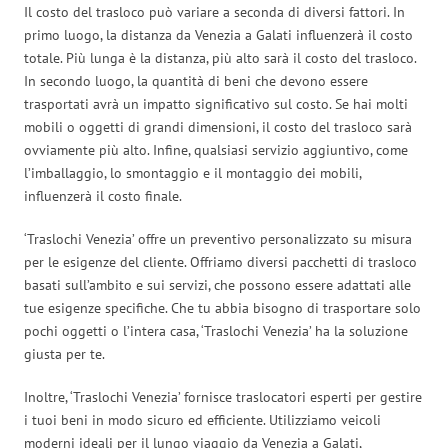
Il costo del trasloco può variare a seconda di diversi fattori. In
primo luogo, la distanza da Venezia a Galati influenzerà il costo
totale. Più lunga è la distanza, più alto sarà il costo del trasloco.
In secondo luogo, la quantità di beni che devono essere
trasportati avrà un impatto significativo sul costo. Se hai molti
mobili o oggetti di grandi dimensioni, il costo del trasloco sarà
ovviamente più alto. Infine, qualsiasi servizio aggiuntivo, come
l’imballaggio, lo smontaggio e il montaggio dei mobili,
influenzerà il costo finale.
‘Traslochi Venezia’ offre un preventivo personalizzato su misura
per le esigenze del cliente. Offriamo diversi pacchetti di trasloco
basati sull’ambito e sui servizi, che possono essere adattati alle
tue esigenze specifiche. Che tu abbia bisogno di trasportare solo
pochi oggetti o l’intera casa, ‘Traslochi Venezia’ ha la soluzione
giusta per te.
Inoltre, ‘Traslochi Venezia’ fornisce traslocatori esperti per gestire
i tuoi beni in modo sicuro ed efficiente. Utilizziamo veicoli
moderni ideali per il lungo viaggio da Venezia a Galati,