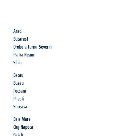
Arad
Bucarest
Drobeta Turnu-Severin
Piatra Neamt
Sibiu
Bacau
Buzau
Focsani
Pitesti
Suceava
Baia Mare
Cluj-Napoca
Galati