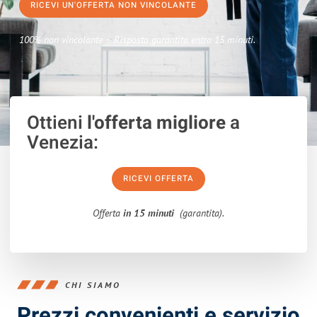
RICEVI UN'OFFERTA NON VINCOLANTE
100% non vincolante – Risposta garantita entro 15 minuti.
Ottieni
l'offerta migliore
a
Venezia:
RICEVI OFFERTA
Offerta
in 15 minuti
(garantita).
CHI SIAMO
Prezzi convenienti e servizio