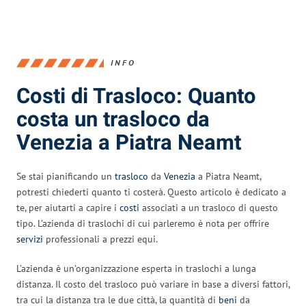
INFO
Costi di Trasloco: Quanto
costa un trasloco da
Venezia a Piatra Neamt
Se stai pianificando un
trasloco
da
Venezia
a Piatra Neamt,
potresti chiederti quanto ti costerà. Questo articolo è dedicato a
te, per aiutarti a capire i
costi
associati a un trasloco di questo
tipo. L’azienda di traslochi di cui parleremo è nota per offrire
servizi
professionali a prezzi equi.
L’azienda è un’organizzazione esperta in traslochi a lunga
distanza. Il costo del trasloco può variare in base a diversi fattori,
tra cui la distanza tra le due città, la quantità di
beni
da