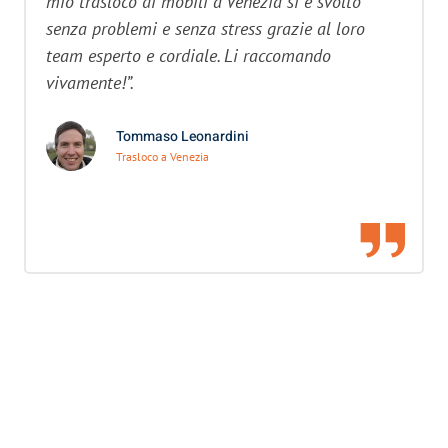
mio trasloco di mobili a Venezia si è svolto
senza problemi e senza stress grazie al loro
team esperto e cordiale. Li raccomando
vivamente!”.
Tommaso Leonardini
Trasloco a Venezia