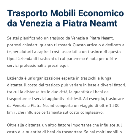
Trasporto Mobili Economico
da Venezia a Piatra Neamt
Se stai pianificando un trasloco da Venezia a Piatra Neamt,
potresti chiederti quanto ti costerà. Questo articolo è dedicato a
te, per aiutarti a capire i costi associati a un trasloco di questo
tipo. L’azienda di traslochi di cui parleremo è nota per offrire
servizi professionali a prezzi equi.
L’azienda è un’organizzazione esperta in traslochi a lunga
distanza. Il costo del trasloco può variare in base a diversi fattori,
tra cui la distanza tra le due città, la quantità di beni da
trasportare e i servizi aggiuntivi richiesti. Ad esempio, traslocare
da Venezia a Piatra Neamt comporta un viaggio di oltre 1.500
km, il che influisce certamente sul costo complessivo.
Oltre alla distanza, un altro fattore importante che influisce sul
costo è la quantità di beni da trasportare. Se hai molti mobili o