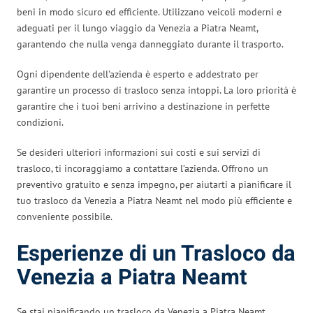
beni in modo sicuro ed efficiente. Utilizzano veicoli moderni e
adeguati per il lungo viaggio da Venezia a Piatra Neamt,
garantendo che nulla venga danneggiato durante il trasporto.
Ogni dipendente dell’azienda è esperto e addestrato per
garantire un processo di trasloco senza intoppi. La loro priorità è
garantire che i tuoi beni arrivino a destinazione in perfette
condizioni.
Se desideri ulteriori informazioni sui costi e sui servizi di
trasloco, ti incoraggiamo a contattare l’azienda. Offrono un
preventivo gratuito e senza impegno, per aiutarti a pianificare il
tuo trasloco da Venezia a Piatra Neamt nel modo più efficiente e
conveniente possibile.
Esperienze di un Trasloco da
Venezia a Piatra Neamt
Se stai pianificando un trasloco da Venezia a Piatra Neamt,