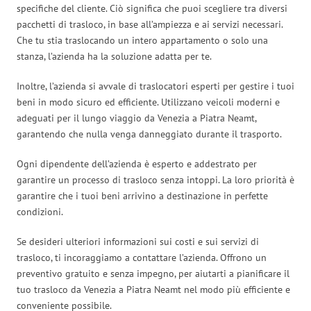
specifiche del cliente. Ciò significa che puoi scegliere tra diversi
pacchetti di trasloco, in base all’ampiezza e ai servizi necessari.
Che tu stia traslocando un intero appartamento o solo una
stanza, l’azienda ha la soluzione adatta per te.
Inoltre, l’azienda si avvale di traslocatori esperti per gestire i tuoi
beni in modo sicuro ed efficiente. Utilizzano veicoli moderni e
adeguati per il lungo viaggio da Venezia a Piatra Neamt,
garantendo che nulla venga danneggiato durante il trasporto.
Ogni dipendente dell’azienda è esperto e addestrato per
garantire un processo di trasloco senza intoppi. La loro priorità è
garantire che i tuoi beni arrivino a destinazione in perfette
condizioni.
Se desideri ulteriori informazioni sui costi e sui servizi di
trasloco, ti incoraggiamo a contattare l’azienda. Offrono un
preventivo gratuito e senza impegno, per aiutarti a pianificare il
tuo trasloco da Venezia a Piatra Neamt nel modo più efficiente e
conveniente possibile.