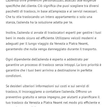
L’azienda offre preventivi personalizzati, adattati alle esigenze
specifiche del cliente. Ciò significa che puoi scegliere tra diversi
pacchetti di trasloco, in base all’ampiezza e ai servizi necessari.
Che tu stia traslocando un intero appartamento o solo una
stanza, l’azienda ha la soluzione adatta per te.
Inoltre, l’azienda si avvale di traslocatori esperti per gestire i tuoi
beni in modo sicuro ed efficiente. Utilizzano veicoli moderni e
adeguati per il lungo viaggio da Venezia a Piatra Neamt,
garantendo che nulla venga danneggiato durante il trasporto.
Ogni dipendente dell’azienda è esperto e addestrato per
garantire un processo di trasloco senza intoppi. La loro priorità è
garantire che i tuoi beni arrivino a destinazione in perfette
condizioni.
Se desideri ulteriori informazioni sui costi e sui servizi di
trasloco, ti incoraggiamo a contattare l’azienda. Offrono un
preventivo gratuito e senza impegno, per aiutarti a pianificare il
tuo trasloco da Venezia a Piatra Neamt nel modo più efficiente e