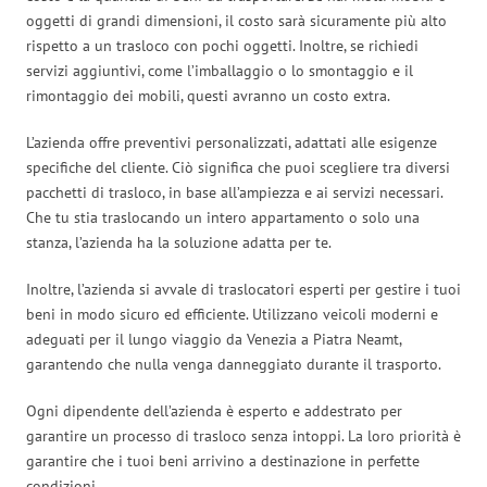
oggetti di grandi dimensioni, il costo sarà sicuramente più alto
rispetto a un trasloco con pochi oggetti. Inoltre, se richiedi
servizi aggiuntivi, come l’imballaggio o lo smontaggio e il
rimontaggio dei mobili, questi avranno un costo extra.
L’azienda offre preventivi personalizzati, adattati alle esigenze
specifiche del cliente. Ciò significa che puoi scegliere tra diversi
pacchetti di trasloco, in base all’ampiezza e ai servizi necessari.
Che tu stia traslocando un intero appartamento o solo una
stanza, l’azienda ha la soluzione adatta per te.
Inoltre, l’azienda si avvale di traslocatori esperti per gestire i tuoi
beni in modo sicuro ed efficiente. Utilizzano veicoli moderni e
adeguati per il lungo viaggio da Venezia a Piatra Neamt,
garantendo che nulla venga danneggiato durante il trasporto.
Ogni dipendente dell’azienda è esperto e addestrato per
garantire un processo di trasloco senza intoppi. La loro priorità è
garantire che i tuoi beni arrivino a destinazione in perfette
condizioni.