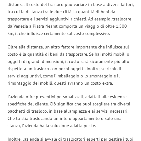
distanza. Il costo del trasloco può variare in base a diversi fattori,
tra cui la distanza tra le due città, la quantità di beni da
trasportare e i servizi aggiuntivi richiesti. Ad esempio, traslocare
da Venezia a Piatra Neamt comporta un viaggio di oltre 1.500
km, il che influisce certamente sul costo complessivo.
Oltre alla distanza, un altro fattore importante che influisce sul
costo è la quantità di beni da trasportare. Se hai molti mobili o
oggetti di grandi dimensioni, il costo sarà sicuramente più alto
rispetto a un trasloco con pochi oggetti. Inoltre, se richiedi
servizi aggiuntivi, come l’imballaggio o lo smontaggio e il
rimontaggio dei mobili, questi avranno un costo extra.
L’azienda offre preventivi personalizzati, adattati alle esigenze
specifiche del cliente. Ciò significa che puoi scegliere tra diversi
pacchetti di trasloco, in base all’ampiezza e ai servizi necessari.
Che tu stia traslocando un intero appartamento o solo una
stanza, l’azienda ha la soluzione adatta per te.
Inoltre, l’azienda si avvale di traslocatori esperti per gestire i tuoi