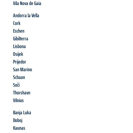
Vila Nova de Gaia
Andorra la Vella
Cork
Eschen
Gibilterra
Lisbona
Osijek
Prijedor
San Marino
Schaan
Soči
Thorshavn
Vilnius
Banja Luka
Doboj
Kaunas