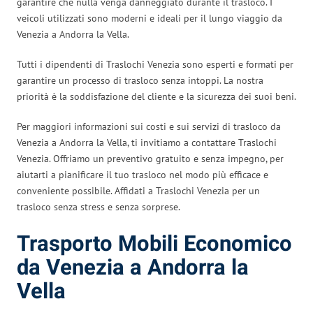
garantire che nulla venga danneggiato durante il trasloco. I
veicoli utilizzati sono moderni e ideali per il lungo viaggio da
Venezia a Andorra la Vella.
Tutti i dipendenti di Traslochi Venezia sono esperti e formati per
garantire un processo di trasloco senza intoppi. La nostra
priorità è la soddisfazione del cliente e la sicurezza dei suoi beni.
Per maggiori informazioni sui costi e sui servizi di trasloco da
Venezia a Andorra la Vella, ti invitiamo a contattare Traslochi
Venezia. Offriamo un preventivo gratuito e senza impegno, per
aiutarti a pianificare il tuo trasloco nel modo più efficace e
conveniente possibile. Affidati a Traslochi Venezia per un
trasloco senza stress e senza sorprese.
Trasporto Mobili Economico
da Venezia a Andorra la
Vella