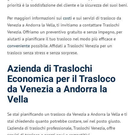
priorità è la soddisfazione del cliente e la sicurezza dei suoi beni.
Per maggiori informazioni sui
costi
e sui servizi di trasloco da
Venezia a Andorra la Vella, ti invitiamo a contattare Traslochi
Venezia. Offriamo un preventivo gratuito e senza impegno, per
aiutarti a pianificare il tuo trasloco nel modo più efficace e
conveniente
possibile. Affidati a Traslochi Venezia per un
trasloco senza stress e senza sorprese.
Azienda di Traslochi
Economica per il Trasloco
da Venezia a Andorra la
Vella
Se stai pianificando un trasloco da Venezia a Andorra la Vella e ti
stai chiedendo quanto potrebbe costare, sei nel posto giusto.
L’azienda di traslochi professionale, Traslochi Venezia, offre
servizi di trasloco a prezzi equi e competitivi.