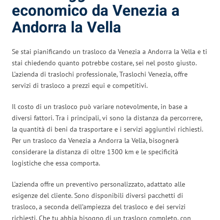
economico da Venezia a
Andorra la Vella
Se stai pianificando un trasloco da Venezia a Andorra la Vella e ti
stai chiedendo quanto potrebbe costare, sei nel posto giusto.
L’azienda di traslochi professionale, Traslochi Venezia, offre
servizi di trasloco a prezzi equi e competitivi.
Il costo di un trasloco può variare notevolmente, in base a
diversi fattori. Tra i principali, vi sono la distanza da percorrere,
la quantità di beni da trasportare e i servizi aggiuntivi richiesti.
Per un trasloco da Venezia a Andorra la Vella, bisognerà
considerare la distanza di oltre 1300 km e le specificità
logistiche che essa comporta.
L’azienda offre un preventivo personalizzato, adattato alle
esigenze del cliente. Sono disponibili diversi pacchetti di
trasloco, a seconda dell’ampiezza del trasloco e dei servizi
richiesti. Che tu abbia bisogno di un trasloco completo, con