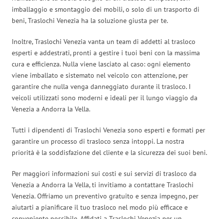
imballaggio e smontaggio dei mobili, o solo di un trasporto di
beni, Traslochi Venezia ha la soluzione giusta per te.
Inoltre, Traslochi Venezia vanta un team di addetti al trasloco
esperti e addestrati, pronti a gestire i tuoi beni con la massima
cura e efficienza. Nulla viene lasciato al caso: ogni elemento
viene imballato e sistemato nel veicolo con attenzione, per
garantire che nulla venga danneggiato durante il trasloco. I
veicoli utilizzati sono moderni e ideali per il lungo viaggio da
Venezia a Andorra la Vella.
Tutti i dipendenti di Traslochi Venezia sono esperti e formati per
garantire un processo di trasloco senza intoppi. La nostra
priorità è la soddisfazione del cliente e la sicurezza dei suoi beni.
Per maggiori informazioni sui costi e sui servizi di trasloco da
Venezia a Andorra la Vella, ti invitiamo a contattare Traslochi
Venezia. Offriamo un preventivo gratuito e senza impegno, per
aiutarti a pianificare il tuo trasloco nel modo più efficace e
conveniente possibile. Affidati a Traslochi Venezia per un