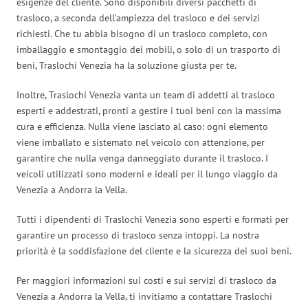
esigenze del cliente. Sono disponibili diversi pacchetti di
trasloco, a seconda dell’ampiezza del trasloco e dei servizi
richiesti. Che tu abbia bisogno di un trasloco completo, con
imballaggio e smontaggio dei mobili, o solo di un trasporto di
beni, Traslochi Venezia ha la soluzione giusta per te.
Inoltre, Traslochi Venezia vanta un team di addetti al trasloco
esperti e addestrati, pronti a gestire i tuoi beni con la massima
cura e efficienza. Nulla viene lasciato al caso: ogni elemento
viene imballato e sistemato nel veicolo con attenzione, per
garantire che nulla venga danneggiato durante il trasloco. I
veicoli utilizzati sono moderni e ideali per il lungo viaggio da
Venezia a Andorra la Vella.
Tutti i dipendenti di Traslochi Venezia sono esperti e formati per
garantire un processo di trasloco senza intoppi. La nostra
priorità è la soddisfazione del cliente e la sicurezza dei suoi beni.
Per maggiori informazioni sui costi e sui servizi di trasloco da
Venezia a Andorra la Vella, ti invitiamo a contattare Traslochi