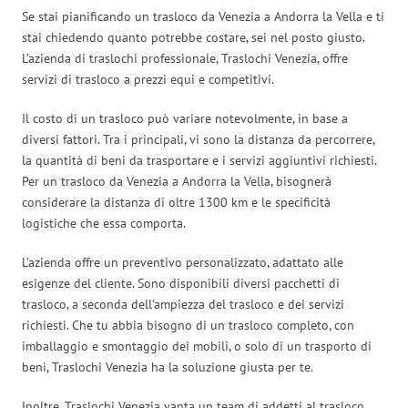
Se stai pianificando un trasloco da Venezia a Andorra la Vella e ti
stai chiedendo quanto potrebbe costare, sei nel posto giusto.
L’azienda di traslochi professionale, Traslochi Venezia, offre
servizi di trasloco a prezzi equi e competitivi.
Il costo di un trasloco può variare notevolmente, in base a
diversi fattori. Tra i principali, vi sono la distanza da percorrere,
la quantità di beni da trasportare e i servizi aggiuntivi richiesti.
Per un trasloco da Venezia a Andorra la Vella, bisognerà
considerare la distanza di oltre 1300 km e le specificità
logistiche che essa comporta.
L’azienda offre un preventivo personalizzato, adattato alle
esigenze del cliente. Sono disponibili diversi pacchetti di
trasloco, a seconda dell’ampiezza del trasloco e dei servizi
richiesti. Che tu abbia bisogno di un trasloco completo, con
imballaggio e smontaggio dei mobili, o solo di un trasporto di
beni, Traslochi Venezia ha la soluzione giusta per te.
Inoltre, Traslochi Venezia vanta un team di addetti al trasloco