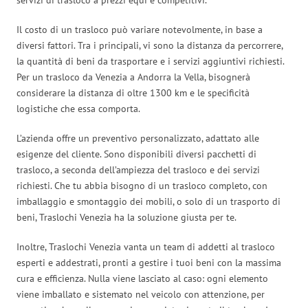
Il costo di un trasloco può variare notevolmente, in base a
diversi fattori. Tra i principali, vi sono la distanza da percorrere,
la quantità di beni da trasportare e i servizi aggiuntivi richiesti.
Per un trasloco da Venezia a Andorra la Vella, bisognerà
considerare la distanza di oltre 1300 km e le specificità
logistiche che essa comporta.
L’azienda offre un preventivo personalizzato, adattato alle
esigenze del cliente. Sono disponibili diversi pacchetti di
trasloco, a seconda dell’ampiezza del trasloco e dei servizi
richiesti. Che tu abbia bisogno di un trasloco completo, con
imballaggio e smontaggio dei mobili, o solo di un trasporto di
beni, Traslochi Venezia ha la soluzione giusta per te.
Inoltre, Traslochi Venezia vanta un team di addetti al trasloco
esperti e addestrati, pronti a gestire i tuoi beni con la massima
cura e efficienza. Nulla viene lasciato al caso: ogni elemento
viene imballato e sistemato nel veicolo con attenzione, per