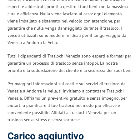
esperti e addestrati, pronti a gestire i tuoi beni con la massima
cura e efficienza. Nulla viene lasciato al caso: ogni elemento
viene imballato e sistemato nel veicolo con attenzione, per
garantire che nulla venga danneggiato durante il trasloco. I
veicoli utilizzati sono moderni e ideali per il lungo viaggio da
Venezia a Andorra la Vella.
Tutti i dipendenti di Traslochi Venezia sono esperti e formati per
garantire un processo di trasloco senza intoppi. La nostra
priorità è la soddisfazione del cliente e la sicurezza dei suoi beni.
Per maggiori informazioni sui costi e sui servizi di trasloco da
Venezia a Andorra la Vella, ti invitiamo a contattare Traslochi
Venezia. Offriamo un preventivo gratuito e senza impegno, per
aiutarti a pianificare il tuo trasloco nel modo più efficace e
conveniente possibile. Affidati a Traslochi Venezia per un
trasloco senza stress e senza sorprese.
Carico aggiuntivo