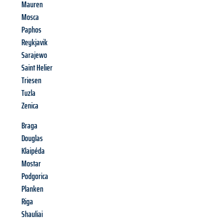
Mauren
Mosca
Paphos
Reykjavik
Sarajewo
Saint Helier
Triesen
Tuzla
Zenica
Braga
Douglas
Klaipéda
Mostar
Podgorica
Planken
Riga
Shauliai