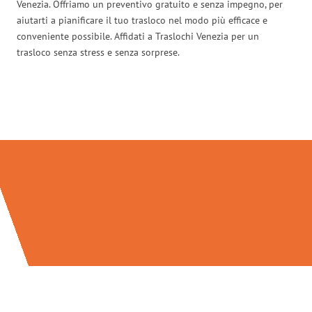
Venezia. Offriamo un preventivo gratuito e senza impegno, per
aiutarti a pianificare il tuo trasloco nel modo più efficace e
conveniente possibile. Affidati a Traslochi Venezia per un
trasloco senza stress e senza sorprese.
Traslochi Venezia in numeri: