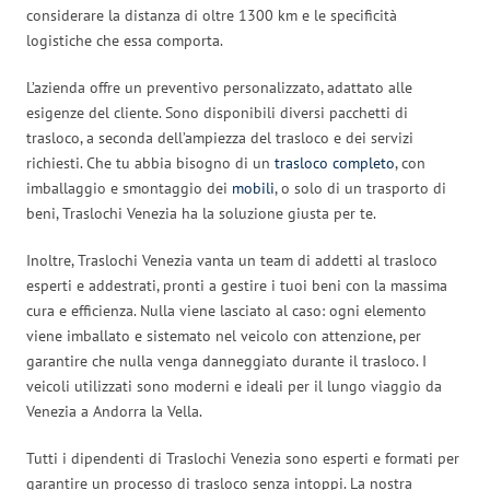
considerare la distanza di oltre 1300 km e le specificità
logistiche che essa comporta.
L’azienda offre un preventivo personalizzato, adattato alle
esigenze del cliente. Sono disponibili diversi pacchetti di
trasloco, a seconda dell’ampiezza del trasloco e dei servizi
richiesti. Che tu abbia bisogno di un
trasloco completo
, con
imballaggio e smontaggio dei
mobili
, o solo di un trasporto di
beni, Traslochi Venezia ha la soluzione giusta per te.
Inoltre, Traslochi Venezia vanta un team di addetti al trasloco
esperti e addestrati, pronti a gestire i tuoi beni con la massima
cura e efficienza. Nulla viene lasciato al caso: ogni elemento
viene imballato e sistemato nel veicolo con attenzione, per
garantire che nulla venga danneggiato durante il trasloco. I
veicoli utilizzati sono moderni e ideali per il lungo viaggio da
Venezia a Andorra la Vella.
Tutti i dipendenti di Traslochi Venezia sono esperti e formati per
garantire un processo di trasloco senza intoppi. La nostra