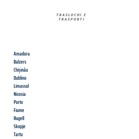
TRASLOCHI E
TRASPORTI​
Amadora
Balzers
Chișinău
Dublino
Limassol
Nicosia
Porto
Fiume
Rugell
Skopje
Tartu