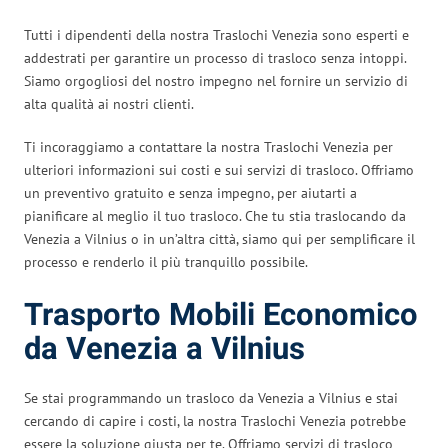
Tutti i dipendenti della nostra Traslochi Venezia sono esperti e
addestrati per garantire un processo di trasloco senza intoppi.
Siamo orgogliosi del nostro impegno nel fornire un servizio di
alta qualità ai nostri clienti.
Ti incoraggiamo a contattare la nostra Traslochi Venezia per
ulteriori informazioni sui costi e sui servizi di trasloco. Offriamo
un preventivo gratuito e senza impegno, per aiutarti a
pianificare al meglio il tuo trasloco. Che tu stia traslocando da
Venezia a Vilnius o in un’altra città, siamo qui per semplificare il
processo e renderlo il più tranquillo possibile.
Trasporto Mobili Economico
da Venezia a Vilnius
Se stai programmando un trasloco da Venezia a Vilnius e stai
cercando di capire i costi, la nostra Traslochi Venezia potrebbe
essere la soluzione giusta per te. Offriamo servizi di trasloco