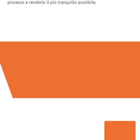
processo e renderlo il più tranquillo possibile.
Traslochi Venezia in numeri: