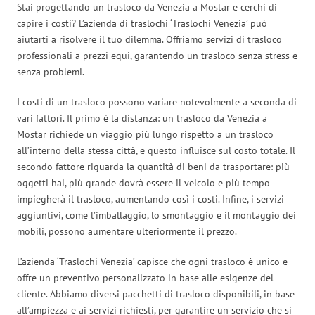
Stai progettando un trasloco da Venezia a Mostar e cerchi di
capire i costi? L’azienda di traslochi ‘Traslochi Venezia’ può
aiutarti a risolvere il tuo dilemma. Offriamo servizi di trasloco
professionali a prezzi equi, garantendo un trasloco senza stress e
senza problemi.
I costi di un trasloco possono variare notevolmente a seconda di
vari fattori. Il primo è la distanza: un trasloco da Venezia a
Mostar richiede un viaggio più lungo rispetto a un trasloco
all’interno della stessa città, e questo influisce sul costo totale. Il
secondo fattore riguarda la quantità di beni da trasportare: più
oggetti hai, più grande dovrà essere il veicolo e più tempo
impiegherà il trasloco, aumentando così i costi. Infine, i servizi
aggiuntivi, come l’imballaggio, lo smontaggio e il montaggio dei
mobili, possono aumentare ulteriormente il prezzo.
L’azienda ‘Traslochi Venezia’ capisce che ogni trasloco è unico e
offre un preventivo personalizzato in base alle esigenze del
cliente. Abbiamo diversi pacchetti di trasloco disponibili, in base
all’ampiezza e ai servizi richiesti, per garantire un servizio che si