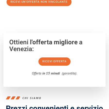
RICEVI UN'OFFERTA NON VINCOLANTE
100% non vincolante – Risposta garantita entro 15 minuti.
Ottieni
l'offerta migliore
a
Venezia:
RICEVI OFFERTA
Offerta
in 15 minuti
(garantita).
CHI SIAMO
Prezzi convenienti e servizio