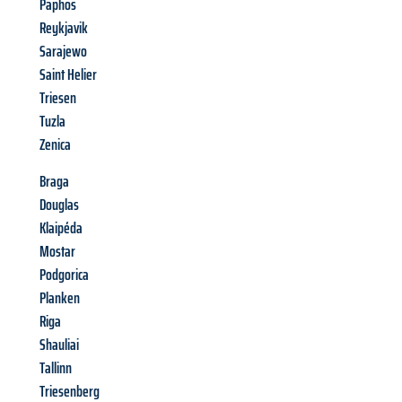
Paphos
Reykjavik
Sarajewo
Saint Helier
Triesen
Tuzla
Zenica
Braga
Douglas
Klaipéda
Mostar
Podgorica
Planken
Riga
Shauliai
Tallinn
Triesenberg