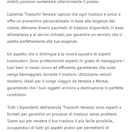
mobili, possono aumentare ulteriormente il prezzo.
L’azienda ‘Traslochi Venezia’ capisce che ogni trasloco è unico e
offre un preventivo personalizzato in base alle esigenze del
cliente. Abbiamo diversi pacchetti di trasloco disponibili, in base
all’ampiezza e ai servizi richiesti, per garantire un servizio che si
adatta perfettamente alle tue esigenze.
Un aspetto che ci distingue è la nostra squadra di esperti
traslocatori. Sono professionisti esperti, in grado di maneggiare i
tuoi beni in modo sicuro ed efficiente, garantendo che nulla
venga danneggiato durante il trasloco. Utilizziamo veicoli
moderni, ideali per il lungo viaggio da Venezia a Mostar,
garantendo che i tuoi oggetti arrivino a destinazione in perfette
condizioni.
Tutti i dipendenti dell’azienda ‘Traslochi Venezia’ sono esperti e
formati per garantire un processo di trasloco senza problemi.
Siamo qui per rendere il tuo trasloco il più facile possibile,
occupandoci di tutti gli aspetti pratici per permetterti di