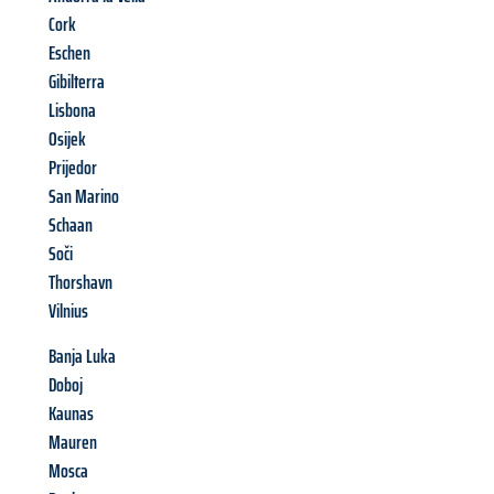
Cork
Eschen
Gibilterra
Lisbona
Osijek
Prijedor
San Marino
Schaan
Soči
Thorshavn
Vilnius
Banja Luka
Doboj
Kaunas
Mauren
Mosca