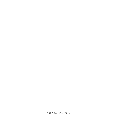
TRASLOCHI E