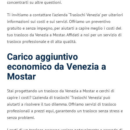
concentrarti su altre questioni.
Ti invitiamo a contattare l’azienda ‘Traslochi Venezia’ per ulteriori
informazioni sui costi e sui servizi. Offriamo un preventivo
gratuito e senza impegno, per aiutarti a capire meglio i costi del
tuo trasloco da Venezia a Mostar. Affidati a noi per un servizio di
trasloco professionale e di alta qualità.
Carico aggiuntivo
economico da Venezia a
Mostar
Stai progettando un trasloco da Venezia a Mostar e cerchi di
capire i costi? L’azienda di traslochi ‘Traslochi Venezia’ può
aiutarti a risolvere il tuo dilemma. Offriamo servizi di trasloco
professionali a prezzi equi, garantendo un trasloco senza stress e
senza problemi.
I costi di un trasloco possono variare notevolmente a seconda di