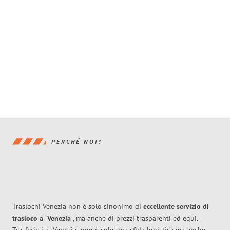
PERCHÉ NOI?
Traslochi Venezia non è solo sinonimo di
eccellente
servizio di
trasloco
a
Venezia
, ma anche di prezzi trasparenti ed equi.