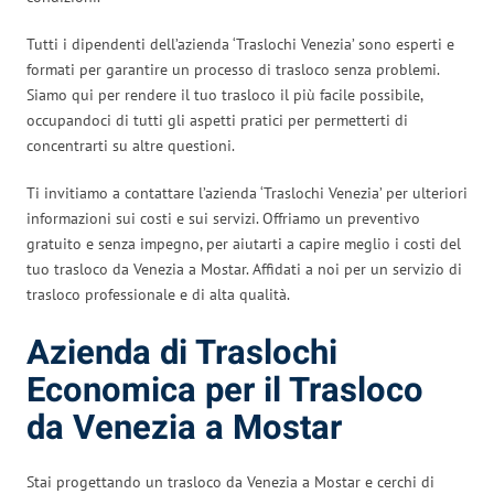
Tutti i dipendenti dell’azienda ‘Traslochi Venezia’ sono esperti e
formati per garantire un processo di trasloco senza problemi.
Siamo qui per rendere il tuo trasloco il più facile possibile,
occupandoci di tutti gli aspetti pratici per permetterti di
concentrarti su altre questioni.
Ti invitiamo a contattare l’azienda ‘Traslochi Venezia’ per ulteriori
informazioni sui costi e sui servizi. Offriamo un preventivo
gratuito e senza impegno, per aiutarti a capire meglio i costi del
tuo trasloco da Venezia a Mostar. Affidati a noi per un servizio di
trasloco professionale e di alta qualità.
Azienda di Traslochi
Economica per il Trasloco
da Venezia a Mostar
Stai progettando un trasloco da Venezia a Mostar e cerchi di