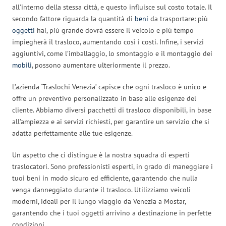
all’interno della stessa città, e questo influisce sul costo totale. Il
secondo fattore riguarda la quantità di
beni
da trasportare: più
oggetti
hai, più grande dovrà essere il veicolo e più tempo
impiegherà il trasloco, aumentando così i costi. Infine, i servizi
aggiuntivi, come l’imballaggio, lo smontaggio e il montaggio dei
mobili
, possono aumentare ulteriormente il prezzo.
L’azienda ‘Traslochi Venezia’ capisce che ogni trasloco è unico e
offre un preventivo personalizzato in base alle esigenze del
cliente. Abbiamo diversi pacchetti di trasloco disponibili, in base
all’ampiezza e ai servizi richiesti, per garantire un servizio che si
adatta perfettamente alle tue esigenze.
Un aspetto che ci distingue è la nostra squadra di esperti
traslocatori. Sono professionisti esperti, in grado di maneggiare i
tuoi beni in modo sicuro ed efficiente, garantendo che nulla
venga danneggiato durante il trasloco. Utilizziamo veicoli
moderni, ideali per il lungo viaggio da Venezia a Mostar,
garantendo che i tuoi oggetti arrivino a destinazione in perfette
condizioni.