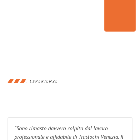
ESPERIENZE
“Sono rimasto davvero colpito dal lavoro
professionale e affidabile di Traslochi Venezia. Il