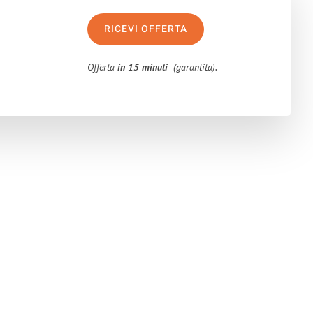
RICEVI OFFERTA
Offerta
in 15 minuti
(garantita).