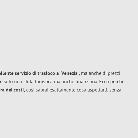
ellente
servizio di trasloco
a
Venezia
, ma anche di prezzi
è solo una sfida logistica ma anche finanziaria. Ecco perché
a dei costi,
così saprai esattamente cosa aspettarti, senza