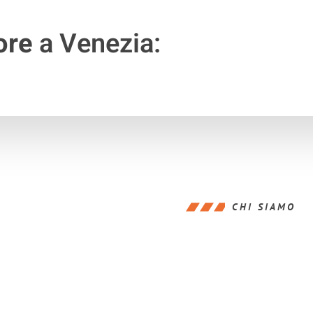
ore
a Venezia:
CHI SIAMO