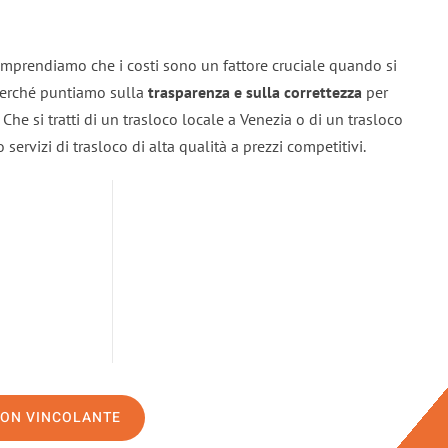
omprendiamo che i costi sono un fattore cruciale quando si
 perché puntiamo sulla
trasparenza e sulla correttezza
per
. Che si tratti di un trasloco locale a Venezia o di un trasloco
servizi di trasloco di alta qualità a prezzi competitivi.
NON VINCOLANTE