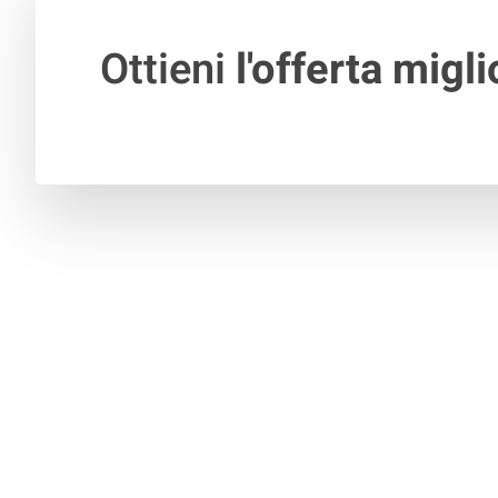
Ottieni
l'offerta migli