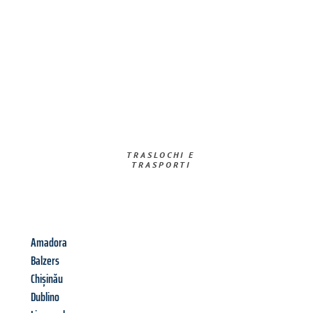
TRASLOCHI E
TRASPORTI​
Amadora
Balzers
Chișinău
Dublino