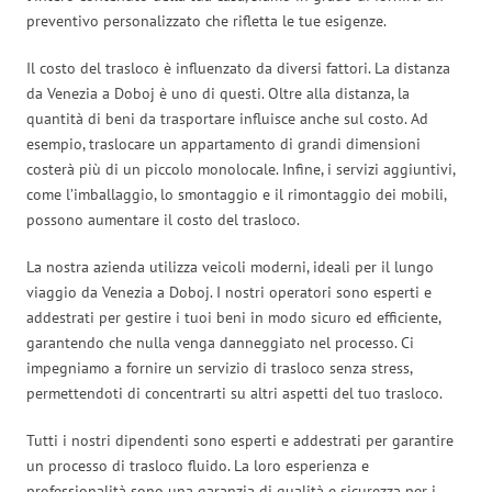
preventivo personalizzato che rifletta le tue esigenze.
Il costo del trasloco è influenzato da diversi fattori. La distanza
da Venezia a Doboj è uno di questi. Oltre alla distanza, la
quantità di beni da trasportare influisce anche sul costo. Ad
esempio, traslocare un appartamento di grandi dimensioni
costerà più di un piccolo monolocale. Infine, i servizi aggiuntivi,
come l’imballaggio, lo smontaggio e il rimontaggio dei mobili,
possono aumentare il costo del trasloco.
La nostra azienda utilizza veicoli moderni, ideali per il lungo
viaggio da Venezia a Doboj. I nostri operatori sono esperti e
addestrati per gestire i tuoi beni in modo sicuro ed efficiente,
garantendo che nulla venga danneggiato nel processo. Ci
impegniamo a fornire un servizio di trasloco senza stress,
permettendoti di concentrarti su altri aspetti del tuo trasloco.
Tutti i nostri dipendenti sono esperti e addestrati per garantire
un processo di trasloco fluido. La loro esperienza e
professionalità sono una garanzia di qualità e sicurezza per i