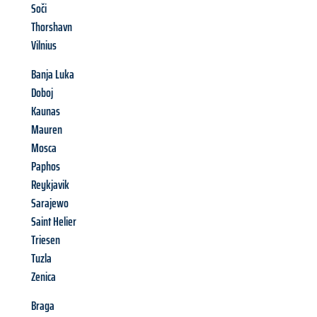
Soči
Thorshavn
Vilnius
Banja Luka
Doboj
Kaunas
Mauren
Mosca
Paphos
Reykjavik
Sarajewo
Saint Helier
Triesen
Tuzla
Zenica
Braga