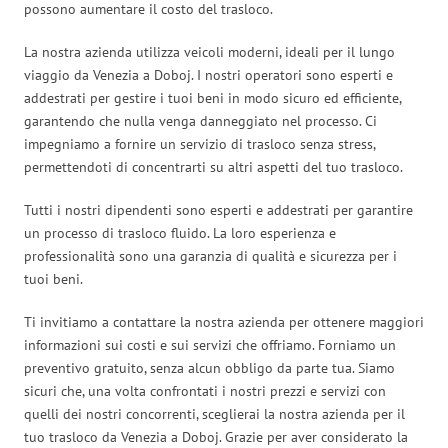
possono aumentare il costo del trasloco.
La nostra azienda utilizza veicoli moderni, ideali per il lungo
viaggio da Venezia a Doboj. I nostri operatori sono esperti e
addestrati per gestire i tuoi beni in modo sicuro ed efficiente,
garantendo che nulla venga danneggiato nel processo. Ci
impegniamo a fornire un servizio di trasloco senza stress,
permettendoti di concentrarti su altri aspetti del tuo trasloco.
Tutti i nostri dipendenti sono esperti e addestrati per garantire
un processo di trasloco fluido. La loro esperienza e
professionalità sono una garanzia di qualità e sicurezza per i
tuoi beni.
Ti invitiamo a contattare la nostra azienda per ottenere maggiori
informazioni sui costi e sui servizi che offriamo. Forniamo un
preventivo gratuito, senza alcun obbligo da parte tua. Siamo
sicuri che, una volta confrontati i nostri prezzi e servizi con
quelli dei nostri concorrenti, sceglierai la nostra azienda per il
tuo trasloco da Venezia a Doboj. Grazie per aver considerato la