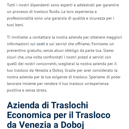
Tutti i nostri dipendenti sono esperti e addestrati per garantire
un processo di trasloco fluido. La loro esperienza e
professionalità sono una garanzia di qualità e sicurezza per i
tuoi beni.
Ti invitiamo a contattare la nostra azienda per ottenere maggiori
informazioni sui
costi
e sui servizi che offriamo. Forniamo un
preventivo gratuito, senza alcun obbligo da parte tua. Siamo
sicuri che, una volta confrontati i nostri prezzi e servizi con
quelli dei nostri concorrenti, sceglierai la nostra azienda per il
tuo trasloco da Venezia a Doboj. Grazie per aver considerato la
nostra azienda per le tue esigenze di trasloco. Speriamo di poter
lavorare insieme per rendere il tuo trasloco un’esperienza
positiva e senza stress.
Azienda di Traslochi
Economica per il Trasloco
da Venezia a Doboj