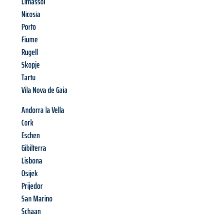
Limassol
Nicosia
Porto
Fiume
Rugell
Skopje
Tartu
Vila Nova de Gaia
Andorra la Vella
Cork
Eschen
Gibilterra
Lisbona
Osijek
Prijedor
San Marino
Schaan