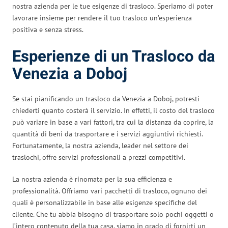
nostra azienda per le tue esigenze di trasloco. Speriamo di poter
lavorare insieme per rendere il tuo trasloco un’esperienza
positiva e senza stress.
Esperienze di un Trasloco da
Venezia a Doboj
Se stai pianificando un trasloco da Venezia a Doboj, potresti
chiederti quanto costerà il servizio. In effetti, il costo del trasloco
può variare in base a vari fattori, tra cui la distanza da coprire, la
quantità di beni da trasportare e i servizi aggiuntivi richiesti.
Fortunatamente, la nostra azienda, leader nel settore dei
traslochi, offre servizi professionali a prezzi competitivi.
La nostra azienda è rinomata per la sua efficienza e
professionalità. Offriamo vari pacchetti di trasloco, ognuno dei
quali è personalizzabile in base alle esigenze specifiche del
cliente. Che tu abbia bisogno di trasportare solo pochi oggetti o
l’intero contenuto della tua casa, siamo in grado di fornirti un