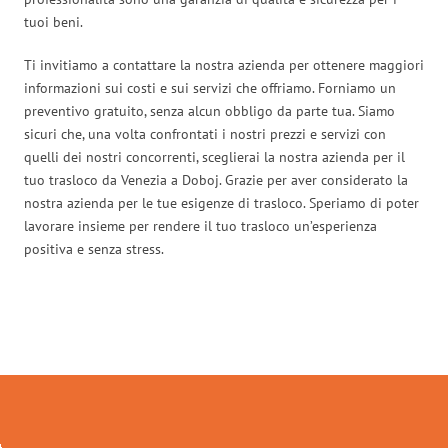
tuoi beni.
Ti invitiamo a contattare la nostra azienda per ottenere maggiori
informazioni sui costi e sui servizi che offriamo. Forniamo un
preventivo gratuito, senza alcun obbligo da parte tua. Siamo
sicuri che, una volta confrontati i nostri prezzi e servizi con
quelli dei nostri concorrenti, sceglierai la nostra azienda per il
tuo trasloco da Venezia a Doboj. Grazie per aver considerato la
nostra azienda per le tue esigenze di trasloco. Speriamo di poter
lavorare insieme per rendere il tuo trasloco un’esperienza
positiva e senza stress.
Traslochi Venezia in numeri: