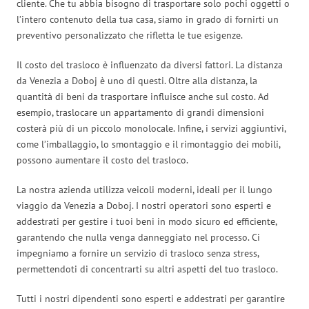
cliente. Che tu abbia bisogno di trasportare solo pochi oggetti o
l’intero contenuto della tua casa, siamo in grado di fornirti un
preventivo personalizzato che rifletta le tue esigenze.
Il costo del trasloco è influenzato da diversi fattori. La distanza
da Venezia a Doboj è uno di questi. Oltre alla distanza, la
quantità di beni da trasportare influisce anche sul costo. Ad
esempio, traslocare un appartamento di grandi dimensioni
costerà più di un piccolo monolocale. Infine, i servizi aggiuntivi,
come l’imballaggio, lo smontaggio e il rimontaggio dei mobili,
possono aumentare il costo del trasloco.
La nostra azienda utilizza veicoli moderni, ideali per il lungo
viaggio da Venezia a Doboj. I nostri operatori sono esperti e
addestrati per gestire i tuoi beni in modo sicuro ed efficiente,
garantendo che nulla venga danneggiato nel processo. Ci
impegniamo a fornire un servizio di trasloco senza stress,
permettendoti di concentrarti su altri aspetti del tuo trasloco.
Tutti i nostri dipendenti sono esperti e addestrati per garantire