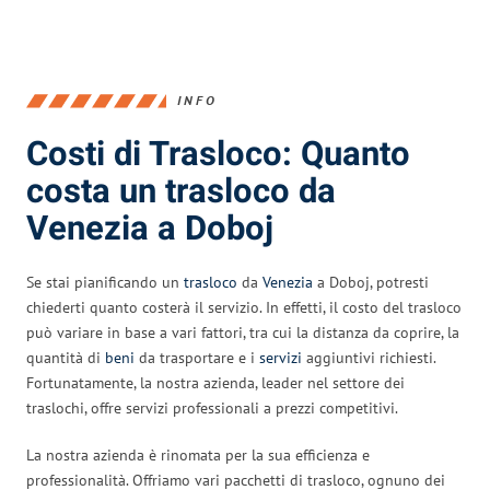
INFO
Costi di Trasloco: Quanto
costa un trasloco da
Venezia a Doboj
Se stai pianificando un
trasloco
da
Venezia
a Doboj, potresti
chiederti quanto costerà il servizio. In effetti, il costo del trasloco
può variare in base a vari fattori, tra cui la distanza da coprire, la
quantità di
beni
da trasportare e i
servizi
aggiuntivi richiesti.
Fortunatamente, la nostra azienda, leader nel settore dei
traslochi, offre servizi professionali a prezzi competitivi.
La nostra azienda è rinomata per la sua efficienza e
professionalità. Offriamo vari pacchetti di trasloco, ognuno dei