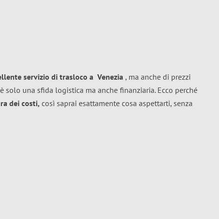
ellente
servizio di trasloco
a
Venezia
, ma anche di prezzi
è solo una sfida logistica ma anche finanziaria. Ecco perché
a dei costi,
così saprai esattamente cosa aspettarti, senza