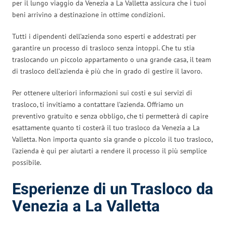
per il lungo viaggio da Venezia a La Valletta assicura che i tuoi
beni arrivino a destinazione in ottime condizioni.
Tutti i dipendenti dell’azienda sono esperti e addestrati per
garantire un processo di trasloco senza intoppi. Che tu stia
traslocando un piccolo appartamento o una grande casa, il team
di trasloco dell’azienda è più che in grado di gestire il lavoro.
Per ottenere ulteriori informazioni sui costi e sui servizi di
trasloco, ti invitiamo a contattare l’azienda. Offriamo un
preventivo gratuito e senza obbligo, che ti permetterà di capire
esattamente quanto ti costerà il tuo trasloco da Venezia a La
Valletta. Non importa quanto sia grande o piccolo il tuo trasloco,
l’azienda è qui per aiutarti a rendere il processo il più semplice
possibile.
Esperienze di un Trasloco da
Venezia a La Valletta