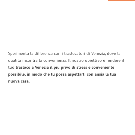
Sperimenta la differenza con i traslocatori di Venezia, dove la
qualità incontra la convenienza. Il nostro obiettivo è rendere il
tuo
trasloco a Venezia il più privo di stress e conveniente
possibile, in modo che tu possa aspettarti con ansia la tua
nuova casa.