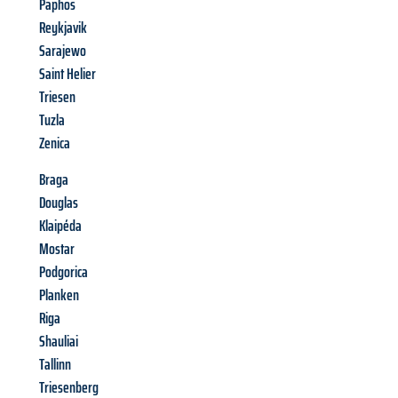
Paphos
Reykjavik
Sarajewo
Saint Helier
Triesen
Tuzla
Zenica
Braga
Douglas
Klaipéda
Mostar
Podgorica
Planken
Riga
Shauliai
Tallinn
Triesenberg