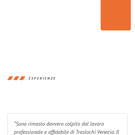
ESPERIENZE
“Sono rimasto davvero colpito dal lavoro
professionale e affidabile di Traslochi Venezia. Il