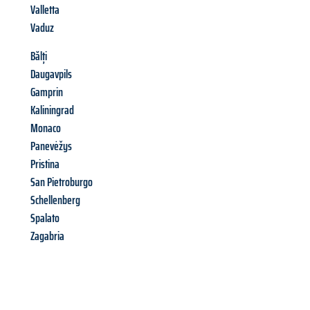
Valletta
Vaduz
Bălți
Daugavpils
Gamprin
Kaliningrad
Monaco
Panevėžys
Pristina
San Pietroburgo
Schellenberg
Spalato
Zagabria