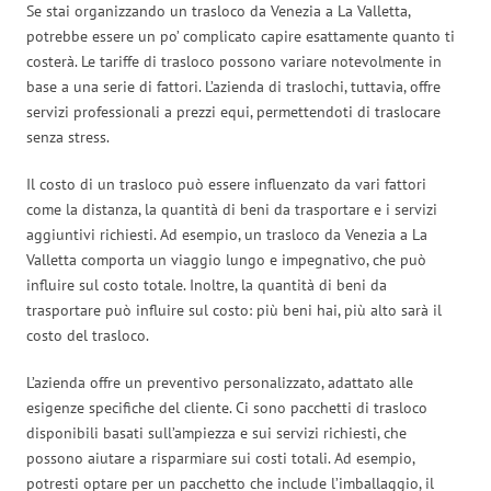
Se stai organizzando un trasloco da Venezia a La Valletta,
potrebbe essere un po’ complicato capire esattamente quanto ti
costerà. Le tariffe di trasloco possono variare notevolmente in
base a una serie di fattori. L’azienda di traslochi, tuttavia, offre
servizi professionali a prezzi equi, permettendoti di traslocare
senza stress.
Il costo di un trasloco può essere influenzato da vari fattori
come la distanza, la quantità di beni da trasportare e i servizi
aggiuntivi richiesti. Ad esempio, un trasloco da Venezia a La
Valletta comporta un viaggio lungo e impegnativo, che può
influire sul costo totale. Inoltre, la quantità di beni da
trasportare può influire sul costo: più beni hai, più alto sarà il
costo del trasloco.
L’azienda offre un preventivo personalizzato, adattato alle
esigenze specifiche del cliente. Ci sono pacchetti di trasloco
disponibili basati sull’ampiezza e sui servizi richiesti, che
possono aiutare a risparmiare sui costi totali. Ad esempio,
potresti optare per un pacchetto che include l’imballaggio, il