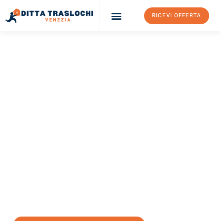
RICEVI OFFERTA
Ditta Traslochi Venezia
Servizi Traslochi Venezia
Costi e prezzi
TRASLOCHI VENEZIA
Traslochi Venezia
La Valletta
Il tuo trasloco Venezia La Valletta può essere così facile!
Sperimenta il nostro
servizio di prima classe
e assicurati i
migliori prezzi in Venezia
.
Richiedo ora la tua offerta personalizzata e fai il primo passo
verso un trasloco senza stress a La Valletta