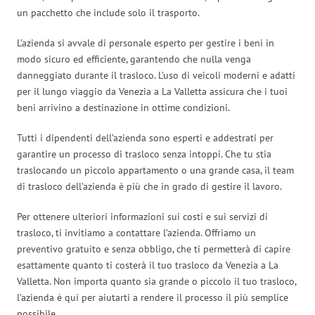
un pacchetto che include solo il trasporto.
L’azienda si avvale di personale esperto per gestire i beni in
modo sicuro ed efficiente, garantendo che nulla venga
danneggiato durante il trasloco. L’uso di veicoli moderni e adatti
per il lungo viaggio da Venezia a La Valletta assicura che i tuoi
beni arrivino a destinazione in ottime condizioni.
Tutti i dipendenti dell’azienda sono esperti e addestrati per
garantire un processo di trasloco senza intoppi. Che tu stia
traslocando un piccolo appartamento o una grande casa, il team
di trasloco dell’azienda è più che in grado di gestire il lavoro.
Per ottenere ulteriori informazioni sui costi e sui servizi di
trasloco, ti invitiamo a contattare l’azienda. Offriamo un
preventivo gratuito e senza obbligo, che ti permetterà di capire
esattamente quanto ti costerà il tuo trasloco da Venezia a La
Valletta. Non importa quanto sia grande o piccolo il tuo trasloco,
l’azienda è qui per aiutarti a rendere il processo il più semplice
possibile.