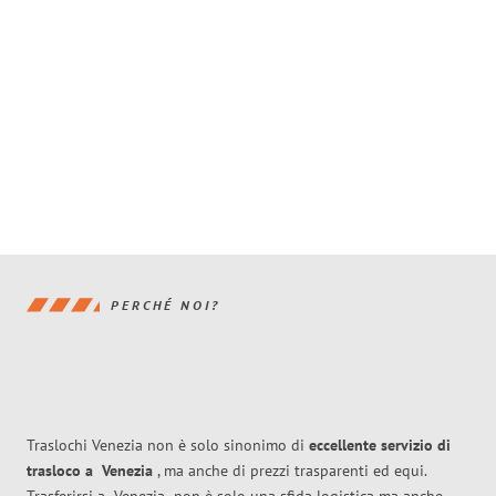
PERCHÉ NOI?
Traslochi Venezia non è solo sinonimo di
eccellente
servizio di
trasloco
a
Venezia
, ma anche di prezzi trasparenti ed equi.