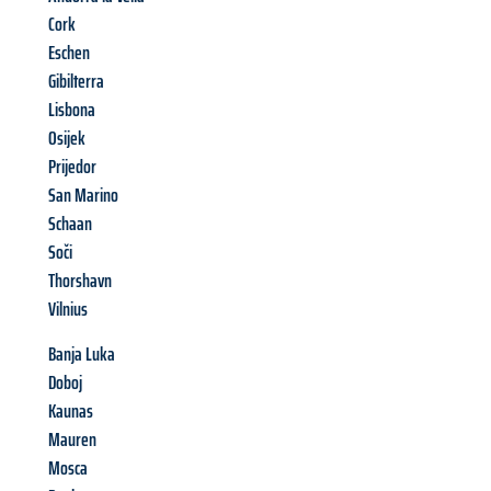
Cork
Eschen
Gibilterra
Lisbona
Osijek
Prijedor
San Marino
Schaan
Soči
Thorshavn
Vilnius
Banja Luka
Doboj
Kaunas
Mauren
Mosca