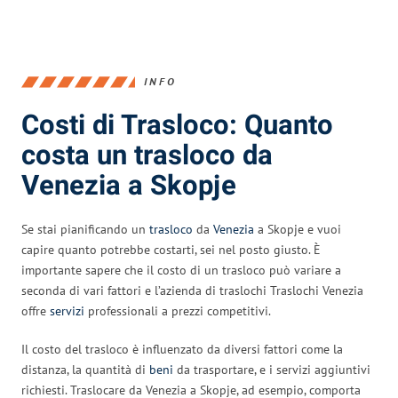
INFO
Costi di Trasloco: Quanto
costa un trasloco da
Venezia a Skopje
Se stai pianificando un
trasloco
da
Venezia
a Skopje e vuoi
capire quanto potrebbe costarti, sei nel posto giusto. È
importante sapere che il costo di un trasloco può variare a
seconda di vari fattori e l’azienda di traslochi Traslochi Venezia
offre
servizi
professionali a prezzi competitivi.
Il costo del trasloco è influenzato da diversi fattori come la
distanza, la quantità di
beni
da trasportare, e i servizi aggiuntivi
richiesti. Traslocare da Venezia a Skopje, ad esempio, comporta