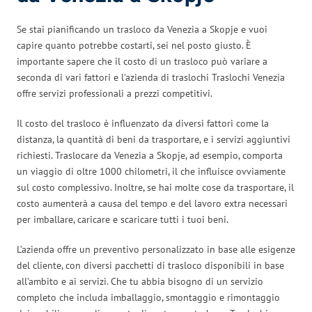
Se stai pianificando un trasloco da Venezia a Skopje e vuoi
capire quanto potrebbe costarti, sei nel posto giusto. È
importante sapere che il costo di un trasloco può variare a
seconda di vari fattori e l’azienda di traslochi Traslochi Venezia
offre servizi professionali a prezzi competitivi.
Il costo del trasloco è influenzato da diversi fattori come la
distanza, la quantità di beni da trasportare, e i servizi aggiuntivi
richiesti. Traslocare da Venezia a Skopje, ad esempio, comporta
un viaggio di oltre 1000 chilometri, il che influisce ovviamente
sul costo complessivo. Inoltre, se hai molte cose da trasportare, il
costo aumenterà a causa del tempo e del lavoro extra necessari
per imballare, caricare e scaricare tutti i tuoi beni.
L’azienda offre un preventivo personalizzato in base alle esigenze
del cliente, con diversi pacchetti di trasloco disponibili in base
all’ambito e ai servizi. Che tu abbia bisogno di un servizio
completo che includa imballaggio, smontaggio e rimontaggio