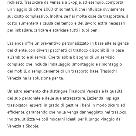
richiesti. Traslocare da Venezia a Skopje, ad esempio, comporta
un viaggio di oltre 1000 chilometri, il che influisce ovviamente
sul costo complessivo. Inoltre, se hai molte cose da trasportare, il
costo aumenterà a causa del tempo e del lavoro extra necessari
per imballare, caricare e scaricare tutti i tuoi beni.
L’azienda offre un preventivo personalizzato in base alle esigenze
del cliente, con diversi pacchetti di trasloco disponibili in base
all’ambito e ai servizi. Che tu abbia bisogno di un servizio
completo che includa imballaggio, smontaggio e rimontaggio
dei mobili, o semplicemente di un trasporto base, Traslochi
Venezia ha la soluzione per te.
Un altro elemento che distingue Traslochi Venezia è la qualità
del suo personale e delle sue attrezzature. L’azienda impiega
traslocatori esperti in grado di gestire i beni in modo sicuro ed
efficiente, garantendo che nulla venga danneggiato nel trasloco.
Inoltre, utilizza veicoli moderni ideali per il lungo viaggio da
Venezia a Skopje.