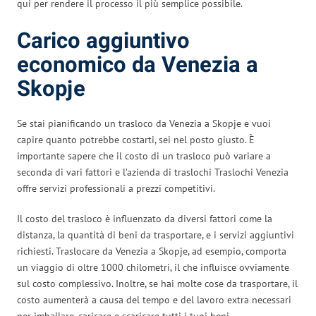
qui per rendere il processo il più semplice possibile.
Carico aggiuntivo
economico da Venezia a
Skopje
Se stai pianificando un trasloco da Venezia a Skopje e vuoi
capire quanto potrebbe costarti, sei nel posto giusto. È
importante sapere che il costo di un trasloco può variare a
seconda di vari fattori e l’azienda di traslochi Traslochi Venezia
offre servizi professionali a prezzi competitivi.
Il costo del trasloco è influenzato da diversi fattori come la
distanza, la quantità di beni da trasportare, e i servizi aggiuntivi
richiesti. Traslocare da Venezia a Skopje, ad esempio, comporta
un viaggio di oltre 1000 chilometri, il che influisce ovviamente
sul costo complessivo. Inoltre, se hai molte cose da trasportare, il
costo aumenterà a causa del tempo e del lavoro extra necessari
per imballare, caricare e scaricare tutti i tuoi beni.