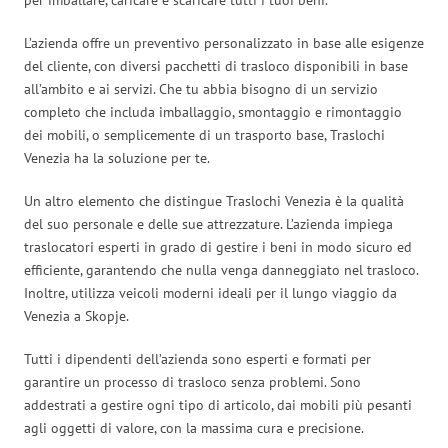
L’azienda offre un preventivo personalizzato in base alle esigenze
del cliente, con diversi pacchetti di trasloco disponibili in base
all’ambito e ai servizi. Che tu abbia bisogno di un servizio
completo che includa imballaggio, smontaggio e rimontaggio
dei mobili, o semplicemente di un trasporto base, Traslochi
Venezia ha la soluzione per te.
Un altro elemento che distingue Traslochi Venezia è la qualità
del suo personale e delle sue attrezzature. L’azienda impiega
traslocatori esperti in grado di gestire i beni in modo sicuro ed
efficiente, garantendo che nulla venga danneggiato nel trasloco.
Inoltre, utilizza veicoli moderni ideali per il lungo viaggio da
Venezia a Skopje.
Tutti i dipendenti dell’azienda sono esperti e formati per
garantire un processo di trasloco senza problemi. Sono
addestrati a gestire ogni tipo di articolo, dai mobili più pesanti
agli oggetti di valore, con la massima cura e precisione.