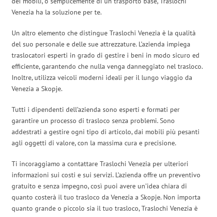
dei mobili, o semplicemente di un trasporto base, Traslochi
Venezia ha la soluzione per te.
Un altro elemento che distingue Traslochi Venezia è la qualità
del suo personale e delle sue attrezzature. L’azienda impiega
traslocatori esperti in grado di gestire i beni in modo sicuro ed
efficiente, garantendo che nulla venga danneggiato nel trasloco.
Inoltre, utilizza veicoli moderni ideali per il lungo viaggio da
Venezia a Skopje.
Tutti i dipendenti dell’azienda sono esperti e formati per
garantire un processo di trasloco senza problemi. Sono
addestrati a gestire ogni tipo di articolo, dai mobili più pesanti
agli oggetti di valore, con la massima cura e precisione.
Ti incoraggiamo a contattare Traslochi Venezia per ulteriori
informazioni sui costi e sui servizi. L’azienda offre un preventivo
gratuito e senza impegno, così puoi avere un’idea chiara di
quanto costerà il tuo trasloco da Venezia a Skopje. Non importa
quanto grande o piccolo sia il tuo trasloco, Traslochi Venezia è