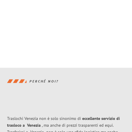
PERCHÉ NOI?
Traslochi Venezia non è solo sinonimo di
eccellente
servizio di
trasloco
a
Venezia
, ma anche di prezzi trasparenti ed equi.