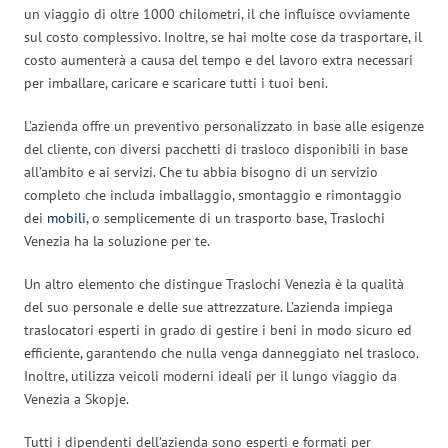
un viaggio di oltre 1000 chilometri, il che influisce ovviamente
sul costo complessivo. Inoltre, se hai molte cose da trasportare, il
costo aumenterà a causa del tempo e del lavoro extra necessari
per imballare, caricare e scaricare tutti i tuoi beni.
L’azienda offre un preventivo personalizzato in base alle esigenze
del cliente, con diversi pacchetti di trasloco disponibili in base
all’ambito e ai servizi. Che tu abbia bisogno di un servizio
completo che includa imballaggio, smontaggio e rimontaggio
dei
mobili
, o semplicemente di un trasporto base, Traslochi
Venezia ha la soluzione per te.
Un altro elemento che distingue Traslochi Venezia è la qualità
del suo personale e delle sue attrezzature. L’azienda impiega
traslocatori esperti in grado di gestire i beni in modo sicuro ed
efficiente, garantendo che nulla venga danneggiato nel trasloco.
Inoltre, utilizza veicoli moderni ideali per il lungo viaggio da
Venezia a Skopje.
Tutti i dipendenti dell’azienda sono esperti e formati per