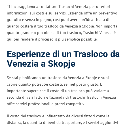
Ti incoraggiamo a contattare Traslochi Venezia per ulteriori
informazioni sui costi e sui servizi. L’azienda offre un preventivo
gratuito e senza impegno, così puoi avere un’idea chiara di
quanto costerà il tuo trasloco da Venezia a Skopje. Non importa
quanto grande o piccolo sia il tuo trasloco, Traslochi Venezia è
qui per rendere il processo il più semplice possibile.
Esperienze di un Trasloco da
Venezia a Skopje
Se stai pianificando un trasloco da Venezia a Skopje e vuoi
capire quanto potrebbe costarti, sei nel posto giusto. È
importante sapere che il costo di un trasloco può variare a
seconda di vari fattori e l’azienda di traslochi Traslochi Venezia
offre servizi professionali a prezzi competitivi.
Il costo del trasloco è influenzato da diversi fattori come la
distanza, la quantità di beni da trasportare, e i servizi aggiuntivi