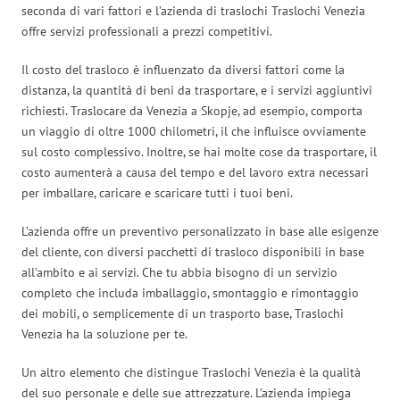
seconda di vari fattori e l’azienda di traslochi Traslochi Venezia
offre servizi professionali a prezzi competitivi.
Il costo del trasloco è influenzato da diversi fattori come la
distanza, la quantità di beni da trasportare, e i servizi aggiuntivi
richiesti. Traslocare da Venezia a Skopje, ad esempio, comporta
un viaggio di oltre 1000 chilometri, il che influisce ovviamente
sul costo complessivo. Inoltre, se hai molte cose da trasportare, il
costo aumenterà a causa del tempo e del lavoro extra necessari
per imballare, caricare e scaricare tutti i tuoi beni.
L’azienda offre un preventivo personalizzato in base alle esigenze
del cliente, con diversi pacchetti di trasloco disponibili in base
all’ambito e ai servizi. Che tu abbia bisogno di un servizio
completo che includa imballaggio, smontaggio e rimontaggio
dei mobili, o semplicemente di un trasporto base, Traslochi
Venezia ha la soluzione per te.
Un altro elemento che distingue Traslochi Venezia è la qualità
del suo personale e delle sue attrezzature. L’azienda impiega