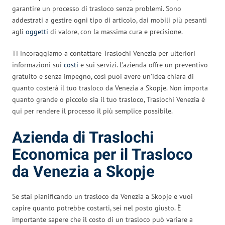
garantire un processo di trasloco senza problemi. Sono
addestrati a gestire ogni tipo di articolo, dai mobili più pesanti
agli
oggetti
di valore, con la massima cura e precisione.
Ti incoraggiamo a contattare Traslochi Venezia per ulteriori
informazioni sui
costi
e sui servizi. L’azienda offre un preventivo
gratuito e senza impegno, così puoi avere un’idea chiara di
quanto costerà il tuo trasloco da Venezia a Skopje. Non importa
quanto grande o piccolo sia il tuo trasloco, Traslochi Venezia è
qui per rendere il processo il più semplice possibile.
Azienda di Traslochi
Economica per il Trasloco
da Venezia a Skopje
Se stai pianificando un trasloco da Venezia a Skopje e vuoi
capire quanto potrebbe costarti, sei nel posto giusto. È
importante sapere che il costo di un trasloco può variare a