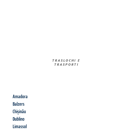
TRASLOCHI E
TRASPORTI​
Amadora
Balzers
Chișinău
Dublino
Limassol