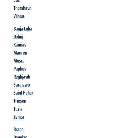
Soči
Thorshavn
Vilnius
Banja Luka
Doboj
Kaunas
Mauren
Mosca
Paphos
Reykjavik
Sarajewo
Saint Helier
Triesen
Tuzla
Zenica
Braga
Douglas