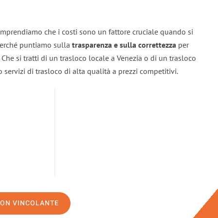
omprendiamo che i costi sono un fattore cruciale quando si
 perché puntiamo sulla
trasparenza e sulla correttezza
per
. Che si tratti di un trasloco locale a Venezia o di un trasloco
servizi di trasloco di alta qualità a prezzi competitivi.
NON VINCOLANTE