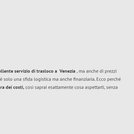
ellente
servizio di trasloco
a
Venezia
, ma anche di prezzi
è solo una sfida logistica ma anche finanziaria. Ecco perché
a dei costi,
così saprai esattamente cosa aspettarti, senza