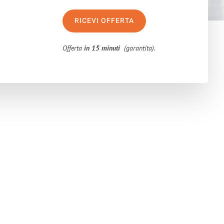
RICEVI OFFERTA
Offerta
in 15 minuti
(garantita).