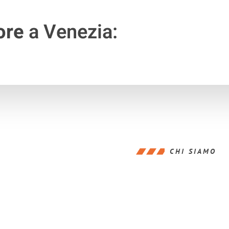
ore
a Venezia:
CHI SIAMO