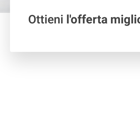
Ottieni
l'offerta migli