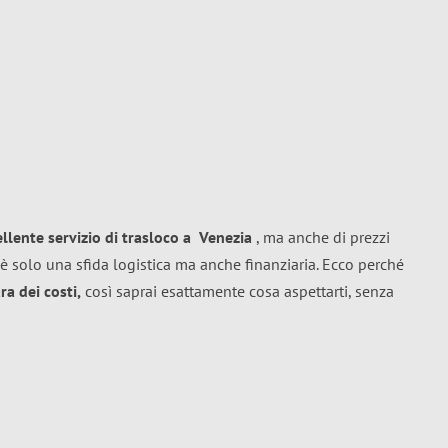
ellente
servizio di trasloco
a
Venezia
, ma anche di prezzi
è solo una sfida logistica ma anche finanziaria. Ecco perché
a dei costi,
così saprai esattamente cosa aspettarti, senza