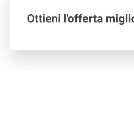
Ottieni
l'offerta migli