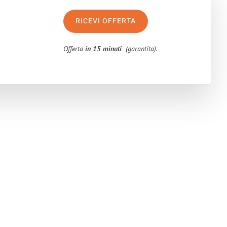
RICEVI OFFERTA
Offerta
in 15 minuti
(garantita).