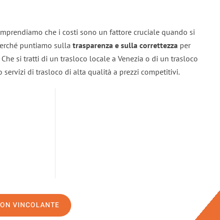
omprendiamo che i costi sono un fattore cruciale quando si
 perché puntiamo sulla
trasparenza e sulla correttezza
per
. Che si tratti di un trasloco locale a Venezia o di un trasloco
servizi di trasloco di alta qualità a prezzi competitivi.
NON VINCOLANTE