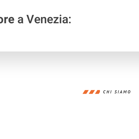
ore
a Venezia:
CHI SIAMO