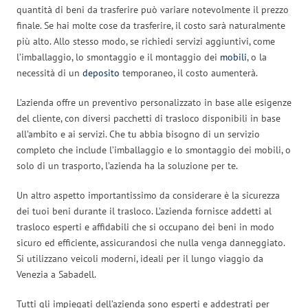
quantità di beni da trasferire può variare notevolmente il prezzo
finale. Se hai molte cose da trasferire, il costo sarà naturalmente
più alto. Allo stesso modo, se richiedi servizi aggiuntivi, come
l’imballaggio, lo smontaggio e il montaggio dei
mobili
, o la
necessità di un
deposito
temporaneo, il costo aumenterà.
L’azienda offre un preventivo personalizzato in base alle esigenze
del cliente, con diversi pacchetti di trasloco disponibili in base
all’ambito e ai servizi. Che tu abbia bisogno di un servizio
completo che include l’imballaggio e lo smontaggio dei mobili, o
solo di un trasporto, l’azienda ha la soluzione per te.
Un altro aspetto importantissimo da considerare è la sicurezza
dei tuoi beni durante il trasloco. L’azienda fornisce addetti al
trasloco esperti e affidabili che si occupano dei beni in modo
sicuro ed efficiente, assicurandosi che nulla venga danneggiato.
Si utilizzano veicoli moderni, ideali per il lungo viaggio da
Venezia a Sabadell.
Tutti gli impiegati dell’azienda sono esperti e addestrati per