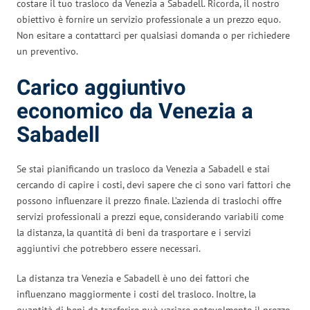
costare il tuo trasloco da Venezia a Sabadell. Ricorda, il nostro
obiettivo è fornire un servizio professionale a un prezzo equo.
Non esitare a contattarci per qualsiasi domanda o per richiedere
un preventivo.
Carico aggiuntivo
economico da Venezia a
Sabadell
Se stai pianificando un trasloco da Venezia a Sabadell e stai
cercando di capire i costi, devi sapere che ci sono vari fattori che
possono influenzare il prezzo finale. L’azienda di traslochi offre
servizi professionali a prezzi eque, considerando variabili come
la distanza, la quantità di beni da trasportare e i servizi
aggiuntivi che potrebbero essere necessari.
La distanza tra Venezia e Sabadell è uno dei fattori che
influenzano maggiormente i costi del trasloco. Inoltre, la
quantità di beni da trasferire può variare notevolmente il prezzo