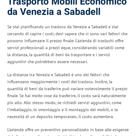
Trasporto Mobili Economico
da Venezia a Sabadell
Se stai pianificando un trasloco da Venezia a Sabadell e stai
cercando di capire i costi, devi sapere che ci sono vari fattori che
possono influenzare il prezzo finale. L’azienda di traslochi offre
servizi professionali a prezzi eque, considerando variabili come
la distanza, la quantità di beni da trasportare e i servizi
aggiuntivi che potrebbero essere necessari.
La distanza tra Venezia e Sabadell è uno dei fattori che
influenzano maggiormente i costi del trasloco. Inoltre, la
quantità di beni da trasferire può variare notevolmente il prezzo
finale. Se hai molte cose da trasferire, il costo sarà naturalmente
più alto. Allo stesso modo, se richiedi servizi aggiuntivi, come
l’imballaggio, lo smontaggio e il montaggio dei mobili, o la
necessità di un deposito temporaneo, il costo aumenterà.
L’azienda offre un preventivo personalizzato in base alle esigenze