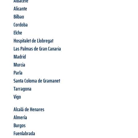
Albacete
Alicante
Bilbao
Cordoba
Elche
Hospitalet de Llobregat
Las Palmas de Gran Canaria
Madrid
Murcia
Parla
Santa Coloma de Gramanet
Tarragona
Vigo
Alcalá de Henares
Almería
Burgos
Fuenlabrada