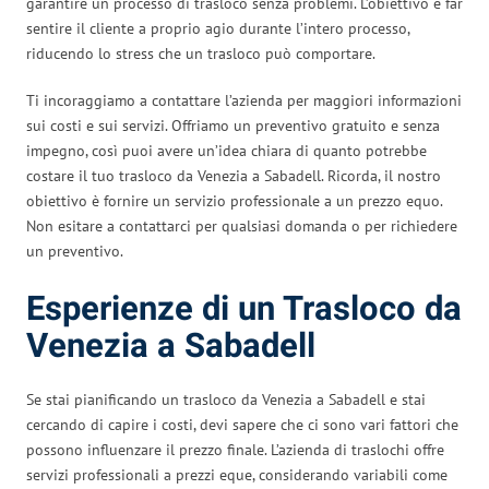
garantire un processo di trasloco senza problemi. L’obiettivo è far
sentire il cliente a proprio agio durante l’intero processo,
riducendo lo stress che un trasloco può comportare.
Ti incoraggiamo a contattare l’azienda per maggiori informazioni
sui costi e sui servizi. Offriamo un preventivo gratuito e senza
impegno, così puoi avere un’idea chiara di quanto potrebbe
costare il tuo trasloco da Venezia a Sabadell. Ricorda, il nostro
obiettivo è fornire un servizio professionale a un prezzo equo.
Non esitare a contattarci per qualsiasi domanda o per richiedere
un preventivo.
Esperienze di un Trasloco da
Venezia a Sabadell
Se stai pianificando un trasloco da Venezia a Sabadell e stai
cercando di capire i costi, devi sapere che ci sono vari fattori che
possono influenzare il prezzo finale. L’azienda di traslochi offre
servizi professionali a prezzi eque, considerando variabili come