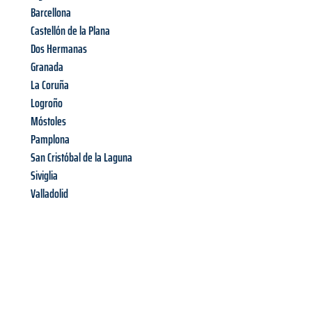
Barcellona
Castellón de la Plana
Dos Hermanas
Granada
La Coruña
Logroño
Móstoles
Pamplona
San Cristóbal de la Laguna
Siviglia
Valladolid
Richiedi ora la tua