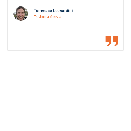
Tommaso Leonardini
Trasloco a Venezia