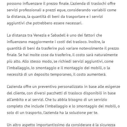
possono influenzare il prezzo finale. L’azienda di traslochi offre
servizi professionali a prezzi eque, considerando variabili come
la distanza, la quantità di beni da trasportare e i servizi
aggiuntivi che potrebbero essere necessari.
La distanza tra Venezia e Sabadell è uno dei fattori che
influenzano maggiormente i costi del trasloco. Inoltre, la
quantità di beni da trasferire può variare notevolmente il prezzo
finale. Se hai molte cose da trasferire, il costo sarà naturalmente
più alto. Allo stesso modo, se richiedi servizi aggiuntivi, come
l’imballaggio, lo smontaggio e il montaggio dei mobili, o la
necessità di un deposito temporaneo, il costo aumenterà.
L’azienda offre un preventivo personalizzato in base alle esigenze
del cliente, con diversi pacchetti di trasloco disponibili in base
all’ambito e ai servizi. Che tu abbia bisogno di un servizio
completo che include l’imballaggio e lo smontaggio dei mobili, o
solo di un trasporto, l’azienda ha la soluzione per te.
Un altro aspetto importantissimo da considerare è la sicurezza