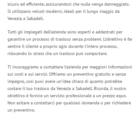
sicuro ed efficiente, assicurandosi che nulla venga danneggiato.
Si utilizzano veicoli moderni, ideali per il lungo viaggio da
Venezia a Sabadell.
Tutti gli impiegati dell’azienda sono esperti e addestrati per
garantire un processo di trasloco senza problemi. L’obiettivo è far
sentire il cliente a proprio agio durante l’intero processo,
riducendo lo stress che un trasloco può comportare.
Ti incoraggiamo a contattare l’azienda per maggiori informazioni
sui costi e sui servizi. Offriamo un preventivo gratuito e senza
impegno, così puoi avere un’idea chiara di quanto potrebbe
costare il tuo trasloco da Venezia a Sabadell. Ricorda, il nostro
obiettivo è fornire un servizio professionale a un prezzo equo.
Non esitare a contattarci per qualsiasi domanda o per richiedere
un preventivo.
Traslochi Venezia in numeri: