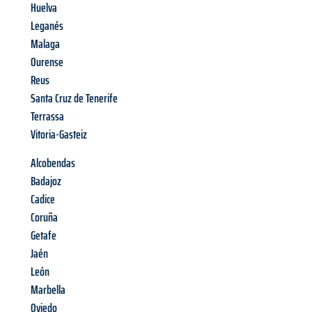
Huelva
Leganés
Malaga
Ourense
Reus
Santa Cruz de Tenerife
Terrassa
Vitoria-Gasteiz
Alcobendas
Badajoz
Cadice
Coruña
Getafe
Jaén
León
Marbella
Oviedo