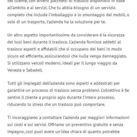
del cliente, con diversi pacchetti di trasloco disponibili in base
all’ambito e ai servizi. Che tu abbia bisogno di un servizio
completo che include l’imballaggio e lo smontaggio dei mobili, o
solo di un trasporto, l’azienda ha la soluzione per te.
Un altro aspetto importantissimo da considerare è la sicurezza
dei tuoi beni durante il trasloco. L’azienda fornisce addetti al
trasloco esperti e affidabili che si occupano dei beni in modo
sicuro ed efficiente, assicurandosi che nulla venga danneggiato.
Si utilizzano veicoli moderni, ideali per il lungo viaggio da
Venezia a Sabadell.
Tutti gli impiegati dell’azienda sono esperti e addestrati per
garantire un processo di trasloco senza problemi. L’obiettivo è far
sentire il cliente a proprio agio durante l’intero processo,
riducendo lo stress che un trasloco può comportare.
Ti incoraggiamo a contattare l’azienda per maggiori informazioni
sui costi e sui servizi. Offriamo un preventivo gratuito e senza
impegno, così puoi avere un’idea chiara di quanto potrebbe