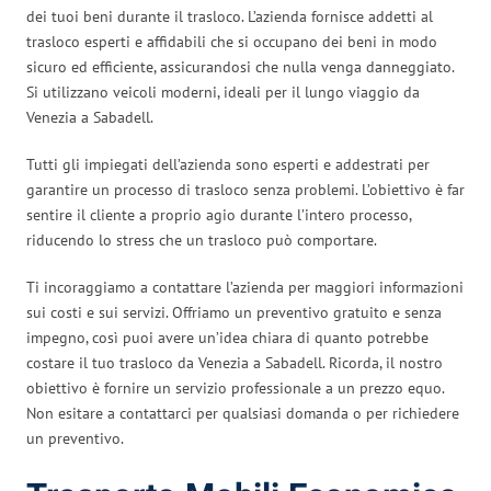
dei tuoi beni durante il trasloco. L’azienda fornisce addetti al
trasloco esperti e affidabili che si occupano dei beni in modo
sicuro ed efficiente, assicurandosi che nulla venga danneggiato.
Si utilizzano veicoli moderni, ideali per il lungo viaggio da
Venezia a Sabadell.
Tutti gli impiegati dell’azienda sono esperti e addestrati per
garantire un processo di trasloco senza problemi. L’obiettivo è far
sentire il cliente a proprio agio durante l’intero processo,
riducendo lo stress che un trasloco può comportare.
Ti incoraggiamo a contattare l’azienda per maggiori informazioni
sui costi e sui servizi. Offriamo un preventivo gratuito e senza
impegno, così puoi avere un’idea chiara di quanto potrebbe
costare il tuo trasloco da Venezia a Sabadell. Ricorda, il nostro
obiettivo è fornire un servizio professionale a un prezzo equo.
Non esitare a contattarci per qualsiasi domanda o per richiedere
un preventivo.