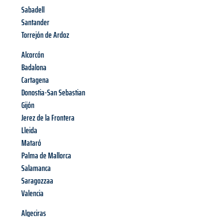
Sabadell
Santander
Torrejón de Ardoz
Alcorcón
Badalona
Cartagena
Donostia-San Sebastian
Gijón
Jerez de la Frontera
Lleida
Mataró
Palma de Mallorca
Salamanca
Saragozzaa
Valencia
Algeciras