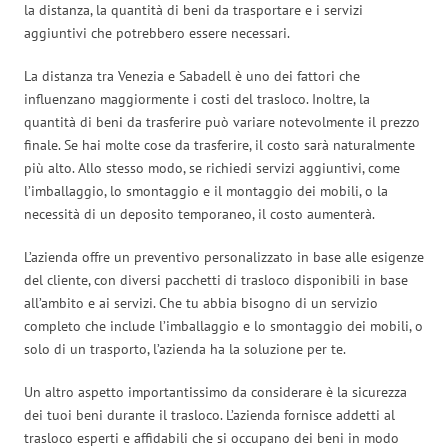
la distanza, la quantità di beni da trasportare e i servizi
aggiuntivi che potrebbero essere necessari.
La distanza tra Venezia e Sabadell è uno dei fattori che
influenzano maggiormente i costi del trasloco. Inoltre, la
quantità di beni da trasferire può variare notevolmente il prezzo
finale. Se hai molte cose da trasferire, il costo sarà naturalmente
più alto. Allo stesso modo, se richiedi servizi aggiuntivi, come
l’imballaggio, lo smontaggio e il montaggio dei mobili, o la
necessità di un deposito temporaneo, il costo aumenterà.
L’azienda offre un preventivo personalizzato in base alle esigenze
del cliente, con diversi pacchetti di trasloco disponibili in base
all’ambito e ai servizi. Che tu abbia bisogno di un servizio
completo che include l’imballaggio e lo smontaggio dei mobili, o
solo di un trasporto, l’azienda ha la soluzione per te.
Un altro aspetto importantissimo da considerare è la sicurezza
dei tuoi beni durante il trasloco. L’azienda fornisce addetti al
trasloco esperti e affidabili che si occupano dei beni in modo