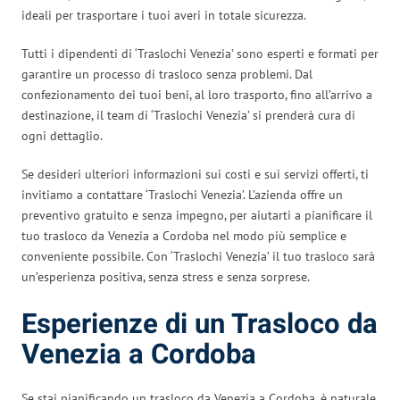
ideali per trasportare i tuoi averi in totale sicurezza.
Tutti i dipendenti di ‘Traslochi Venezia’ sono esperti e formati per
garantire un processo di trasloco senza problemi. Dal
confezionamento dei tuoi beni, al loro trasporto, fino all’arrivo a
destinazione, il team di ‘Traslochi Venezia’ si prenderà cura di
ogni dettaglio.
Se desideri ulteriori informazioni sui costi e sui servizi offerti, ti
invitiamo a contattare ‘Traslochi Venezia’. L’azienda offre un
preventivo gratuito e senza impegno, per aiutarti a pianificare il
tuo trasloco da Venezia a Cordoba nel modo più semplice e
conveniente possibile. Con ‘Traslochi Venezia’ il tuo trasloco sarà
un’esperienza positiva, senza stress e senza sorprese.
Esperienze di un Trasloco da
Venezia a Cordoba
Se stai pianificando un trasloco da Venezia a Cordoba, è naturale