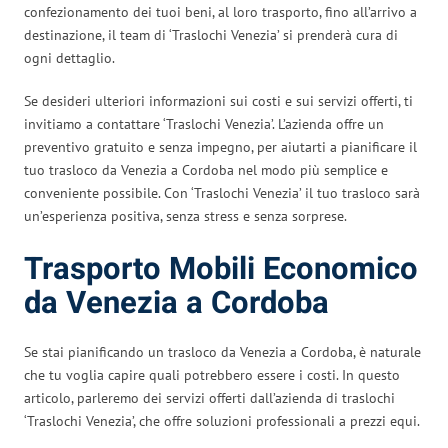
confezionamento dei tuoi beni, al loro trasporto, fino all’arrivo a
destinazione, il team di ‘Traslochi Venezia’ si prenderà cura di
ogni dettaglio.
Se desideri ulteriori informazioni sui costi e sui servizi offerti, ti
invitiamo a contattare ‘Traslochi Venezia’. L’azienda offre un
preventivo gratuito e senza impegno, per aiutarti a pianificare il
tuo trasloco da Venezia a Cordoba nel modo più semplice e
conveniente possibile. Con ‘Traslochi Venezia’ il tuo trasloco sarà
un’esperienza positiva, senza stress e senza sorprese.
Trasporto Mobili Economico
da Venezia a Cordoba
Se stai pianificando un trasloco da Venezia a Cordoba, è naturale
che tu voglia capire quali potrebbero essere i costi. In questo
articolo, parleremo dei servizi offerti dall’azienda di traslochi
‘Traslochi Venezia’, che offre soluzioni professionali a prezzi equi.