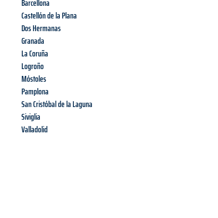
Barcellona
Castellón de la Plana
Dos Hermanas
Granada
La Coruña
Logroño
Móstoles
Pamplona
San Cristóbal de la Laguna
Siviglia
Valladolid
Richiedi ora la tua