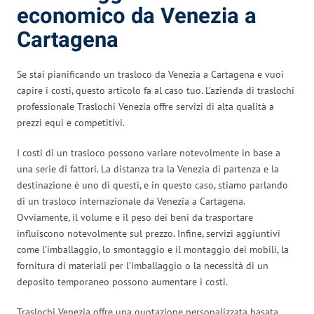
economico da Venezia a
Cartagena
Se stai pianificando un trasloco da Venezia a Cartagena e vuoi
capire i costi, questo articolo fa al caso tuo. L’azienda di traslochi
professionale Traslochi Venezia offre servizi di alta qualità a
prezzi equi e competitivi.
I costi di un trasloco possono variare notevolmente in base a
una serie di fattori. La distanza tra la Venezia di partenza e la
destinazione è uno di questi, e in questo caso, stiamo parlando
di un trasloco internazionale da Venezia a Cartagena.
Ovviamente, il volume e il peso dei beni da trasportare
influiscono notevolmente sul prezzo. Infine, servizi aggiuntivi
come l’imballaggio, lo smontaggio e il montaggio dei mobili, la
fornitura di materiali per l’imballaggio o la necessità di un
deposito temporaneo possono aumentare i costi.
Traslochi Venezia offre una quotazione personalizzata basata