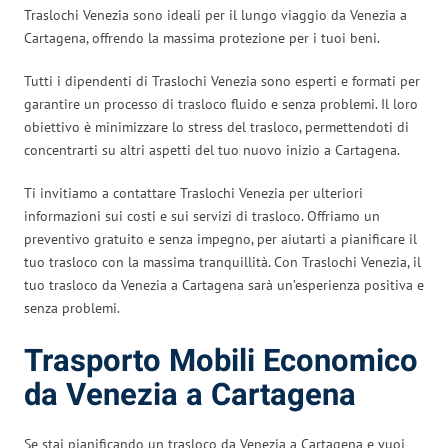
Traslochi Venezia sono ideali per il lungo viaggio da Venezia a
Cartagena, offrendo la massima protezione per i tuoi beni.
Tutti i dipendenti di Traslochi Venezia sono esperti e formati per
garantire un processo di trasloco fluido e senza problemi. Il loro
obiettivo è minimizzare lo stress del trasloco, permettendoti di
concentrarti su altri aspetti del tuo nuovo inizio a Cartagena.
Ti invitiamo a contattare Traslochi Venezia per ulteriori
informazioni sui costi e sui servizi di trasloco. Offriamo un
preventivo gratuito e senza impegno, per aiutarti a pianificare il
tuo trasloco con la massima tranquillità. Con Traslochi Venezia, il
tuo trasloco da Venezia a Cartagena sarà un’esperienza positiva e
senza problemi.
Trasporto Mobili Economico
da Venezia a Cartagena
Se stai pianificando un trasloco da Venezia a Cartagena e vuoi