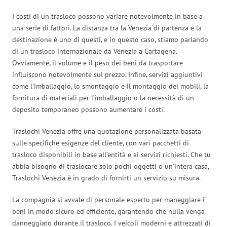
I costi di un trasloco possono variare notevolmente in base a
una serie di fattori. La distanza tra la Venezia di partenza e la
destinazione è uno di questi, e in questo caso, stiamo parlando
di un trasloco internazionale da Venezia a Cartagena.
Ovviamente, il volume e il peso dei beni da trasportare
influiscono notevolmente sul prezzo. Infine, servizi aggiuntivi
come l’imballaggio, lo smontaggio e il montaggio dei mobili, la
fornitura di materiali per l’imballaggio o la necessità di un
deposito temporaneo possono aumentare i costi.
Traslochi Venezia offre una quotazione personalizzata basata
sulle specifiche esigenze del cliente, con vari pacchetti di
trasloco disponibili in base all’entità e ai servizi richiesti. Che tu
abbia bisogno di traslocare solo pochi oggetti o un’intera casa,
Traslochi Venezia è in grado di fornirti un servizio su misura.
La compagnia si avvale di personale esperto per maneggiare i
beni in modo sicuro ed efficiente, garantendo che nulla venga
danneggiato durante il trasloco. I veicoli moderni e attrezzati di