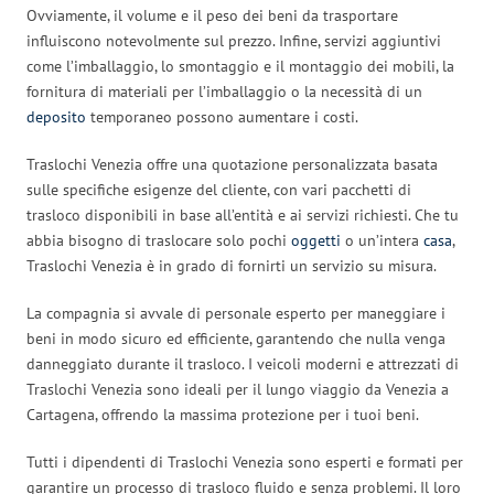
Ovviamente, il volume e il peso dei beni da trasportare
influiscono notevolmente sul prezzo. Infine, servizi aggiuntivi
come l’imballaggio, lo smontaggio e il montaggio dei mobili, la
fornitura di materiali per l’imballaggio o la necessità di un
deposito
temporaneo possono aumentare i costi.
Traslochi Venezia offre una quotazione personalizzata basata
sulle specifiche esigenze del cliente, con vari pacchetti di
trasloco disponibili in base all’entità e ai servizi richiesti. Che tu
abbia bisogno di traslocare solo pochi
oggetti
o un’intera
casa
,
Traslochi Venezia è in grado di fornirti un servizio su misura.
La compagnia si avvale di personale esperto per maneggiare i
beni in modo sicuro ed efficiente, garantendo che nulla venga
danneggiato durante il trasloco. I veicoli moderni e attrezzati di
Traslochi Venezia sono ideali per il lungo viaggio da Venezia a
Cartagena, offrendo la massima protezione per i tuoi beni.
Tutti i dipendenti di Traslochi Venezia sono esperti e formati per
garantire un processo di trasloco fluido e senza problemi. Il loro