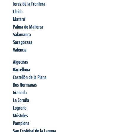
Jerez de la Frontera
Lleida
Mataró
Palma de Mallorca
Salamanca
Saragozzaa
Valencia
Algeciras
Barcellona
Castellón de la Plana
Dos Hermanas
Granada
La Coruña
Logroño
Móstoles
Pamplona
San Cristóbal de la Laguna