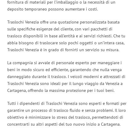
fornitura di materiali per l’imballaggio o la necessità di un
deposito temporaneo possono aumentare i costi.
Traslochi Venezia offre una quotazione personalizzata basata
sulle specifiche esigenze del cliente, con vari pacchetti di
trasloco disponibili in base all’entità e ai servizi richiesti. Che tu
abbia bisogno di traslocare solo pochi oggetti o un’intera casa,
Traslochi Venezia è in grado di fornirti un servizio su misura.
La compagnia si avvale di personale esperto per maneggiare i
beni in modo sicuro ed efficiente, garantendo che nulla venga
danneggiato durante il trasloco. I veicoli moderni e attrezzati di
Traslochi Venezia sono ideali per il lungo viaggio da Venezia a
Cartagena, offrendo la massima protezione per i tuoi beni.
Tutti i dipendenti di Traslochi Venezia sono esperti e formati per
garantire un processo di trasloco fluido e senza problemi. Il loro
obiettivo è minimizzare lo stress del trasloco, permettendoti di
concentrarti su altri aspetti del tuo nuovo inizio a Cartagena.