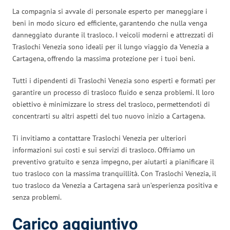
La compagnia si avvale di personale esperto per maneggiare i
beni in modo sicuro ed efficiente, garantendo che nulla venga
danneggiato durante il trasloco. I veicoli moderni e attrezzati di
Traslochi Venezia sono ideali per il lungo viaggio da Venezia a
Cartagena, offrendo la massima protezione per i tuoi beni.
Tutti i dipendenti di Traslochi Venezia sono esperti e formati per
garantire un processo di trasloco fluido e senza problemi. Il loro
obiettivo è minimizzare lo stress del trasloco, permettendoti di
concentrarti su altri aspetti del tuo nuovo inizio a Cartagena.
Ti invitiamo a contattare Traslochi Venezia per ulteriori
informazioni sui costi e sui servizi di trasloco. Offriamo un
preventivo gratuito e senza impegno, per aiutarti a pianificare il
tuo trasloco con la massima tranquillità. Con Traslochi Venezia, il
tuo trasloco da Venezia a Cartagena sarà un’esperienza positiva e
senza problemi.
Carico aggiuntivo