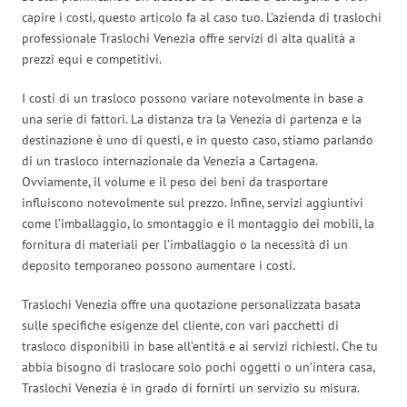
capire i costi, questo articolo fa al caso tuo. L’azienda di traslochi
professionale Traslochi Venezia offre servizi di alta qualità a
prezzi equi e competitivi.
I costi di un trasloco possono variare notevolmente in base a
una serie di fattori. La distanza tra la Venezia di partenza e la
destinazione è uno di questi, e in questo caso, stiamo parlando
di un trasloco internazionale da Venezia a Cartagena.
Ovviamente, il volume e il peso dei beni da trasportare
influiscono notevolmente sul prezzo. Infine, servizi aggiuntivi
come l’imballaggio, lo smontaggio e il montaggio dei mobili, la
fornitura di materiali per l’imballaggio o la necessità di un
deposito temporaneo possono aumentare i costi.
Traslochi Venezia offre una quotazione personalizzata basata
sulle specifiche esigenze del cliente, con vari pacchetti di
trasloco disponibili in base all’entità e ai servizi richiesti. Che tu
abbia bisogno di traslocare solo pochi oggetti o un’intera casa,
Traslochi Venezia è in grado di fornirti un servizio su misura.