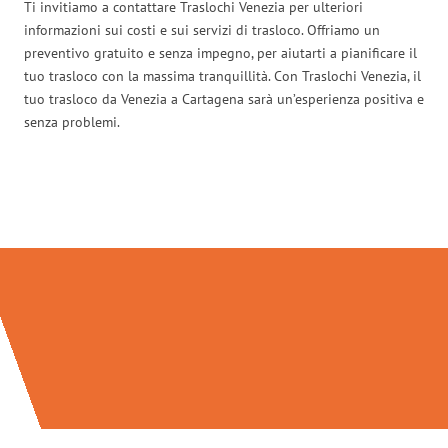
Ti invitiamo a contattare Traslochi Venezia per ulteriori
informazioni sui costi e sui servizi di trasloco. Offriamo un
preventivo gratuito e senza impegno, per aiutarti a pianificare il
tuo trasloco con la massima tranquillità. Con Traslochi Venezia, il
tuo trasloco da Venezia a Cartagena sarà un’esperienza positiva e
senza problemi.
Traslochi Venezia in numeri: