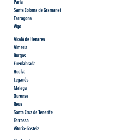
Parla
Santa Coloma de Gramanet
Tarragona
Vigo
Alcalá de Henares
Almería
Burgos
Fuenlabrada
Huelva
Leganés
Malaga
Ourense
Reus
Santa Cruz de Tenerife
Terrassa
Vitoria-Gasteiz