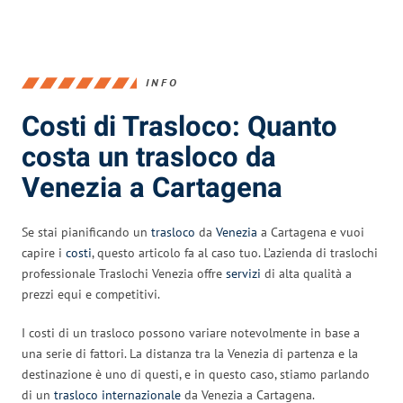
INFO
Costi di Trasloco: Quanto
costa un trasloco da
Venezia a Cartagena
Se stai pianificando un
trasloco
da
Venezia
a Cartagena e vuoi
capire i
costi
, questo articolo fa al caso tuo. L’azienda di traslochi
professionale Traslochi Venezia offre
servizi
di alta qualità a
prezzi equi e competitivi.
I costi di un trasloco possono variare notevolmente in base a
una serie di fattori. La distanza tra la Venezia di partenza e la
destinazione è uno di questi, e in questo caso, stiamo parlando
di un
trasloco internazionale
da Venezia a Cartagena.