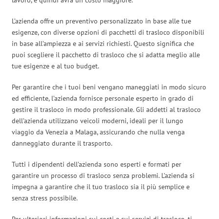
L’azienda offre un preventivo personalizzato in base alle tue
esigenze, con diverse opzioni di pacchetti di trasloco disponibili
in base all’ampiezza e ai servizi richiesti. Questo significa che
puoi scegliere il pacchetto di trasloco che si adatta meglio alle
tue esigenze e al tuo budget.
Per garantire che i tuoi beni vengano maneggiati in modo sicuro
ed efficiente, l’azienda fornisce personale esperto in grado di
gestire il trasloco in modo professionale. Gli addetti al trasloco
dell’azienda utilizzano veicoli moderni, ideali per il lungo
viaggio da Venezia a Malaga, assicurando che nulla venga
danneggiato durante il trasporto.
Tutti i dipendenti dell’azienda sono esperti e formati per
garantire un processo di trasloco senza problemi. L’azienda si
impegna a garantire che il tuo trasloco sia il più semplice e
senza stress possibile.
Per ulteriori informazioni sui costi e sui servizi di trasloco, ti