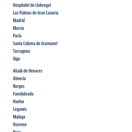
Hospitalet de Llobregat
Las Palmas de Gran Canaria
Madrid
Murcia
Parla
Santa Coloma de Gramanet
Tarragona
Vigo
Alcalá de Henares
Almería
Burgos
Fuenlabrada
Huelva
Leganés
Malaga
Ourense