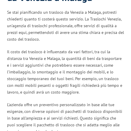
Se stai pianificando un trasloco da Venezia a Malaga, potresti
chiederti quanto ti costerà questo servizio. La Traslochi Venezia,
un’agenzia di traslochi professionale, offre servizi di qualità a
prezzi equi, permettendoti di avere una stima chiara e precisa del
costo del trasloco.
Il costo del trasloco è influenzato da vari fattori, tra cui la
distanza tra Venezia e Malaga, la quantità di beni da trasportare
e i servizi aggiuntivi che potrebbero essere necessari, come
l’imballaggio, lo smontaggio e il montaggio dei mobili, e lo
stoccaggio temporaneo dei tuoi beni. Per esempio, un trasloco
con molti mobili pesanti o oggetti fragili richiederà più tempo e
lavoro, e quindi avrà un costo maggiore.
L’azienda offre un preventivo personalizzato in base alle tue
esigenze, con diverse opzioni di pacchetti di trasloco disponibili
in base all’ampiezza e ai servizi richiesti. Questo significa che
puoi scegliere il pacchetto di trasloco che si adatta meglio alle