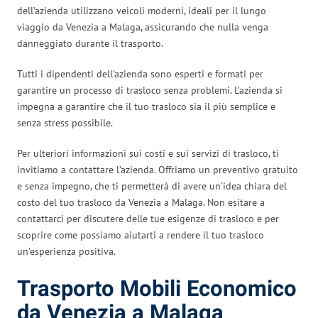
dell’azienda utilizzano veicoli moderni, ideali per il lungo
viaggio da Venezia a Malaga, assicurando che nulla venga
danneggiato durante il trasporto.
Tutti i dipendenti dell’azienda sono esperti e formati per
garantire un processo di trasloco senza problemi. L’azienda si
impegna a garantire che il tuo trasloco sia il più semplice e
senza stress possibile.
Per ulteriori informazioni sui costi e sui servizi di trasloco, ti
invitiamo a contattare l’azienda. Offriamo un preventivo gratuito
e senza impegno, che ti permetterà di avere un’idea chiara del
costo del tuo trasloco da Venezia a Malaga. Non esitare a
contattarci per discutere delle tue esigenze di trasloco e per
scoprire come possiamo aiutarti a rendere il tuo trasloco
un’esperienza positiva.
Trasporto Mobili Economico
da Venezia a Malaga