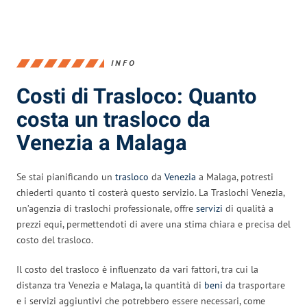
INFO
Costi di Trasloco: Quanto
costa un trasloco da
Venezia a Malaga
Se stai pianificando un
trasloco
da
Venezia
a Malaga, potresti
chiederti quanto ti costerà questo servizio. La Traslochi Venezia,
un’agenzia di traslochi professionale, offre
servizi
di qualità a
prezzi equi, permettendoti di avere una stima chiara e precisa del
costo del trasloco.
Il costo del trasloco è influenzato da vari fattori, tra cui la
distanza tra Venezia e Malaga, la quantità di
beni
da trasportare
e i servizi aggiuntivi che potrebbero essere necessari, come