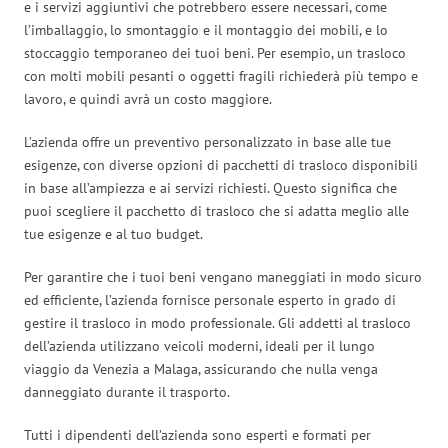
e i servizi aggiuntivi che potrebbero essere necessari, come
l’imballaggio, lo smontaggio e il montaggio dei mobili, e lo
stoccaggio temporaneo dei tuoi beni. Per esempio, un trasloco
con molti mobili pesanti o oggetti fragili richiederà più tempo e
lavoro, e quindi avrà un costo maggiore.
L’azienda offre un preventivo personalizzato in base alle tue
esigenze, con diverse opzioni di pacchetti di trasloco disponibili
in base all’ampiezza e ai servizi richiesti. Questo significa che
puoi scegliere il pacchetto di trasloco che si adatta meglio alle
tue esigenze e al tuo budget.
Per garantire che i tuoi beni vengano maneggiati in modo sicuro
ed efficiente, l’azienda fornisce personale esperto in grado di
gestire il trasloco in modo professionale. Gli addetti al trasloco
dell’azienda utilizzano veicoli moderni, ideali per il lungo
viaggio da Venezia a Malaga, assicurando che nulla venga
danneggiato durante il trasporto.
Tutti i dipendenti dell’azienda sono esperti e formati per