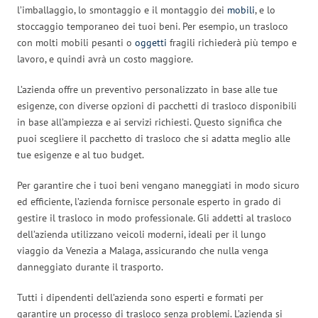
l’imballaggio, lo smontaggio e il montaggio dei
mobili
, e lo
stoccaggio temporaneo dei tuoi beni. Per esempio, un trasloco
con molti mobili pesanti o
oggetti
fragili richiederà più tempo e
lavoro, e quindi avrà un costo maggiore.
L’azienda offre un preventivo personalizzato in base alle tue
esigenze, con diverse opzioni di pacchetti di trasloco disponibili
in base all’ampiezza e ai servizi richiesti. Questo significa che
puoi scegliere il pacchetto di trasloco che si adatta meglio alle
tue esigenze e al tuo budget.
Per garantire che i tuoi beni vengano maneggiati in modo sicuro
ed efficiente, l’azienda fornisce personale esperto in grado di
gestire il trasloco in modo professionale. Gli addetti al trasloco
dell’azienda utilizzano veicoli moderni, ideali per il lungo
viaggio da Venezia a Malaga, assicurando che nulla venga
danneggiato durante il trasporto.
Tutti i dipendenti dell’azienda sono esperti e formati per
garantire un processo di trasloco senza problemi. L’azienda si