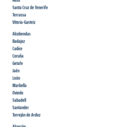
Reus
Santa Cruz de Tenerife
Terrassa
Vitoria-Gasteiz
Alcobendas
Badajoz
Cadice
Coruña
Getafe
Jaén
León
Marbella
Oviedo
Sabadell
Santander
Torrejón de Ardoz
Alcorcón