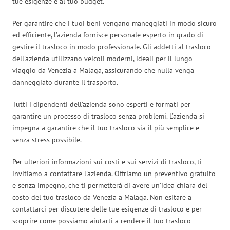
tue esigenze e al tuo budget.
Per garantire che i tuoi beni vengano maneggiati in modo sicuro
ed efficiente, l’azienda fornisce personale esperto in grado di
gestire il trasloco in modo professionale. Gli addetti al trasloco
dell’azienda utilizzano veicoli moderni, ideali per il lungo
viaggio da Venezia a Malaga, assicurando che nulla venga
danneggiato durante il trasporto.
Tutti i dipendenti dell’azienda sono esperti e formati per
garantire un processo di trasloco senza problemi. L’azienda si
impegna a garantire che il tuo trasloco sia il più semplice e
senza stress possibile.
Per ulteriori informazioni sui costi e sui servizi di trasloco, ti
invitiamo a contattare l’azienda. Offriamo un preventivo gratuito
e senza impegno, che ti permetterà di avere un’idea chiara del
costo del tuo trasloco da Venezia a Malaga. Non esitare a
contattarci per discutere delle tue esigenze di trasloco e per
scoprire come possiamo aiutarti a rendere il tuo trasloco