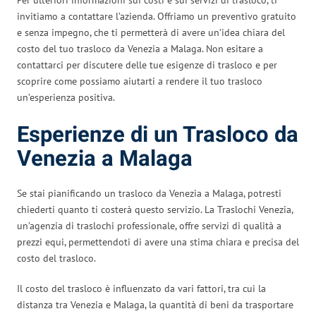
invitiamo a contattare l’azienda. Offriamo un preventivo gratuito
e senza impegno, che ti permetterà di avere un’idea chiara del
costo del tuo trasloco da Venezia a Malaga. Non esitare a
contattarci per discutere delle tue esigenze di trasloco e per
scoprire come possiamo aiutarti a rendere il tuo trasloco
un’esperienza positiva.
Esperienze di un Trasloco da
Venezia a Malaga
Se stai pianificando un trasloco da Venezia a Malaga, potresti
chiederti quanto ti costerà questo servizio. La Traslochi Venezia,
un’agenzia di traslochi professionale, offre servizi di qualità a
prezzi equi, permettendoti di avere una stima chiara e precisa del
costo del trasloco.
Il costo del trasloco è influenzato da vari fattori, tra cui la
distanza tra Venezia e Malaga, la quantità di beni da trasportare