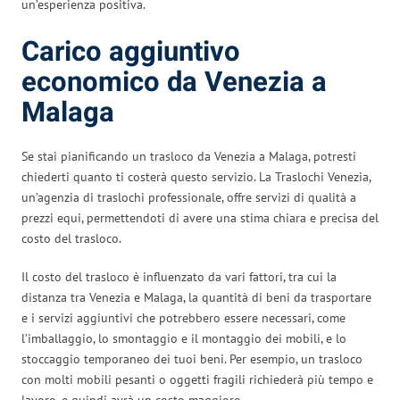
un’esperienza positiva.
Carico aggiuntivo
economico da Venezia a
Malaga
Se stai pianificando un trasloco da Venezia a Malaga, potresti
chiederti quanto ti costerà questo servizio. La Traslochi Venezia,
un’agenzia di traslochi professionale, offre servizi di qualità a
prezzi equi, permettendoti di avere una stima chiara e precisa del
costo del trasloco.
Il costo del trasloco è influenzato da vari fattori, tra cui la
distanza tra Venezia e Malaga, la quantità di beni da trasportare
e i servizi aggiuntivi che potrebbero essere necessari, come
l’imballaggio, lo smontaggio e il montaggio dei mobili, e lo
stoccaggio temporaneo dei tuoi beni. Per esempio, un trasloco
con molti mobili pesanti o oggetti fragili richiederà più tempo e
lavoro, e quindi avrà un costo maggiore.