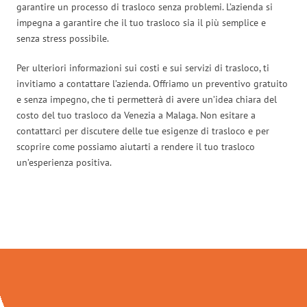
garantire un processo di trasloco senza problemi. L’azienda si
impegna a garantire che il tuo trasloco sia il più semplice e
senza stress possibile.
Per ulteriori informazioni sui costi e sui servizi di trasloco, ti
invitiamo a contattare l’azienda. Offriamo un preventivo gratuito
e senza impegno, che ti permetterà di avere un’idea chiara del
costo del tuo trasloco da Venezia a Malaga. Non esitare a
contattarci per discutere delle tue esigenze di trasloco e per
scoprire come possiamo aiutarti a rendere il tuo trasloco
un’esperienza positiva.
Traslochi Venezia in numeri: