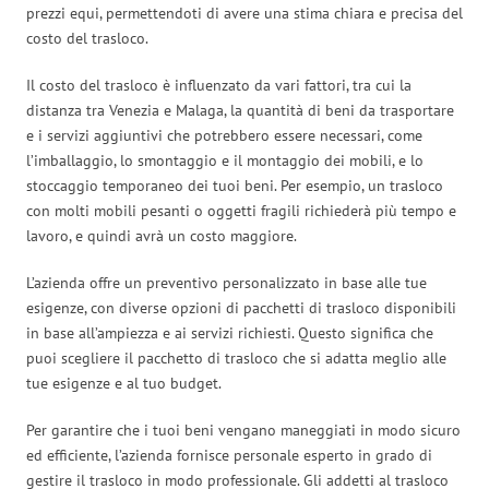
prezzi equi, permettendoti di avere una stima chiara e precisa del
costo del trasloco.
Il costo del trasloco è influenzato da vari fattori, tra cui la
distanza tra Venezia e Malaga, la quantità di beni da trasportare
e i servizi aggiuntivi che potrebbero essere necessari, come
l’imballaggio, lo smontaggio e il montaggio dei mobili, e lo
stoccaggio temporaneo dei tuoi beni. Per esempio, un trasloco
con molti mobili pesanti o oggetti fragili richiederà più tempo e
lavoro, e quindi avrà un costo maggiore.
L’azienda offre un preventivo personalizzato in base alle tue
esigenze, con diverse opzioni di pacchetti di trasloco disponibili
in base all’ampiezza e ai servizi richiesti. Questo significa che
puoi scegliere il pacchetto di trasloco che si adatta meglio alle
tue esigenze e al tuo budget.
Per garantire che i tuoi beni vengano maneggiati in modo sicuro
ed efficiente, l’azienda fornisce personale esperto in grado di
gestire il trasloco in modo professionale. Gli addetti al trasloco