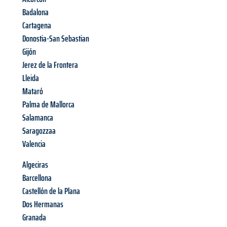
Badalona
Cartagena
Donostia-San Sebastian
Gijón
Jerez de la Frontera
Lleida
Mataró
Palma de Mallorca
Salamanca
Saragozzaa
Valencia
Algeciras
Barcellona
Castellón de la Plana
Dos Hermanas
Granada