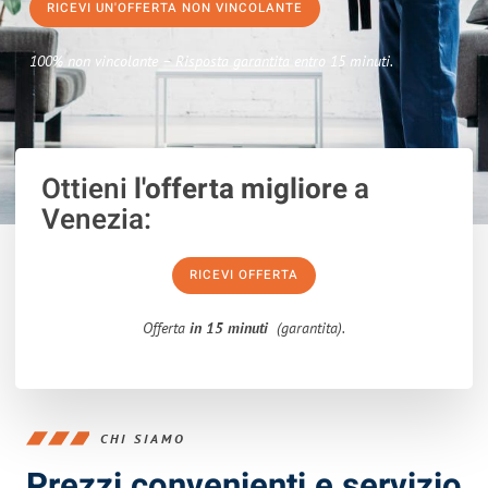
RICEVI UN'OFFERTA NON VINCOLANTE
100% non vincolante – Risposta garantita entro 15 minuti.
Ottieni
l'offerta migliore
a
Venezia:
RICEVI OFFERTA
Offerta
in 15 minuti
(garantita).
CHI SIAMO
Prezzi convenienti e servizio