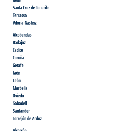
Reus
Santa Cruz de Tenerife
Terrassa
Vitoria-Gasteiz
Alcobendas
Badajoz
Cadice
Coruña
Getafe
Jaén
León
Marbella
Oviedo
Sabadell
Santander
Torrejón de Ardoz
Alcorcón