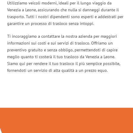
Utilizziamo veicoli moderni, ideali per il lungo viaggio da
Venezia a Leone, assicurando che nulla si danneggi durante il
trasporto. Tutti i nostri dipendenti sono esperti e addestrati per
garantire un processo di trasloco senza intoppi.
Ti incoraggiamo a contattare la nostra azienda per maggiori
informazioni sui costi e sui servizi di trasloco. Offriamo un
preventivo gratuito e senza obbligo, permettendoti di capire
meglio quanto ti costerà il tuo trasloco da Venezia a Leone.
Siamo qui per rendere il tuo trasloco il più semplice possibile,
fornendoti un servizio di alta qualità a un prezzo equo.
Traslochi Venezia in numeri: