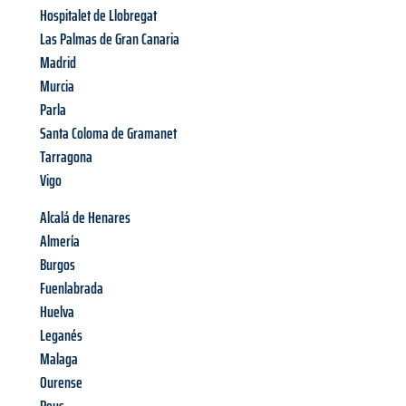
Hospitalet de Llobregat
Las Palmas de Gran Canaria
Madrid
Murcia
Parla
Santa Coloma de Gramanet
Tarragona
Vigo
Alcalá de Henares
Almería
Burgos
Fuenlabrada
Huelva
Leganés
Malaga
Ourense