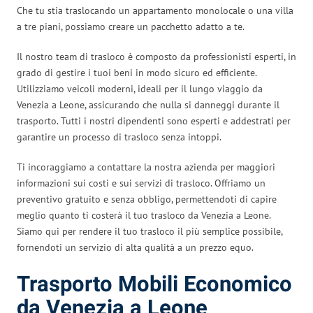
Che tu stia traslocando un appartamento monolocale o una villa
a tre piani, possiamo creare un pacchetto adatto a te.
Il nostro team di trasloco è composto da professionisti esperti, in
grado di gestire i tuoi beni in modo sicuro ed efficiente.
Utilizziamo veicoli moderni, ideali per il lungo viaggio da
Venezia a Leone, assicurando che nulla si danneggi durante il
trasporto. Tutti i nostri dipendenti sono esperti e addestrati per
garantire un processo di trasloco senza intoppi.
Ti incoraggiamo a contattare la nostra azienda per maggiori
informazioni sui costi e sui servizi di trasloco. Offriamo un
preventivo gratuito e senza obbligo, permettendoti di capire
meglio quanto ti costerà il tuo trasloco da Venezia a Leone.
Siamo qui per rendere il tuo trasloco il più semplice possibile,
fornendoti un servizio di alta qualità a un prezzo equo.
Trasporto Mobili Economico
da Venezia a Leone