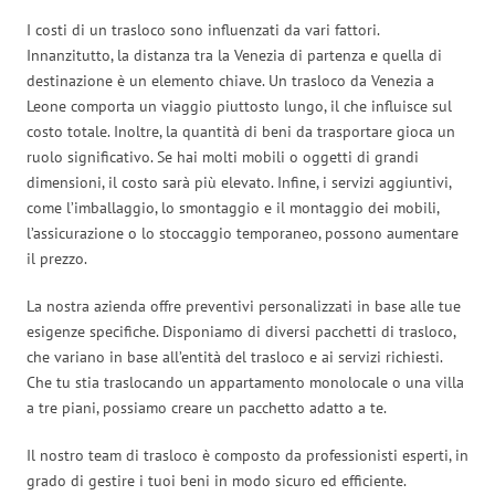
I costi di un trasloco sono influenzati da vari fattori.
Innanzitutto, la distanza tra la Venezia di partenza e quella di
destinazione è un elemento chiave. Un trasloco da Venezia a
Leone comporta un viaggio piuttosto lungo, il che influisce sul
costo totale. Inoltre, la quantità di beni da trasportare gioca un
ruolo significativo. Se hai molti mobili o oggetti di grandi
dimensioni, il costo sarà più elevato. Infine, i servizi aggiuntivi,
come l’imballaggio, lo smontaggio e il montaggio dei mobili,
l’assicurazione o lo stoccaggio temporaneo, possono aumentare
il prezzo.
La nostra azienda offre preventivi personalizzati in base alle tue
esigenze specifiche. Disponiamo di diversi pacchetti di trasloco,
che variano in base all’entità del trasloco e ai servizi richiesti.
Che tu stia traslocando un appartamento monolocale o una villa
a tre piani, possiamo creare un pacchetto adatto a te.
Il nostro team di trasloco è composto da professionisti esperti, in
grado di gestire i tuoi beni in modo sicuro ed efficiente.