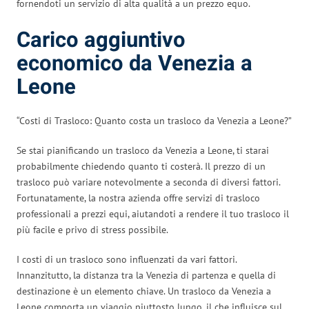
fornendoti un servizio di alta qualità a un prezzo equo.
Carico aggiuntivo
economico da Venezia a
Leone
“Costi di Trasloco: Quanto costa un trasloco da Venezia a Leone?”
Se stai pianificando un trasloco da Venezia a Leone, ti starai
probabilmente chiedendo quanto ti costerà. Il prezzo di un
trasloco può variare notevolmente a seconda di diversi fattori.
Fortunatamente, la nostra azienda offre servizi di trasloco
professionali a prezzi equi, aiutandoti a rendere il tuo trasloco il
più facile e privo di stress possibile.
I costi di un trasloco sono influenzati da vari fattori.
Innanzitutto, la distanza tra la Venezia di partenza e quella di
destinazione è un elemento chiave. Un trasloco da Venezia a
Leone comporta un viaggio piuttosto lungo, il che influisce sul