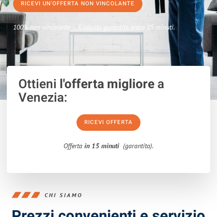
RICEVI UN'OFFERTA NON VINCOLANTE
100% non vincolante – Risposta garantita entro 15 minuti.
Ottieni
l'offerta migliore
a
Venezia:
RICEVI OFFERTA
Offerta
in 15 minuti
(garantita).
CHI SIAMO
Prezzi convenienti e servizio