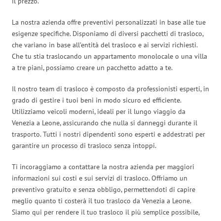
il prezzo.
La nostra azienda offre preventivi personalizzati in base alle tue
esigenze specifiche. Disponiamo di diversi pacchetti di trasloco,
che variano in base all’entità del trasloco e ai servizi richiesti.
Che tu stia traslocando un appartamento monolocale o una villa
a tre piani, possiamo creare un pacchetto adatto a te.
Il nostro team di trasloco è composto da professionisti esperti, in
grado di gestire i tuoi beni in modo sicuro ed efficiente.
Utilizziamo veicoli moderni, ideali per il lungo viaggio da
Venezia a Leone, assicurando che nulla si danneggi durante il
trasporto. Tutti i nostri dipendenti sono esperti e addestrati per
garantire un processo di trasloco senza intoppi.
Ti incoraggiamo a contattare la nostra azienda per maggiori
informazioni sui costi e sui servizi di trasloco. Offriamo un
preventivo gratuito e senza obbligo, permettendoti di capire
meglio quanto ti costerà il tuo trasloco da Venezia a Leone.
Siamo qui per rendere il tuo trasloco il più semplice possibile,