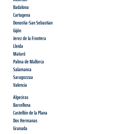
Badalona
Cartagena
Donostia-San Sebastian
Gijón
Jerez de la Frontera
Lleida
Mataró
Palma de Mallorca
Salamanca
Saragozzaa
Valencia
Algeciras
Barcellona
Castellón de la Plana
Dos Hermanas
Granada