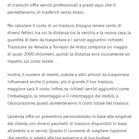
di traslochi offre servizi professionali a prezzi equi, che ti
permetteranno di trasferirti senza stress.
Per calcolare il costo di un trasloco, bisogna tenere conto di
diversi fattori, tra cui la distanza tra la vecchia e la nuova casa, la
quantità di beni da trasportare e i servizi aggiuntivi richiesti.
Traslocare da Venezia a Torrejón de Ardoz comporta un viaggio
di quasi 2000 chilometri, quindi la distanza avrà sicuramente un
impatto sul costo totale.
Inoltre, il numero di mobili, scatole e altri articoli da trasportare
influenzerà anche il prezzo; più è grande il tuo trasloco,
maggiore sarà il costo. Infine, se richiedi servizi aggiuntivi come
l’imballaggio, lo smontaggio e il rimontaggio dei mobili, o
l’assicurazione, questi aumenteranno il costo totale del trasloco.
L’azienda offre un preventivo personalizzato in base alle esigenze
del cliente, con diversi pacchetti di trasloco disponibili in base
all’ambito e ai servizi. Questo ti consente di scegliere l’opzione
che meglio si adatta alle tue esigenze e al tuo budget.