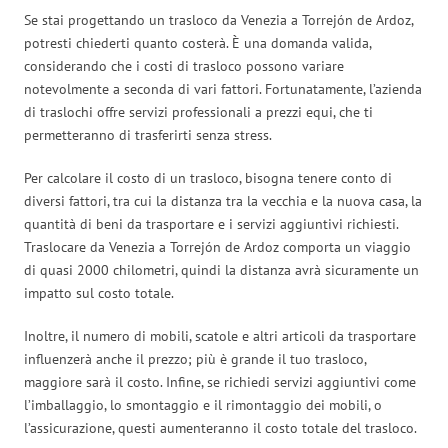
Se stai progettando un trasloco da Venezia a Torrejón de Ardoz,
potresti chiederti quanto costerà. È una domanda valida,
considerando che i costi di trasloco possono variare
notevolmente a seconda di vari fattori. Fortunatamente, l’azienda
di traslochi offre servizi professionali a prezzi equi, che ti
permetteranno di trasferirti senza stress.
Per calcolare il costo di un trasloco, bisogna tenere conto di
diversi fattori, tra cui la distanza tra la vecchia e la nuova casa, la
quantità di beni da trasportare e i servizi aggiuntivi richiesti.
Traslocare da Venezia a Torrejón de Ardoz comporta un viaggio
di quasi 2000 chilometri, quindi la distanza avrà sicuramente un
impatto sul costo totale.
Inoltre, il numero di mobili, scatole e altri articoli da trasportare
influenzerà anche il prezzo; più è grande il tuo trasloco,
maggiore sarà il costo. Infine, se richiedi servizi aggiuntivi come
l’imballaggio, lo smontaggio e il rimontaggio dei mobili, o
l’assicurazione, questi aumenteranno il costo totale del trasloco.