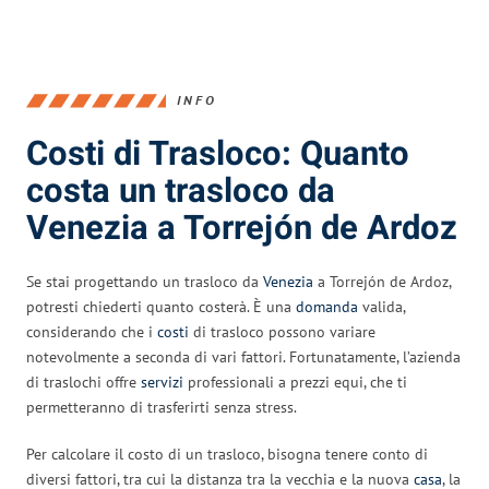
INFO
Costi di Trasloco: Quanto
costa un trasloco da
Venezia a Torrejón de Ardoz
Se stai progettando un trasloco da
Venezia
a Torrejón de Ardoz,
potresti chiederti quanto costerà. È una
domanda
valida,
considerando che i
costi
di trasloco possono variare
notevolmente a seconda di vari fattori. Fortunatamente, l’azienda
di traslochi offre
servizi
professionali a prezzi equi, che ti
permetteranno di trasferirti senza stress.
Per calcolare il costo di un trasloco, bisogna tenere conto di
diversi fattori, tra cui la distanza tra la vecchia e la nuova
casa
, la