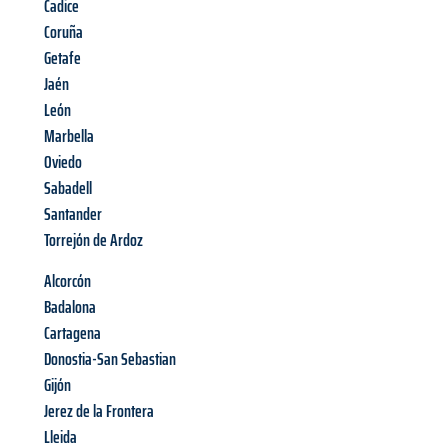
Cadice
Coruña
Getafe
Jaén
León
Marbella
Oviedo
Sabadell
Santander
Torrejón de Ardoz
Alcorcón
Badalona
Cartagena
Donostia-San Sebastian
Gijón
Jerez de la Frontera
Lleida