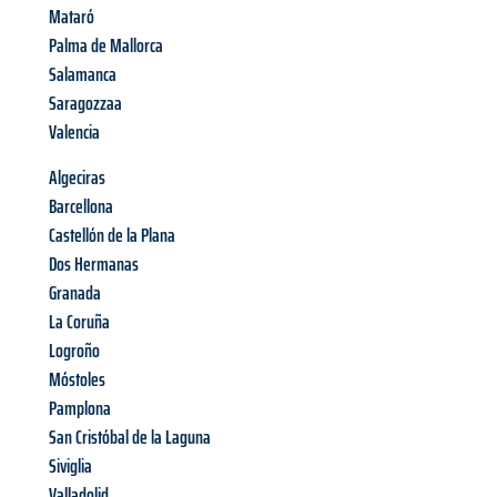
Mataró
Palma de Mallorca
Salamanca
Saragozzaa
Valencia
Algeciras
Barcellona
Castellón de la Plana
Dos Hermanas
Granada
La Coruña
Logroño
Móstoles
Pamplona
San Cristóbal de la Laguna
Siviglia
Valladolid