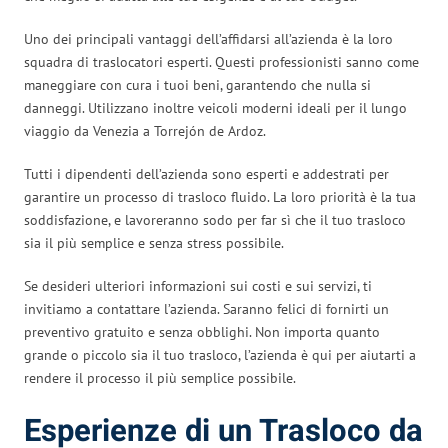
Uno dei principali vantaggi dell’affidarsi all’azienda è la loro
squadra di traslocatori esperti. Questi professionisti sanno come
maneggiare con cura i tuoi beni, garantendo che nulla si
danneggi. Utilizzano inoltre veicoli moderni ideali per il lungo
viaggio da Venezia a Torrejón de Ardoz.
Tutti i dipendenti dell’azienda sono esperti e addestrati per
garantire un processo di trasloco fluido. La loro priorità è la tua
soddisfazione, e lavoreranno sodo per far sì che il tuo trasloco
sia il più semplice e senza stress possibile.
Se desideri ulteriori informazioni sui costi e sui servizi, ti
invitiamo a contattare l’azienda. Saranno felici di fornirti un
preventivo gratuito e senza obblighi. Non importa quanto
grande o piccolo sia il tuo trasloco, l’azienda è qui per aiutarti a
rendere il processo il più semplice possibile.
Esperienze di un Trasloco da