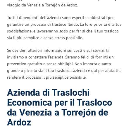
viaggio da Venezia a Torrejón de Ardoz.
Tutti i dipendenti dell’azienda sono esperti e addestrati per
garantire un processo di trasloco fluido. La loro priorità è la tua
soddisfazione, e lavoreranno sodo per far sì che il tuo trasloco
sia il più semplice e senza stress possibile.
Se desideri ulteriori informazioni sui costi e sui servizi, ti
invitiamo a contattare l’azienda. Saranno felici di fornirti un
preventivo gratuito e senza obblighi. Non importa quanto
grande o piccolo sia il tuo trasloco, l’azienda è qui per aiutarti a
rendere il processo il più semplice possibile.
Azienda di Traslochi
Economica per il Trasloco
da Venezia a Torrejón de
Ardoz