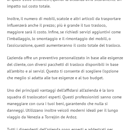
impatto sul costo totale.
Inoltre, il numero di mobili, scatole e altri articoli da trasportare
influenzerà anche il prezzo; più è grande il tuo trasloco,
maggiore sarà il costo. Infine, se richiedi servizi aggiuntivi come
l’imballaggio, lo smontaggio e il rimontaggio dei mobili, o
l’assicurazione, questi aumenteranno il costo totale del trasloco.
L’azienda offre un preventivo personalizzato in base alle esigenze
del cliente, con diversi pacchetti di trasloco disponibili in base
all’ambito e ai servizi. Questo ti consente di scegliere l’opzione
che meglio si adatta alle tue esigenze e al tuo budget.
Uno dei principali vantaggi dell’affidarsi all’azienda è la loro
squadra di traslocatori esperti. Questi professionisti sanno come
maneggiare con cura i tuoi beni, garantendo che nulla si
danneggi. Utilizzano inoltre veicoli moderni ideali per il lungo
viaggio da Venezia a Torrejón de Ardoz.
Tutti i dipendenti dell’azienda sono esperti e addestrati per