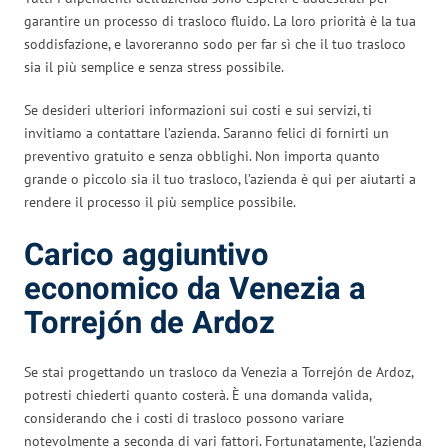
garantire un processo di trasloco fluido. La loro priorità è la tua
soddisfazione, e lavoreranno sodo per far sì che il tuo trasloco
sia il più semplice e senza stress possibile.
Se desideri ulteriori informazioni sui costi e sui servizi, ti
invitiamo a contattare l’azienda. Saranno felici di fornirti un
preventivo gratuito e senza obblighi. Non importa quanto
grande o piccolo sia il tuo trasloco, l’azienda è qui per aiutarti a
rendere il processo il più semplice possibile.
Carico aggiuntivo
economico da Venezia a
Torrejón de Ardoz
Se stai progettando un trasloco da Venezia a Torrejón de Ardoz,
potresti chiederti quanto costerà. È una domanda valida,
considerando che i costi di trasloco possono variare
notevolmente a seconda di vari fattori. Fortunatamente, l’azienda