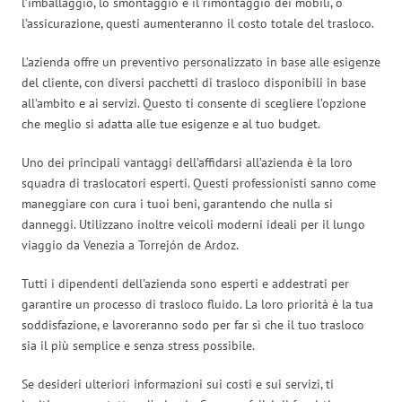
l’imballaggio, lo smontaggio e il rimontaggio dei mobili, o
l’assicurazione, questi aumenteranno il costo totale del trasloco.
L’azienda offre un preventivo personalizzato in base alle esigenze
del cliente, con diversi pacchetti di trasloco disponibili in base
all’ambito e ai servizi. Questo ti consente di scegliere l’opzione
che meglio si adatta alle tue esigenze e al tuo budget.
Uno dei principali vantaggi dell’affidarsi all’azienda è la loro
squadra di traslocatori esperti. Questi professionisti sanno come
maneggiare con cura i tuoi beni, garantendo che nulla si
danneggi. Utilizzano inoltre veicoli moderni ideali per il lungo
viaggio da Venezia a Torrejón de Ardoz.
Tutti i dipendenti dell’azienda sono esperti e addestrati per
garantire un processo di trasloco fluido. La loro priorità è la tua
soddisfazione, e lavoreranno sodo per far sì che il tuo trasloco
sia il più semplice e senza stress possibile.
Se desideri ulteriori informazioni sui costi e sui servizi, ti