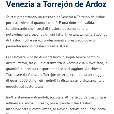
Venezia a Torrejón de Ardoz
Se stai progettando un trasloco da Venezia a Torrejón de Ardoz,
potresti chiederti quanto costerà. È una domanda valida,
considerando che i costi di trasloco possono variare
notevolmente a seconda di vari fattori. Fortunatamente, l’azienda
di traslochi offre servizi professionali a prezzi equi, che ti
permetteranno di trasferirti senza stress.
Per calcolare il costo di un trasloco, bisogna tenere conto di
diversi fattori, tra cui la distanza tra la vecchia e la nuova casa, la
quantità di beni da trasportare e i servizi aggiuntivi richiesti.
Traslocare da Venezia a Torrejón de Ardoz comporta un viaggio
di quasi 2000 chilometri, quindi la distanza avrà sicuramente un
impatto sul costo totale.
Inoltre, il numero di mobili, scatole e altri articoli da trasportare
influenzerà anche il prezzo; più è grande il tuo trasloco,
maggiore sarà il costo. Infine, se richiedi servizi aggiuntivi come