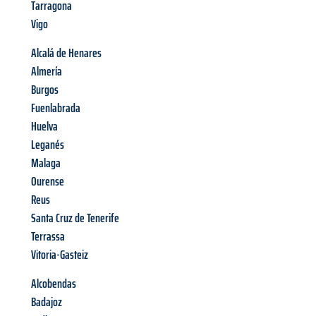
Tarragona
Vigo
Alcalá de Henares
Almería
Burgos
Fuenlabrada
Huelva
Leganés
Malaga
Ourense
Reus
Santa Cruz de Tenerife
Terrassa
Vitoria-Gasteiz
Alcobendas
Badajoz