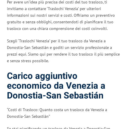
Per avere un’idea più precisa dei costi del tuo trasloco, ti
invitiamo a contattare ‘Traslochi Venezia’ per ulteriori
informazioni sui nostri servizi e costi. Offriamo un preventivo
gratuito e senza obblighi, consentendoti di pianificare il tuo
trasloco con una chiara comprensione dei costi coinvolti.
Scegli ‘Traslochi Venezia’ per il tuo trasloco da Venezia a
Donostia-San Sebastián e goditi un servizio professionale a
prezzi equi. Siamo qui per rendere il tuo trasloco il più semplice
e senza stress possibile.
Carico aggiuntivo
economico da Venezia a
Donostia-San Sebastián
“Costi di Trasloco: Quanto costa un trasloco da Venezia a
Donostia-San Sebastián”
Se stai pianificando un trasloco da Venezia a Donostia-San