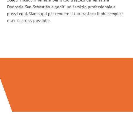
Donostia-San Sebastián e goditi un servizio professionale a
prezzi equi. Siamo qui per rendere il tuo trasloco il più semplice
e senza stress possibile.
Traslochi Venezia in numeri: