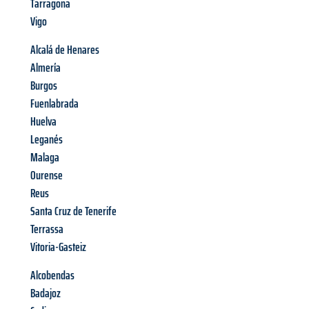
Tarragona
Vigo
Alcalá de Henares
Almería
Burgos
Fuenlabrada
Huelva
Leganés
Malaga
Ourense
Reus
Santa Cruz de Tenerife
Terrassa
Vitoria-Gasteiz
Alcobendas
Badajoz