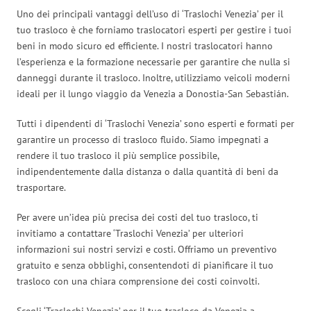
Uno dei principali vantaggi dell’uso di ‘Traslochi Venezia’ per il
tuo trasloco è che forniamo traslocatori esperti per gestire i tuoi
beni in modo sicuro ed efficiente. I nostri traslocatori hanno
l’esperienza e la formazione necessarie per garantire che nulla si
danneggi durante il trasloco. Inoltre, utilizziamo veicoli moderni
ideali per il lungo viaggio da Venezia a Donostia-San Sebastián.
Tutti i dipendenti di ‘Traslochi Venezia’ sono esperti e formati per
garantire un processo di trasloco fluido. Siamo impegnati a
rendere il tuo trasloco il più semplice possibile,
indipendentemente dalla distanza o dalla quantità di beni da
trasportare.
Per avere un’idea più precisa dei costi del tuo trasloco, ti
invitiamo a contattare ‘Traslochi Venezia’ per ulteriori
informazioni sui nostri servizi e costi. Offriamo un preventivo
gratuito e senza obblighi, consentendoti di pianificare il tuo
trasloco con una chiara comprensione dei costi coinvolti.
Scegli ‘Traslochi Venezia’ per il tuo trasloco da Venezia a