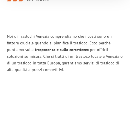
Noi di Traslochi Venezia comprendiamo che i costi sono un
fattore cruciale quando si pianifica il trasloco. Ecco perché
puntiamo sulla
trasparenza e sulla correttezza
per offrirti
soluzioni su misura. Che si tratti di un trasloco locale a Venezia o
di un trasloco in tutta Europa, garantiamo servizi di trasloco di
alta qualità a prezzi competitivi.