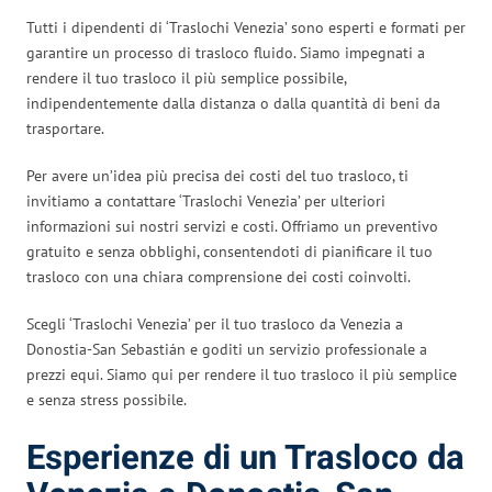
Tutti i dipendenti di ‘Traslochi Venezia’ sono esperti e formati per
garantire un processo di trasloco fluido. Siamo impegnati a
rendere il tuo trasloco il più semplice possibile,
indipendentemente dalla distanza o dalla quantità di beni da
trasportare.
Per avere un’idea più precisa dei costi del tuo trasloco, ti
invitiamo a contattare ‘Traslochi Venezia’ per ulteriori
informazioni sui nostri servizi e costi. Offriamo un preventivo
gratuito e senza obblighi, consentendoti di pianificare il tuo
trasloco con una chiara comprensione dei costi coinvolti.
Scegli ‘Traslochi Venezia’ per il tuo trasloco da Venezia a
Donostia-San Sebastián e goditi un servizio professionale a
prezzi equi. Siamo qui per rendere il tuo trasloco il più semplice
e senza stress possibile.
Esperienze di un Trasloco da