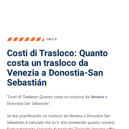
INFO
Costi di Trasloco: Quanto
costa un trasloco da
Venezia a Donostia-San
Sebastián
“Costi di
Trasloco
: Quanto costa un trasloco da
Venezia
a
Donostia-San Sebastián”
Se stai pianificando un trasloco da Venezia a Donostia-San
Sebastián, è naturale che tu ti stia chiedendo quanto costerà.
Fortunatamente, l’azienda di traslochi ‘Traslochi Venezia’ offre