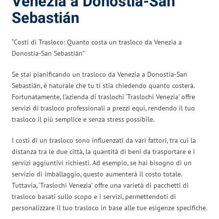
Venezia a Donostia-San
Sebastián
“Costi di Trasloco: Quanto costa un trasloco da Venezia a
Donostia-San Sebastián”
Se stai pianificando un trasloco da Venezia a Donostia-San
Sebastián, è naturale che tu ti stia chiedendo quanto costerà.
Fortunatamente, l’azienda di traslochi ‘Traslochi Venezia’ offre
servizi di trasloco professionali a prezzi equi, rendendo il tuo
trasloco il più semplice e senza stress possibile.
I costi di un trasloco sono influenzati da vari fattori, tra cui la
distanza tra le due città, la quantità di beni da trasportare e i
servizi aggiuntivi richiesti. Ad esempio, se hai bisogno di un
servizio di imballaggio, questo aumenterà il costo totale.
Tuttavia, ‘Traslochi Venezia’ offre una varietà di pacchetti di
trasloco basati sullo scopo e i servizi, permettendoti di
personalizzare il tuo trasloco in base alle tue esigenze specifiche.