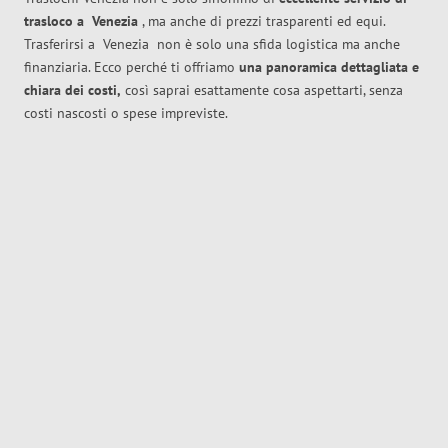
trasloco
a
Venezia
, ma anche di prezzi trasparenti ed equi.
Trasferirsi a
Venezia
non è solo una sfida logistica ma anche
finanziaria. Ecco perché ti offriamo
una panoramica dettagliata e
chiara dei costi,
così saprai esattamente cosa aspettarti, senza
costi nascosti o spese impreviste.