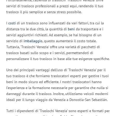
servizi di trasloco professionali a prezzi equi, rendendo il tuo
trasloco il più semplice e senza stress possibile.
I
costi
di un trasloco sono influenzati da vari fattori, tra cui la
distanza tra le due città, la quantità di
beni
da trasportare e i
servizi aggiuntivi richiesti. Ad esempio, se hai bisogno di un
servizio di
imballaggio
, questo aumenterà il costo totale.
Tuttavia, ‘Traslochi Venezia’ offre una varietà di pacchetti di
trasloco basati sullo scopo e i servizi, permettendoti di
personalizzare il tuo trasloco in base alle tue esigenze specifiche.
Uno dei principali vantaggi dell’uso di ‘Traslochi Venezia’ per il
tuo trasloco è che forniamo traslocatori esperti per gestire i tuoi
beni in modo sicuro ed efficiente. I nostri traslocatori hanno
l’esperienza e la formazione necessarie per garantire che nulla si
danneggi durante il trasloco. Inoltre, utilizziamo veicoli moderni
ideali per il lungo viaggio da Venezia a Donostia-San Sebastián.
Tutti i dipendenti di ‘Traslochi Venezia’ sono esperti e formati per