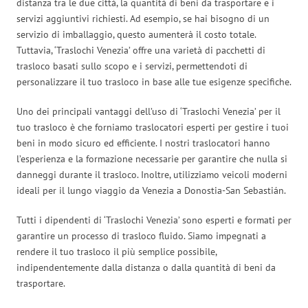
distanza tra le due città, la quantità di beni da trasportare e i
servizi aggiuntivi richiesti. Ad esempio, se hai bisogno di un
servizio di imballaggio, questo aumenterà il costo totale.
Tuttavia, ‘Traslochi Venezia’ offre una varietà di pacchetti di
trasloco basati sullo scopo e i servizi, permettendoti di
personalizzare il tuo trasloco in base alle tue esigenze specifiche.
Uno dei principali vantaggi dell’uso di ‘Traslochi Venezia’ per il
tuo trasloco è che forniamo traslocatori esperti per gestire i tuoi
beni in modo sicuro ed efficiente. I nostri traslocatori hanno
l’esperienza e la formazione necessarie per garantire che nulla si
danneggi durante il trasloco. Inoltre, utilizziamo veicoli moderni
ideali per il lungo viaggio da Venezia a Donostia-San Sebastián.
Tutti i dipendenti di ‘Traslochi Venezia’ sono esperti e formati per
garantire un processo di trasloco fluido. Siamo impegnati a
rendere il tuo trasloco il più semplice possibile,
indipendentemente dalla distanza o dalla quantità di beni da
trasportare.