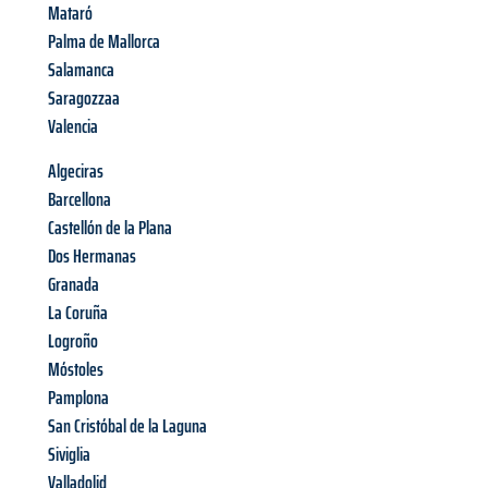
Mataró
Palma de Mallorca
Salamanca
Saragozzaa
Valencia
Algeciras
Barcellona
Castellón de la Plana
Dos Hermanas
Granada
La Coruña
Logroño
Móstoles
Pamplona
San Cristóbal de la Laguna
Siviglia
Valladolid