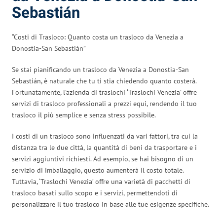
Sebastián
“Costi di Trasloco: Quanto costa un trasloco da Venezia a
Donostia-San Sebastián”
Se stai pianificando un trasloco da Venezia a Donostia-San
Sebastián, è naturale che tu ti stia chiedendo quanto costerà.
Fortunatamente, l’azienda di traslochi ‘Traslochi Venezia’ offre
servizi di trasloco professionali a prezzi equi, rendendo il tuo
trasloco il più semplice e senza stress possibile.
I costi di un trasloco sono influenzati da vari fattori, tra cui la
distanza tra le due città, la quantità di beni da trasportare e i
servizi aggiuntivi richiesti. Ad esempio, se hai bisogno di un
servizio di imballaggio, questo aumenterà il costo totale.
Tuttavia, ‘Traslochi Venezia’ offre una varietà di pacchetti di
trasloco basati sullo scopo e i servizi, permettendoti di
personalizzare il tuo trasloco in base alle tue esigenze specifiche.