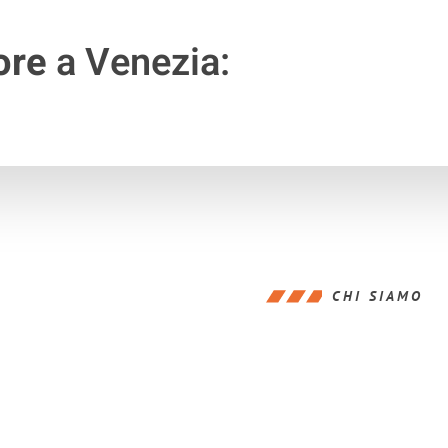
ore
a Venezia:
CHI SIAMO