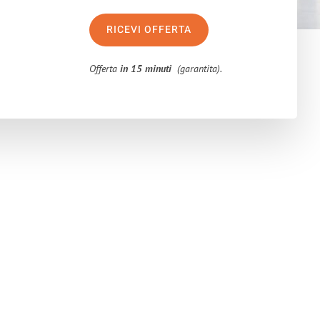
RICEVI OFFERTA
Offerta
in 15 minuti
(garantita).