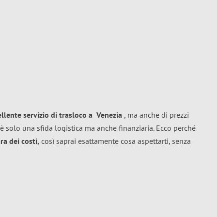
ellente
servizio di trasloco
a
Venezia
, ma anche di prezzi
è solo una sfida logistica ma anche finanziaria. Ecco perché
a dei costi,
così saprai esattamente cosa aspettarti, senza