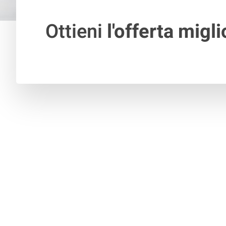
Ottieni
l'offerta migli