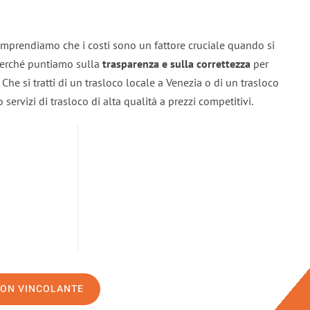
omprendiamo che i costi sono un fattore cruciale quando si
 perché puntiamo sulla
trasparenza e sulla correttezza
per
. Che si tratti di un trasloco locale a Venezia o di un trasloco
servizi di trasloco di alta qualità a prezzi competitivi.
NON VINCOLANTE