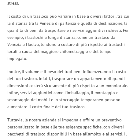
stress.
Il costo di un trasloco può variare in base a diversi fattori, tra cui
la distanza tra la Venezia di partenza e quella di destinazione, la
quantità di beni da trasportare e i servizi aggiuntivi richiesti. Per
esempio, i traslochi a lunga distanza, come un trasloco da
Venezia a Huelva, tendono a costare di più rispetto ai traslochi
locali a causa del maggiore chilometraggio e del tempo
impiegato.
Inoltre, il volume e il peso dei tuoi beni influenzeranno il costo
del tuo trasloco. Infatti, trasportare un appartamento di grandi
dimensioni costerà sicuramente di più rispetto a un monolocale.
Infine, servizi aggiuntivi come l’imballaggio, il montaggio e
smontaggio dei mobili e lo stoccaggio temporaneo possono
aumentare il costo finale del tuo trasloco.
Tuttavia, la nostra azienda si impegna a offrire un preventivo
personalizzato in base alle tue esigenze specifiche, con diversi
pacchetti di trasloco disponibili in base all’ambito e ai servizi. Il