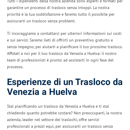
Tutti i dipendenti della nostra azienda sono esperti e formati per
garantire un processo di trasloco senza intoppi. La nostra
priorità è la tua soddisfazione e faremo tutto il possibile per
assicurarti un trasloco senza problemi.
Ti incoraggiamo a contattarci per ulteriori informazioni sui costi
e sui servizi. Saremo lieti di offrirti un preventivo gratuito e
senza impegno, per aiutarti a pianificare il tuo prossimo trasloco.
Affidati a noi per il tuo trasloco da Venezia a Huelva: il nostro
team di professionisti è pronto ad assisterti in ogni fase del
processo.
Esperienze di un Trasloco da
Venezia a Huelva
Stai pianificando un trasloco da Venezia a Huelva e ti stai
chiedendo quanto potrebbe costare? Non preoccuparti, la nostra
azienda, leader nel settore dei traslochi, offre servizi
professionali a prezzi equi, per assicurarti un trasloco senza