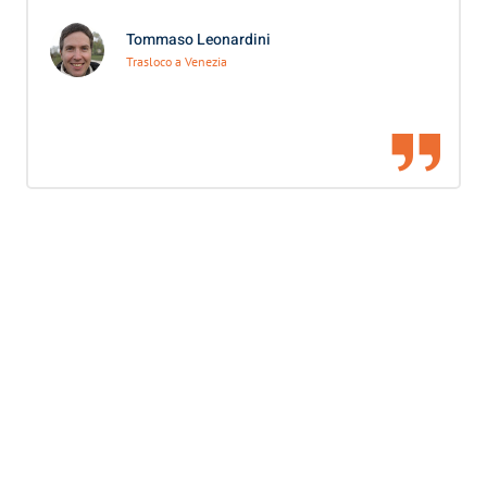
Tommaso Leonardini
Trasloco a Venezia