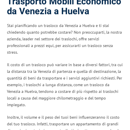
Trasporto Mobili Economico
da Venezia a Huelva
Stai pianificando un trasloco da Venezia a Huelva e ti stai
chiedendo quanto potrebbe costare? Non preoccuparti, la nostra
azienda, leader nel settore dei traslochi, offre servizi
professionali a prezzi equi, per assicurarti un trasloco senza
stress.
Il costo di un trasloco può variare in base a diversi fattori, tra cui
la distanza tra la Venezia di partenza e quella di destinazione, la
quantità di beni da trasportare e i servizi aggiuntivi richiesti. Per
esempio, i traslochi a lunga distanza, come un trasloco da
Venezia a Huelva, tendono a costare di più rispetto ai traslochi
locali a causa del maggiore chilometraggio e del tempo
impiegato.
Inoltre, il volume e il peso dei tuoi beni influenzeranno il costo
del tuo trasloco. Infatti, trasportare un appartamento di grandi