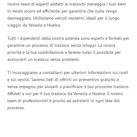
nostro team di esperti addetti ai traslochi maneggia i tuoi beni
in modo sicuro ed efficiente, per garantire che nulla venga
danneggiato. Utilizziamo veicoli moderni, ideali per il lungo
viaggio da Venezia a Huelva.
Tutti i dipendenti della nostra azienda sono esperti e formati per
garantire un processo di trasloco senza intoppi. La nostra
priorità è la tua soddisfazione e faremo tutto il possibile per
assicurarti un trasloco senza problemi.
Ti incoraggiamo a contattarci per ulteriori informazioni sui costi
e sui servizi. Saremo lieti di offrirti un preventivo gratuito e
senza impegno, per aiutarti a pianificare il tuo prossimo trasloco.
Affidati a noi per il tuo trasloco da Venezia a Huelva: il nostro
team di professionisti è pronto ad assisterti in ogni fase del
processo.
Traslochi Venezia in numeri: