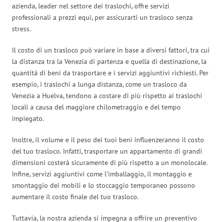
azienda, leader nel settore dei traslochi, offre servizi
professionali a prezzi equi, per assicurarti un trasloco senza
stress.
Il costo di un trasloco può variare in base a diversi fattori, tra cui
la distanza tra la Venezia di partenza e quella di destinazione, la
quantità di beni da trasportare e i servizi aggiuntivi richiesti. Per
esempio, i traslochi a lunga distanza, come un trasloco da
Venezia a Huelva, tendono a costare di più rispetto ai traslochi
locali a causa del maggiore chilometraggio e del tempo
impiegato.
Inoltre, il volume e il peso dei tuoi beni influenzeranno il costo
del tuo trasloco. Infatti, trasportare un appartamento di grandi
dimensioni costerà sicuramente di più rispetto a un monolocale.
Infine, servizi aggiuntivi come l’imballaggio, il montaggio e
smontaggio dei mobili e lo stoccaggio temporaneo possono
aumentare il costo finale del tuo trasloco.
Tuttavia, la nostra azienda si impegna a offrire un preventivo