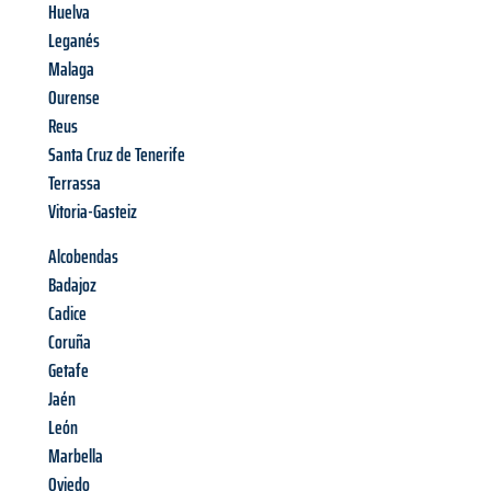
Huelva
Leganés
Malaga
Ourense
Reus
Santa Cruz de Tenerife
Terrassa
Vitoria-Gasteiz
Alcobendas
Badajoz
Cadice
Coruña
Getafe
Jaén
León
Marbella
Oviedo