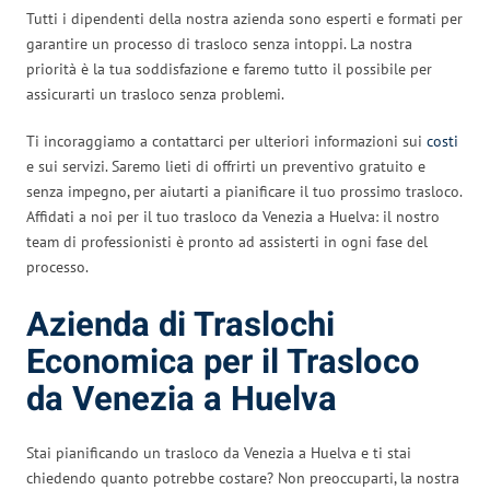
Tutti i dipendenti della nostra azienda sono esperti e formati per
garantire un processo di trasloco senza intoppi. La nostra
priorità è la tua soddisfazione e faremo tutto il possibile per
assicurarti un trasloco senza problemi.
Ti incoraggiamo a contattarci per ulteriori informazioni sui
costi
e sui servizi. Saremo lieti di offrirti un preventivo gratuito e
senza impegno, per aiutarti a pianificare il tuo prossimo trasloco.
Affidati a noi per il tuo trasloco da Venezia a Huelva: il nostro
team di professionisti è pronto ad assisterti in ogni fase del
processo.
Azienda di Traslochi
Economica per il Trasloco
da Venezia a Huelva
Stai pianificando un trasloco da Venezia a Huelva e ti stai
chiedendo quanto potrebbe costare? Non preoccuparti, la nostra