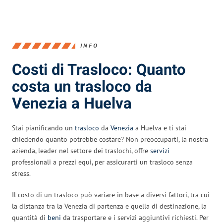
INFO
Costi di Trasloco: Quanto
costa un trasloco da
Venezia a Huelva
Stai pianificando un
trasloco
da
Venezia
a Huelva e ti stai
chiedendo quanto potrebbe costare? Non preoccuparti, la nostra
azienda, leader nel settore dei traslochi, offre
servizi
professionali a prezzi equi, per assicurarti un trasloco senza
stress.
Il costo di un trasloco può variare in base a diversi fattori, tra cui
la distanza tra la Venezia di partenza e quella di destinazione, la
quantità di
beni
da trasportare e i servizi aggiuntivi richiesti. Per