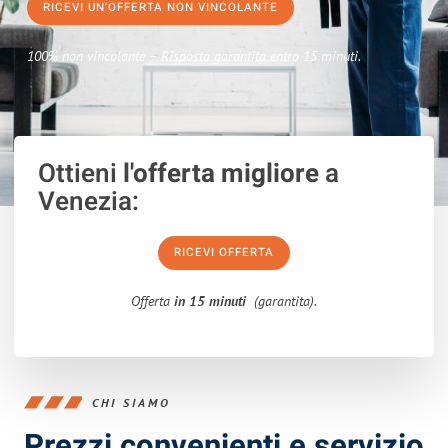
RICEVI UN'OFFERTA NON VINCOLANTE
100% non vincolante – Risposta garantita entro 15 minuti.
Ottieni
l'offerta migliore
a
Venezia:
RICEVI OFFERTA
Offerta
in 15 minuti
(garantita).
CHI SIAMO
Prezzi convenienti e servizio