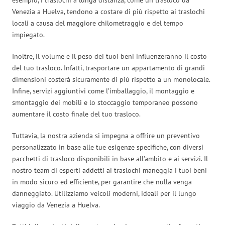
Venezia a Huelva, tendono a costare di più rispetto ai traslochi
locali a causa del maggiore chilometraggio e del tempo
impiegato.
Inoltre, il volume e il peso dei tuoi beni influenzeranno il costo
del tuo trasloco. Infatti, trasportare un appartamento di grandi
dimensioni costerà sicuramente di più rispetto a un monolocale.
Infine, servizi aggiuntivi come l’imballaggio, il montaggio e
smontaggio dei mobili e lo stoccaggio temporaneo possono
aumentare il costo finale del tuo trasloco.
Tuttavia, la nostra azienda si impegna a offrire un preventivo
personalizzato in base alle tue esigenze specifiche, con diversi
pacchetti di trasloco disponibili in base all’ambito e ai servizi. Il
nostro team di esperti addetti ai traslochi maneggia i tuoi beni
in modo sicuro ed efficiente, per garantire che nulla venga
danneggiato. Utilizziamo veicoli moderni, ideali per il lungo
viaggio da Venezia a Huelva.