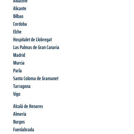
Albacete
Alicante
Bilbao
Cordoba
Elche
Hospitalet de Llobregat
Las Palmas de Gran Canaria
Madrid
Murcia
Parla
Santa Coloma de Gramanet
Tarragona
Vigo
Alcalá de Henares
Almería
Burgos
Fuenlabrada