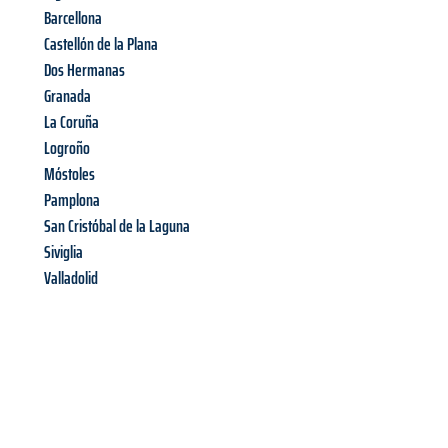
Barcellona
Castellón de la Plana
Dos Hermanas
Granada
La Coruña
Logroño
Móstoles
Pamplona
San Cristóbal de la Laguna
Siviglia
Valladolid
Richiedi ora la tua