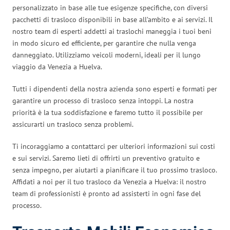
personalizzato in base alle tue esigenze specifiche, con diversi
pacchetti di trasloco disponibili in base all’ambito e ai servizi. Il
nostro team di esperti addetti ai traslochi maneggia i tuoi beni
in modo sicuro ed efficiente, per garantire che nulla venga
danneggiato. Utilizziamo veicoli moderni, ideali per il lungo
viaggio da Venezia a Huelva.
Tutti i dipendenti della nostra azienda sono esperti e formati per
garantire un processo di trasloco senza intoppi. La nostra
priorità è la tua soddisfazione e faremo tutto il possibile per
assicurarti un trasloco senza problemi.
Ti incoraggiamo a contattarci per ulteriori informazioni sui costi
e sui servizi. Saremo lieti di offrirti un preventivo gratuito e
senza impegno, per aiutarti a pianificare il tuo prossimo trasloco.
Affidati a noi per il tuo trasloco da Venezia a Huelva: il nostro
team di professionisti è pronto ad assisterti in ogni fase del
processo.