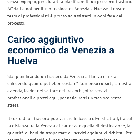
senza impegno, per aiutarti a pianificare il tuo prossimo trasloco.
Affidati a noi per il tuo trasloco da Venezia a Huelva: il nostro
team di professionisti è pronto ad assisterti in ogni fase del
processo.
Carico aggiuntivo
economico da Venezia a
Huelva
Stai pianificando un trasloco da Venezia a Huelva e ti stai
chiedendo quanto potrebbe costare? Non preoccuparti, la nostra
azienda, leader nel settore dei traslochi, offre servizi
professionali a prezzi equi, per assicurarti un trasloco senza
stress.
Il costo di un trasloco può variare in base a diversi fattori, tra cui
la distanza tra la Venezia di partenza e quella di destinazione, la
quantità di beni da trasportare e i servizi aggiuntivi richiesti. Per
esempio, i traslochi a lunga distanza, come un trasloco da