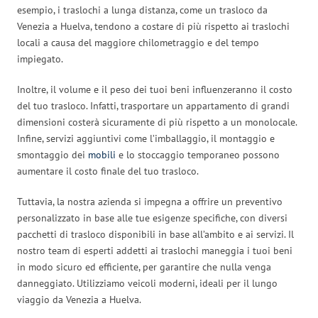
esempio, i traslochi a lunga distanza, come un trasloco da
Venezia a Huelva, tendono a costare di più rispetto ai traslochi
locali a causa del maggiore chilometraggio e del tempo
impiegato.
Inoltre, il volume e il peso dei tuoi beni influenzeranno il costo
del tuo trasloco. Infatti, trasportare un appartamento di grandi
dimensioni costerà sicuramente di più rispetto a un monolocale.
Infine, servizi aggiuntivi come l’imballaggio, il montaggio e
smontaggio dei
mobili
e lo stoccaggio temporaneo possono
aumentare il costo finale del tuo trasloco.
Tuttavia, la nostra azienda si impegna a offrire un preventivo
personalizzato in base alle tue esigenze specifiche, con diversi
pacchetti di trasloco disponibili in base all’ambito e ai servizi. Il
nostro team di esperti addetti ai traslochi maneggia i tuoi beni
in modo sicuro ed efficiente, per garantire che nulla venga
danneggiato. Utilizziamo veicoli moderni, ideali per il lungo
viaggio da Venezia a Huelva.