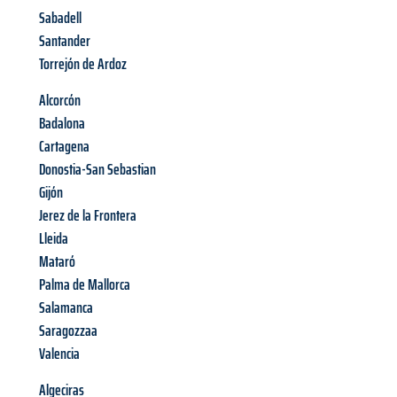
Sabadell
Santander
Torrejón de Ardoz
Alcorcón
Badalona
Cartagena
Donostia-San Sebastian
Gijón
Jerez de la Frontera
Lleida
Mataró
Palma de Mallorca
Salamanca
Saragozzaa
Valencia
Algeciras